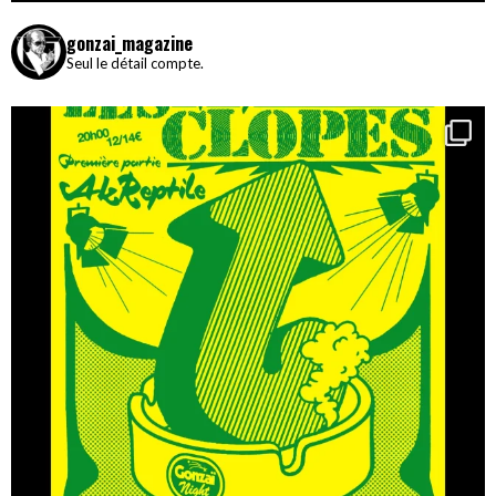
gonzai_magazine
Seul le détail compte.