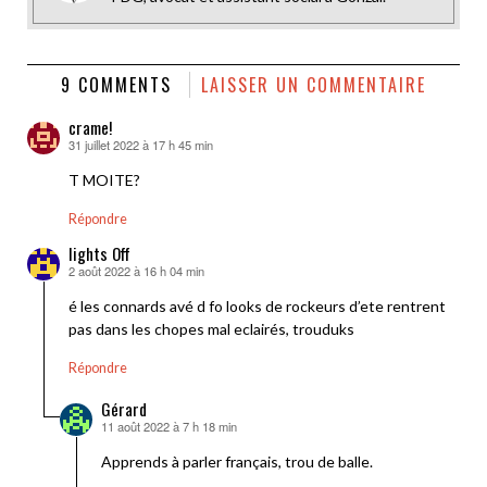
9 COMMENTS
LAISSER UN COMMENTAIRE
crame!
31 juillet 2022 à 17 h 45 min
dit :
T MOITE?
Répondre
lights Off
2 août 2022 à 16 h 04 min
dit :
é les connards avé d fo looks de rockeurs d’ete rentrent
pas dans les chopes mal eclairés, trouduks
Répondre
Gérard
11 août 2022 à 7 h 18 min
dit :
Apprends à parler français, trou de balle.