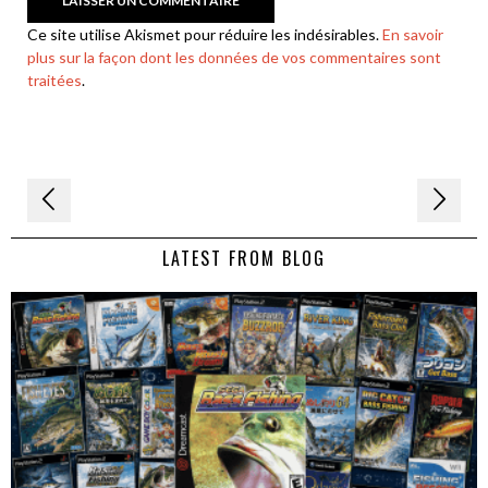
Ce site utilise Akismet pour réduire les indésirables.
En savoir
plus sur la façon dont les données de vos commentaires sont
traitées
.
Navigation
de
LATEST FROM BLOG
l’article