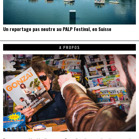
Un reportage pas neutre au PALP Festival, en Suisse
A PROPOS