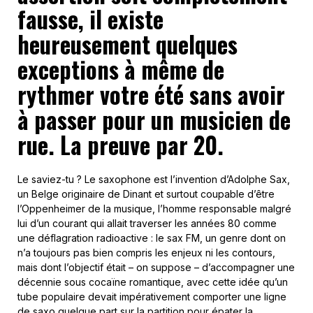
fausse, il existe
heureusement quelques
exceptions à même de
rythmer votre été sans avoir
à passer pour un musicien de
rue. La preuve par 20.
Le saviez-tu ? Le saxophone est l’invention d’Adolphe Sax,
un Belge originaire de Dinant et surtout coupable d’être
l’Oppenheimer de la musique, l’homme responsable malgré
lui d’un courant qui allait traverser les années 80 comme
une déflagration radioactive : le sax FM, un genre dont on
n’a toujours pas bien compris les enjeux ni les contours,
mais dont l’objectif était – on suppose – d’accompagner une
décennie sous cocaïne romantique, avec cette idée qu’un
tube populaire devait impérativement comporter une ligne
de saxo quelque part sur la partition pour épater la