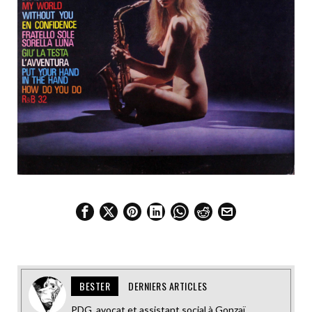
BESTER
DERNIERS ARTICLES
PDG, avocat et assistant social à Gonzaï.