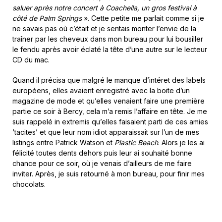
saluer après notre concert à Coachella, un gros festival à
côté de Palm Springs
». Cette petite me parlait comme si je
ne savais pas où c’était et je sentais monter l’envie de la
traîner par les cheveux dans mon bureau pour lui bousiller
le fendu après avoir éclaté la tête d’une autre sur le lecteur
CD du mac.
Quand il précisa que malgré le manque d’intéret des labels
européens, elles avaient enregistré avec la boite d’un
magazine de mode et qu’elles venaient faire une première
partie ce soir à Bercy, cela m’a remis l’affaire en tête. Je me
suis rappelé in extremis qu’elles faisaient parti de ces amies
‘tacites’ et que leur nom idiot apparaissait sur l’un de mes
listings entre Patrick Watson et
Plastic Beach
. Alors je les ai
félicité toutes dents dehors puis leur ai souhaité bonne
chance pour ce soir, où je venais d’ailleurs de me faire
inviter. Après, je suis retourné à mon bureau, pour finir mes
chocolats.