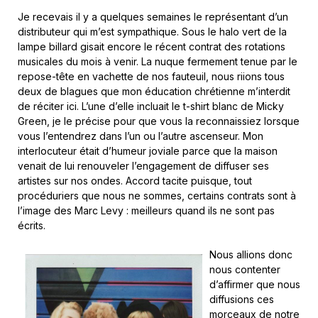
Je recevais il y a quelques semaines le représentant d’un
distributeur qui m’est sympathique. Sous le halo vert de la
lampe billard gisait encore le récent contrat des rotations
musicales du mois à venir. La nuque fermement tenue par le
repose-tête en vachette de nos fauteuil, nous riions tous
deux de blagues que mon éducation chrétienne m’interdit
de réciter ici. L’une d’elle incluait le t-shirt blanc de Micky
Green, je le précise pour que vous la reconnaissiez lorsque
vous l’entendrez dans l’un ou l’autre ascenseur. Mon
interlocuteur était d’humeur joviale parce que la maison
venait de lui renouveler l’engagement de diffuser ses
artistes sur nos ondes. Accord tacite puisque, tout
procéduriers que nous ne sommes, certains contrats sont à
l’image des Marc Levy : meilleurs quand ils ne sont pas
écrits.
Nous allions donc
nous contenter
d’affirmer que nous
diffusions ces
morceaux de notre