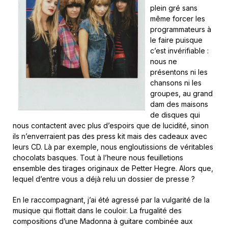
plein gré sans
même forcer les
programmateurs à
le faire puisque
c’est invérifiable :
nous ne
présentons ni les
chansons ni les
groupes, au grand
dam des maisons
de disques qui
nous contactent avec plus d’espoirs que de lucidité, sinon
ils n’enverraient pas des press kit mais des cadeaux avec
leurs CD. Là par exemple, nous engloutissions de véritables
chocolats basques. Tout à l’heure nous feuilletions
ensemble des tirages originaux de Petter Hegre. Alors que,
lequel d’entre vous a déjà relu un dossier de presse ?
En le raccompagnant, j’ai été agressé par la vulgarité de la
musique qui flottait dans le couloir. La frugalité des
compositions d’une Madonna à guitare combinée aux