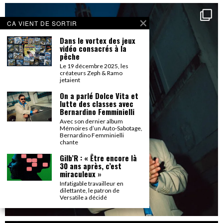
CA VIENT DE SORTIR
Dans le vortex des jeux
vidéo consacrés à la
pêche
Le 19 décembre 2025, les
créateurs Zeph & Ramo
jetaient
On a parlé Dolce Vita et
lutte des classes avec
Bernardino Femminielli
Avec son dernier album
Mémoires d’un Auto-Sabotage,
Bernardino Femminielli
chante
Gilb’R : « Être encore là
30 ans après, c’est
miraculeux »
Infatigable travailleur en
dilettante, le patron de
Versatile a décidé