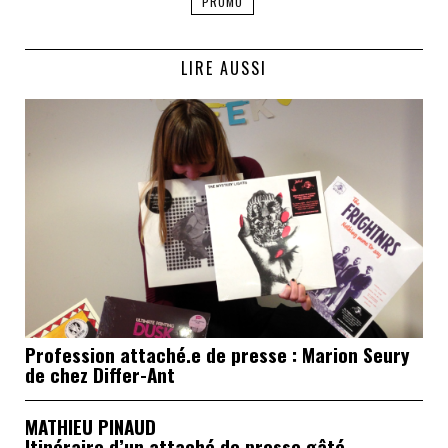
PROMO
LIRE AUSSI
Profession attaché.e de presse : Marion Seury
de chez Differ-Ant
MATHIEU PINAUD
Itinéraire d’un attaché de presse gâté