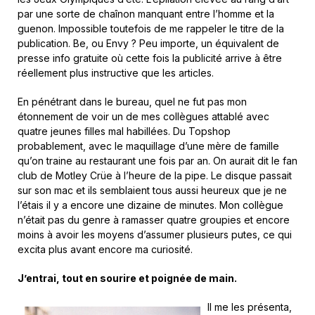
par une sorte de chaînon manquant entre l’homme et la
guenon. Impossible toutefois de me rappeler le titre de la
publication. Be, ou Envy ? Peu importe, un équivalent de
presse info gratuite où cette fois la publicité arrive à être
réellement plus instructive que les articles.
En pénétrant dans le bureau, quel ne fut pas mon
étonnement de voir un de mes collègues attablé avec
quatre jeunes filles mal habillées. Du Topshop
probablement, avec le maquillage d’une mère de famille
qu’on traine au restaurant une fois par an. On aurait dit le fan
club de Motley Crüe à l’heure de la pipe. Le disque passait
sur son mac et ils semblaient tous aussi heureux que je ne
l’étais il y a encore une dizaine de minutes. Mon collègue
n’était pas du genre à ramasser quatre groupies et encore
moins à avoir les moyens d’assumer plusieurs putes, ce qui
excita plus avant encore ma curiosité.
J’entrai, tout en sourire et poignée de main.
Il me les présenta,