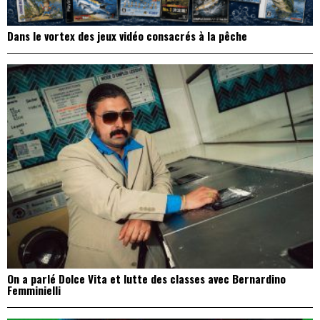
Dans le vortex des jeux vidéo consacrés à la pêche
On a parlé Dolce Vita et lutte des classes avec Bernardino
Femminielli