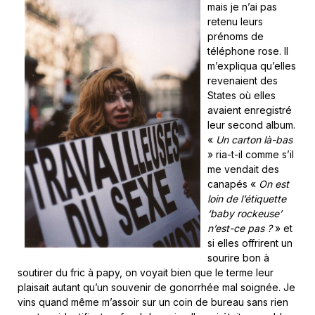
mais je n’ai pas
retenu leurs
prénoms de
téléphone rose. Il
m’expliqua qu’elles
revenaient des
States où elles
avaient enregistré
leur second album.
«
Un carton là-bas
» ria-t-il comme s’il
me vendait des
canapés «
On est
loin de l’étiquette
‘baby rockeuse’
n’est-ce pas ?
» et
si elles offrirent un
sourire bon à
soutirer du fric à papy, on voyait bien que le terme leur
plaisait autant qu’un souvenir de gonorrhée mal soignée. Je
vins quand même m’assoir sur un coin de bureau sans rien