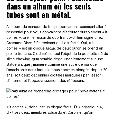
dans un album où les seuls
tubes sont en métal.
A l’heure du manque de temps permanent, comment aller à
l’essentiel pour vous convaincre d’écouter durablement « It
comes », premier essai du duo franco-chilien signé chez
Crammed Discs ? En écrivant qu’il est facial. Oui, « It
comes » est un disque
facial
, de ceux qu’on se prend en
pleine tronche. C’est même tout l’objet de la pochette où du
slime chewing-gum semble dégouliner lentement sur une
statue antique ; manière comme une autre de marquer
l’anachronie dans laquelle nous sommes plongés depuis 20
ans, soit deux décennies digitales marquées par l’essor
d’Internet et l’appauvrissement des réflexions.
« It comes », donc, est un disque facial. Et « organique »,
dixit ses deux membres Eduardo et Caroline, qu’on