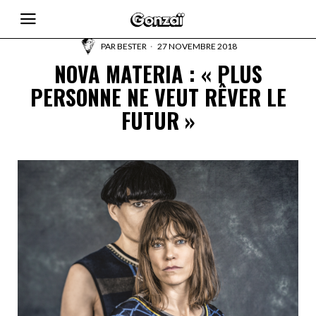
PAR
BESTER
27 NOVEMBRE 2018
NOVA MATERIA : « PLUS
PERSONNE NE VEUT RÊVER LE
FUTUR »