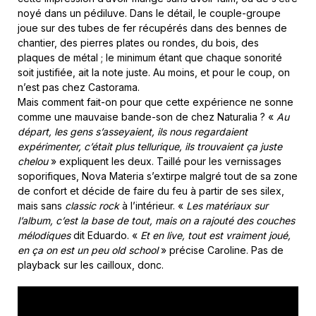
noyé dans un pédiluve. Dans le détail, le couple-groupe
joue sur des tubes de fer récupérés dans des bennes de
chantier, des pierres plates ou rondes, du bois, des
plaques de métal ; le minimum étant que chaque sonorité
soit justifiée, ait la note juste. Au moins, et pour le coup, on
n’est pas chez Castorama.
Mais comment fait-on pour que cette expérience ne sonne
comme une mauvaise bande-son de chez Naturalia ? «
Au
départ, les gens s’asseyaient, ils nous regardaient
expérimenter, c’était plus tellurique, ils trouvaient ça juste
chelou
» expliquent les deux. Taillé pour les vernissages
soporifiques, Nova Materia s’extirpe malgré tout de sa zone
de confort et décide de faire du feu à partir de ses silex,
mais sans
classic rock
à l’intérieur. «
Les matériaux sur
l’album, c’est la base de tout, mais on a rajouté des couches
mélodiques
dit Eduardo. «
Et en live, tout est vraiment joué,
en ça on est un peu old school
» précise Caroline. Pas de
playback sur les cailloux, donc.