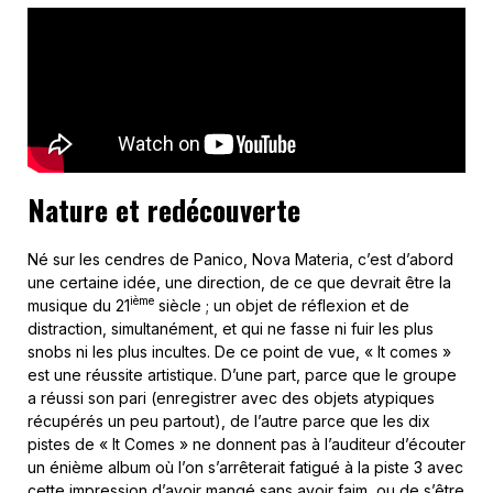
Nature et redécouverte
Né sur les cendres de Panico, Nova Materia, c’est d’abord
une certaine idée, une direction, de ce que devrait être la
ième
musique du 21
siècle ; un objet de réflexion et de
distraction, simultanément, et qui ne fasse ni fuir les plus
snobs ni les plus incultes. De ce point de vue, « It comes »
est une réussite artistique. D’une part, parce que le groupe
a réussi son pari (enregistrer avec des objets atypiques
récupérés un peu partout), de l’autre parce que les dix
pistes de « It Comes » ne donnent pas à l’auditeur d’écouter
un énième album où l’on s’arrêterait fatigué à la piste 3 avec
cette impression d’avoir mangé sans avoir faim, ou de s’être