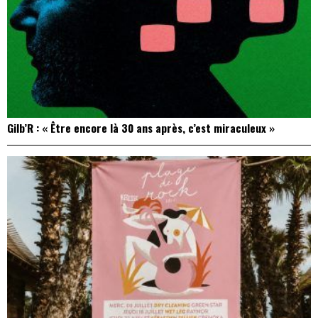
Gilb’R : « Être encore là 30 ans après, c’est miraculeux »