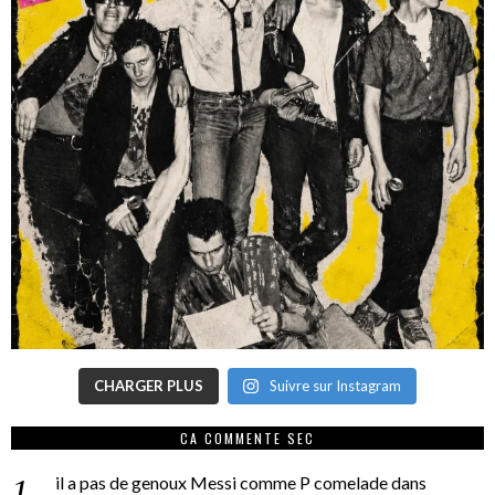
CHARGER PLUS
Suivre sur Instagram
CA COMMENTE SEC
il a pas de genoux Messi comme P comelade
dans