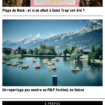
Plage de Rock : et si on allait à Saint Trop’ cet été ?
Un reportage pas neutre au PALP Festival, en Suisse
A PROPOS