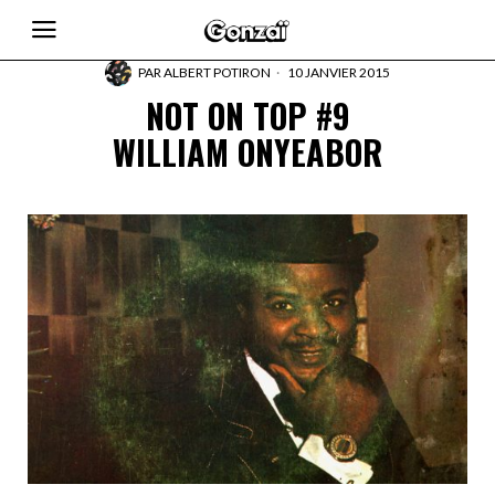
PAR
ALBERT POTIRON
10 JANVIER 2015
NOT ON TOP #9
WILLIAM ONYEABOR