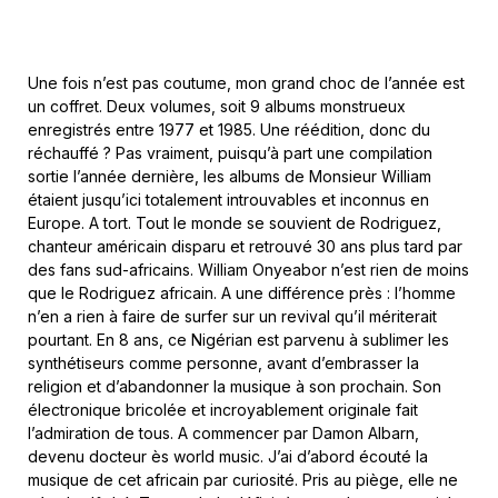
Une fois n’est pas coutume, mon grand choc de l’année est
un coffret. Deux volumes, soit 9 albums monstrueux
enregistrés entre 1977 et 1985. Une réédition, donc du
réchauffé ? Pas vraiment, puisqu’à part une compilation
sortie l’année dernière, les albums de Monsieur William
étaient jusqu’ici totalement introuvables et inconnus en
Europe. A tort. Tout le monde se souvient de Rodriguez,
chanteur américain disparu et retrouvé 30 ans plus tard par
des fans sud-africains. William Onyeabor n’est rien de moins
que le Rodriguez africain. A une différence près : l’homme
n’en a rien à faire de surfer sur un revival qu’il mériterait
pourtant. En 8 ans, ce Nigérian est parvenu à sublimer les
synthétiseurs comme personne, avant d’embrasser la
religion et d’abandonner la musique à son prochain. Son
électronique bricolée et incroyablement originale fait
l’admiration de tous. A commencer par Damon Albarn,
devenu docteur ès world music. J’ai d’abord écouté la
musique de cet africain par curiosité. Pris au piège, elle ne