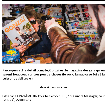
Parce que seul le détail compte, Gonzaï est le magazine des gens qui en
savent beaucoup sur très peu de choses (le rock, la mauvaise foi et la
cuisson des biftecks).
desk AT gonzai.com
Edité par GONZAÏ MEDIA. Pour tout envoi : CBE, 6 rue André Messager, pour
GONZAÏ, 75018 Paris