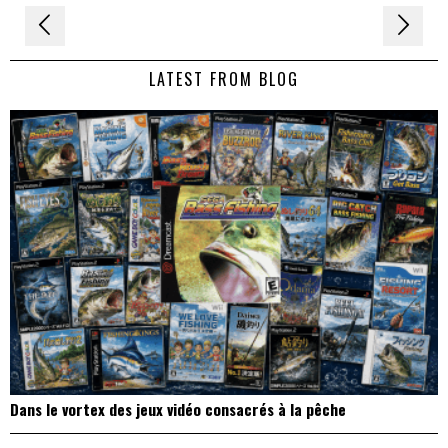
Navigation
de
LATEST FROM BLOG
l’article
Dans le vortex des jeux vidéo consacrés à la pêche