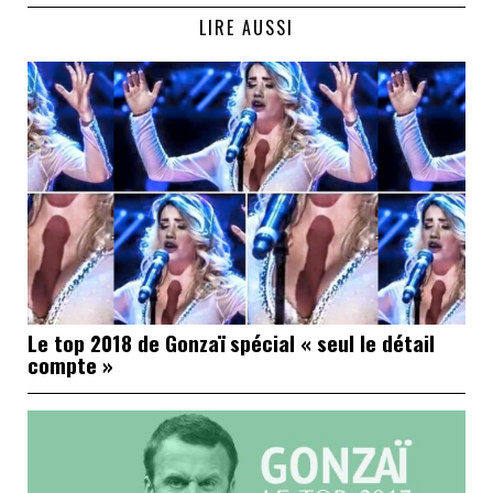
LIRE AUSSI
Le top 2018 de Gonzaï spécial « seul le détail
compte »