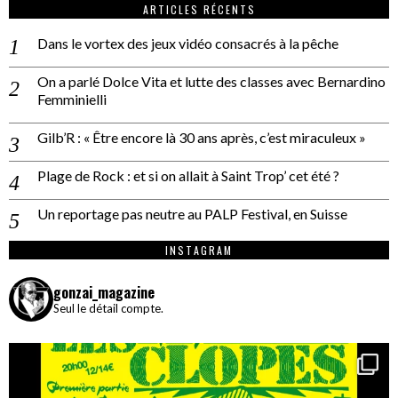
ARTICLES RÉCENTS
Dans le vortex des jeux vidéo consacrés à la pêche
On a parlé Dolce Vita et lutte des classes avec Bernardino
Femminielli
Gilb’R : « Être encore là 30 ans après, c’est miraculeux »
Plage de Rock : et si on allait à Saint Trop’ cet été ?
Un reportage pas neutre au PALP Festival, en Suisse
INSTAGRAM
gonzai_magazine
Seul le détail compte.