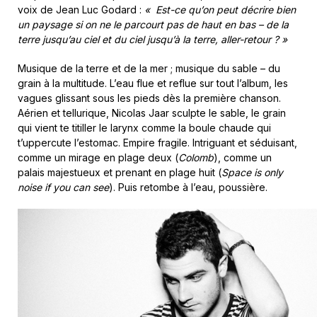
voix de Jean Luc Godard :
«
Est-ce qu’on peut décrire bien
un paysage si on ne le parcourt pas de haut en bas – de la
terre jusqu’au ciel et du ciel jusqu’à la terre, aller-retour ? »
Musique de la terre et de la mer ; musique du sable – du
grain à la multitude. L’eau flue et reflue sur tout l’album, les
vagues glissant sous les pieds dès la première chanson.
Aérien et tellurique, Nicolas Jaar sculpte le sable, le grain
qui vient te titiller le larynx comme la boule chaude qui
t’uppercute l’estomac. Empire fragile. Intriguant et séduisant,
comme un mirage en plage deux (
Colomb
), comme un
palais majestueux et prenant en plage huit (
Space is only
noise if you can see
). Puis retombe à l’eau, poussière.