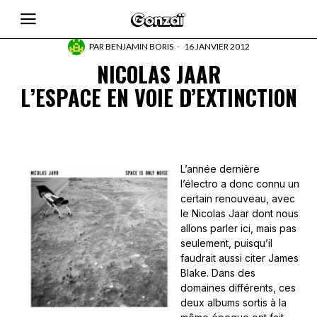
PAR
BENJAMIN BORIS
16 JANVIER 2012
NICOLAS JAAR
L’ESPACE EN VOIE D’EXTINCTION
L’année dernière
l’électro a donc connu un
certain renouveau, avec
le Nicolas Jaar dont nous
allons parler ici, mais pas
seulement, puisqu’il
faudrait aussi citer James
Blake. Dans des
domaines différents, ces
deux albums sortis à la