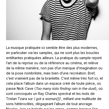
La musique pratiquée ici semble être des plus modernes,
en particulier via les samples, qui ne sont plus les boucles
entêtantes pratiquées ailleurs. La pratique du sample rejoint
l’art de la reprise ou de la référence au cinéma, et relève
de la même manière, non pas d’un manque d’imagination ou
de la pose nombriliste, mais bien d’une recréation. Bref,
c’est vraiment pas de la branlette. C’est même très fort ici, et
cela place l’album dans un espace créé de toute pièce, où
passe Nick Cave (
Too many kids finding rain in the dust
), où
sont convoqués un Ray Charles spectral et les mots de
Tristan Tzara sur
I got a woman
[1]
, mêlant une multitude de
sons hétéroclites, dégageant l’album de tout ancrage.
Nicolas Jaar se balade sur les cimes, comme lorsque l’on