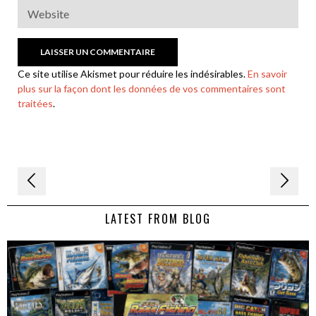
Ce site utilise Akismet pour réduire les indésirables.
En savoir
plus sur la façon dont les données de vos commentaires sont
traitées
.
Navigation
de
LATEST FROM BLOG
l’article