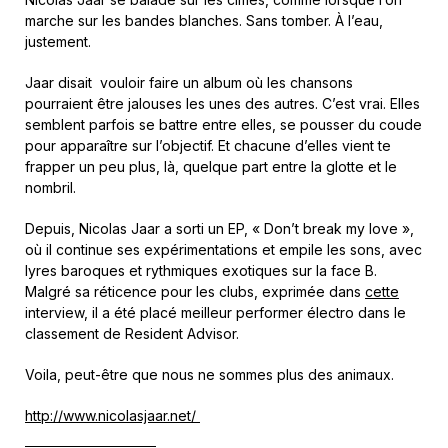
marche sur les bandes blanches. Sans tomber. À l’eau,
justement.
Jaar disait vouloir faire un album où les chansons
pourraient être jalouses les unes des autres. C’est vrai. Elles
semblent parfois se battre entre elles, se pousser du coude
pour apparaître sur l’objectif. Et chacune d’elles vient te
frapper un peu plus, là, quelque part entre la glotte et le
nombril.
Depuis, Nicolas Jaar a sorti un EP, « Don’t break my love »,
où il continue ses expérimentations et empile les sons, avec
lyres baroques et rythmiques exotiques sur la face B.
Malgré sa réticence pour les clubs, exprimée dans
cette
interview, il a été placé meilleur performer électro dans le
classement de Resident Advisor.
Voila, peut-être que nous ne sommes plus des animaux.
http://www.nicolasjaar.net/