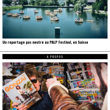
Un reportage pas neutre au PALP Festival, en Suisse
A PROPOS