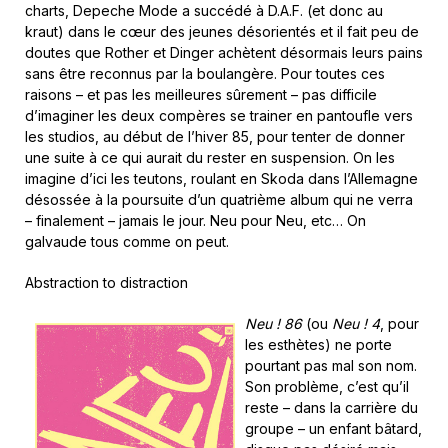
charts, Depeche Mode a succédé à D.A.F. (et donc au
kraut) dans le cœur des jeunes désorientés et il fait peu de
doutes que Rother et Dinger achètent désormais leurs pains
sans être reconnus par la boulangère. Pour toutes ces
raisons – et pas les meilleures sûrement – pas difficile
d’imaginer les deux compères se trainer en pantoufle vers
les studios, au début de l’hiver 85, pour tenter de donner
une suite à ce qui aurait du rester en suspension. On les
imagine d’ici les teutons, roulant en Skoda dans l’Allemagne
désossée à la poursuite d’un quatrième album qui ne verra
– finalement – jamais le jour. Neu pour Neu, etc… On
galvaude tous comme on peut.
Abstraction to distraction
Neu ! 86
(ou
Neu ! 4
, pour
les esthètes) ne porte
pourtant pas mal son nom.
Son problème, c’est qu’il
reste – dans la carrière du
groupe – un enfant bâtard,