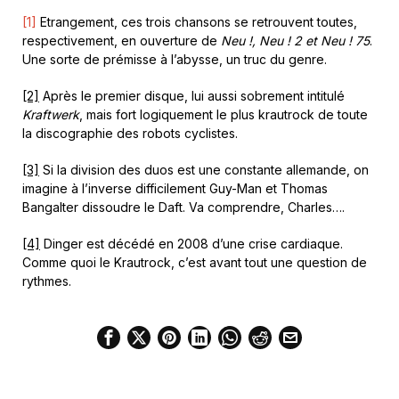
[1]
Etrangement, ces trois chansons se retrouvent toutes,
respectivement, en ouverture de
Neu !, Neu ! 2 et Neu ! 75
.
Une sorte de prémisse à l’abysse, un truc du genre.
[2]
Après le premier disque, lui aussi sobrement intitulé
Kraftwerk
, mais fort logiquement le plus krautrock de toute
la discographie des robots cyclistes.
[3]
Si la division des duos est une constante allemande, on
imagine à l’inverse difficilement Guy-Man et Thomas
Bangalter dissoudre le Daft. Va comprendre, Charles….
[4]
Dinger est décédé en 2008 d’une crise cardiaque.
Comme quoi le Krautrock, c’est avant tout une question de
rythmes.