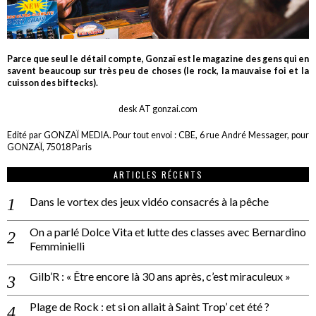
Parce que seul le détail compte, Gonzaï est le magazine des gens qui en
savent beaucoup sur très peu de choses (le rock, la mauvaise foi et la
cuisson des biftecks).
desk AT gonzai.com
Edité par GONZAÏ MEDIA. Pour tout envoi : CBE, 6 rue André Messager, pour
GONZAÏ, 75018 Paris
ARTICLES RÉCENTS
Dans le vortex des jeux vidéo consacrés à la pêche
On a parlé Dolce Vita et lutte des classes avec Bernardino
Femminielli
Gilb’R : « Être encore là 30 ans après, c’est miraculeux »
Plage de Rock : et si on allait à Saint Trop’ cet été ?