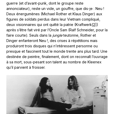
guerre (et d’avant-punk, dont le groupe reste
annonciateur), reste un vide, un gouffre, que dis-je : Neu !
Deux énergumènes (Michael Rother et Klaus Dinger) aux
figures de soldats perdus dans leur Vietnam compliqué,
deux visionnaires qui ont quitté la patrie (Kraftwerk
[2]
)
après s’être fait viré par l’Oncle Sam (Ralf Schneider, pour la
faire courte). Seuls dans la
jungle
teutonne, Rother et
Dinger enfanteront Neu !, des crises à répétitions mais
produiront trois disques qui n’intéressent personne ou
presque et fascinent tout le monde trente ans plus tard. Une
destinée de peintre, finalement, dont on reconnaît l’ouvrage
à sa mort, sous-pesant son talent au nombre de Kleenex
qu’il parvient à froisser.