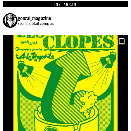
INSTAGRAM
gonzai_magazine
Seul le détail compte.