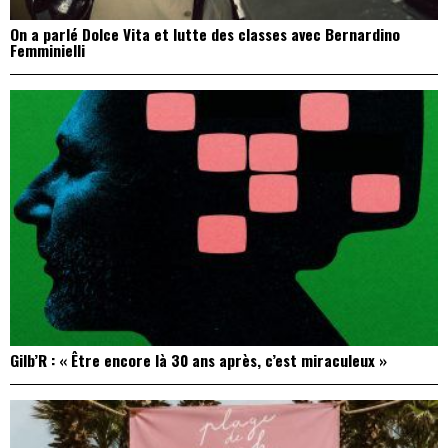
On a parlé Dolce Vita et lutte des classes avec Bernardino
Femminielli
Gilb’R : « Être encore là 30 ans après, c’est miraculeux »