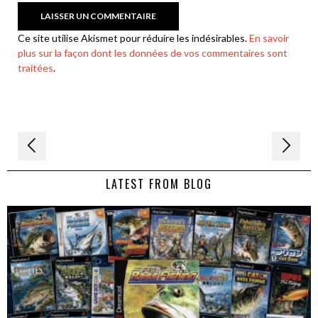
Ce site utilise Akismet pour réduire les indésirables.
En savoir
plus sur la façon dont les données de vos commentaires sont
traitées
.
Navigation
de
LATEST FROM BLOG
l’article