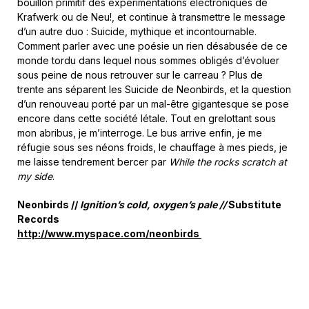
bouillon primitif des expérimentations électroniques de
Krafwerk ou de Neu!, et continue à transmettre le message
d’un autre duo : Suicide, mythique et incontournable.
Comment parler avec une poésie un rien désabusée de ce
monde tordu dans lequel nous sommes obligés d’évoluer
sous peine de nous retrouver sur le carreau ? Plus de
trente ans séparent les Suicide de Neonbirds, et la question
d’un renouveau porté par un mal-être gigantesque se pose
encore dans cette société létale. Tout en grelottant sous
mon abribus, je m’interroge. Le bus arrive enfin, je me
réfugie sous ses néons froids, le chauffage à mes pieds, je
me laisse tendrement bercer par
While the rocks scratch at
my side
.
Neonbirds //
Ignition’s cold, oxygen’s pale //
Substitute
Records
http://www.myspace.com/neonbirds