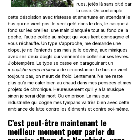
rues, jetés là sans pitié par
la crise. On contemple
cette désolation avec tristesse et amertume en attendant le
bus qui ne vient pas, le vent gelé dans le dos, le casque à
fond sur les oreilles, une main planquée tout au fond de la
poche, l’autre collée au mégot qui vous tient compagnie et
vous réchauffe. Un type s’approche, me demande une
clope, je ne l’entends pas mais je le devine, aux mimiques
avec ses deux doigts qui viennent se coller sur ses lèvres.
J’obtempère. Le type se casse en baragouinant un
«
ouaishe merci m’sieur »
de circonstance. Le bus ne vient
toujours pas, on meurt de froid. Lentement. Ne me reste
plus qu’à me caler bien au chaud dans mes pensées et mes
projets de chronique. Heureusement qu’il y a la musique
sinon je serai déjà mort. Ou en prison. La musique
industrielle qui cogne mes tympans va très bien avec cette
ambiance de lutte contre les éléments et contre soi-même.
C’est peut-être maintenant le
meilleur moment pour parler du