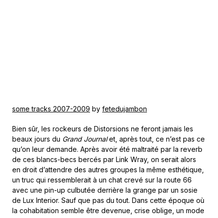
some tracks 2007-2009
by
fetedujambon
Bien sûr, les rockeurs de Distorsions ne feront jamais les
beaux jours du
Grand Journal
et, après tout, ce n’est pas ce
qu’on leur demande. Après avoir été maltraité par la reverb
de ces blancs-becs bercés par Link Wray, on serait alors
en droit d’attendre des autres groupes la même esthétique,
un truc qui ressemblerait à un chat crevé sur la route 66
avec une pin-up culbutée derrière la grange par un sosie
de Lux Interior. Sauf que pas du tout. Dans cette époque où
la cohabitation semble être devenue, crise oblige, un mode