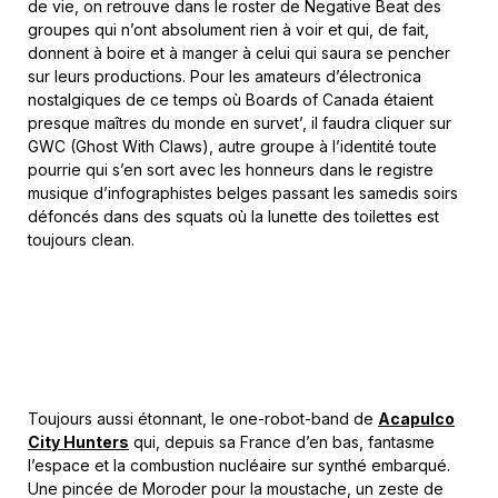
de vie, on retrouve dans le roster de Negative Beat des
groupes qui n’ont absolument rien à voir et qui, de fait,
donnent à boire et à manger à celui qui saura se pencher
sur leurs productions. Pour les amateurs d’électronica
nostalgiques de ce temps où Boards of Canada étaient
presque maîtres du monde en survet’, il faudra cliquer sur
GWC (Ghost With Claws), autre groupe à l’identité toute
pourrie qui s’en sort avec les honneurs dans le registre
musique d’infographistes belges passant les samedis soirs
défoncés dans des squats où la lunette des toilettes est
toujours clean.
Toujours aussi étonnant, le one-robot-band de
Acapulco
City Hunters
qui, depuis sa France d’en bas, fantasme
l’espace et la combustion nucléaire sur synthé embarqué.
Une pincée de Moroder pour la moustache, un zeste de