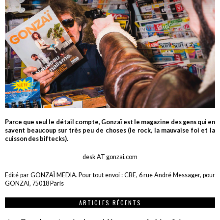
Parce que seul le détail compte, Gonzaï est le magazine des gens qui en
savent beaucoup sur très peu de choses (le rock, la mauvaise foi et la
cuisson des biftecks).
desk AT gonzai.com
Edité par GONZAÏ MEDIA. Pour tout envoi : CBE, 6 rue André Messager, pour
GONZAÏ, 75018 Paris
ARTICLES RÉCENTS