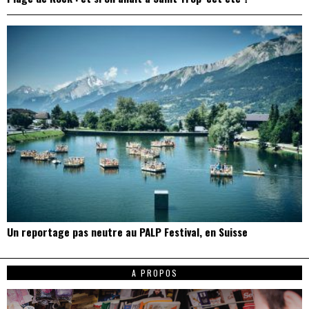
Un reportage pas neutre au PALP Festival, en Suisse
A PROPOS