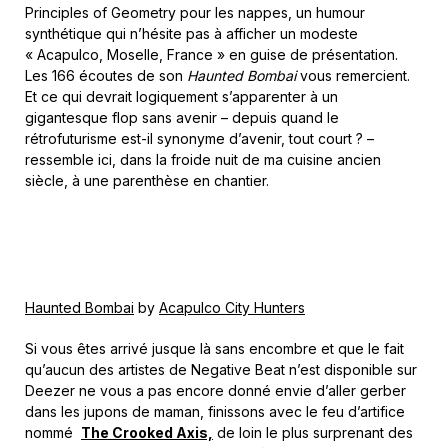
Principles of Geometry pour les nappes, un humour
synthétique qui n’hésite pas à afficher un modeste
« Acapulco, Moselle, France » en guise de présentation.
Les 166 écoutes de son
Haunted Bombai
vous remercient.
Et ce qui devrait logiquement s’apparenter à un
gigantesque flop sans avenir – depuis quand le
rétrofuturisme est-il synonyme d’avenir, tout court ? –
ressemble ici, dans la froide nuit de ma cuisine ancien
siècle, à une parenthèse en chantier.
Haunted Bombai
by
Acapulco City Hunters
Si vous êtes arrivé jusque là sans encombre et que le fait
qu’aucun des artistes de Negative Beat n’est disponible sur
Deezer ne vous a pas encore donné envie d’aller gerber
dans les jupons de maman, finissons avec le feu d’artifice
nommé
The Crooked Axis,
de loin le plus surprenant des