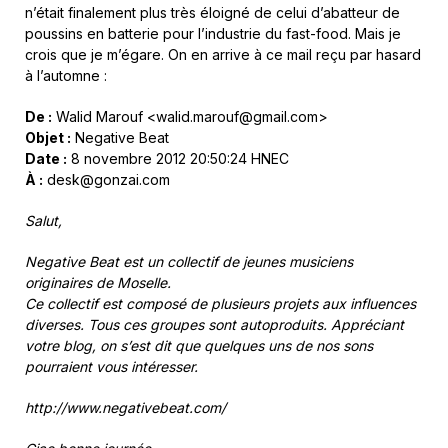
n’était finalement plus très éloigné de celui d’abatteur de
poussins en batterie pour l’industrie du fast-food. Mais je
crois que je m’égare. On en arrive à ce mail reçu par hasard
à l’automne :
De :
Walid Marouf <walid.marouf@gmail.com>
Objet :
Negative Beat
Date :
8 novembre 2012 20:50:24 HNEC
À :
desk@gonzai.com
Salut,
Negative Beat est un collectif de jeunes musiciens
originaires de Moselle.
Ce collectif est composé de plusieurs projets aux influences
diverses. Tous ces groupes sont autoproduits. Appréciant
votre blog, on s’est dit que quelques uns de nos sons
pourraient vous intéresser.
http://www.negativebeat.com/