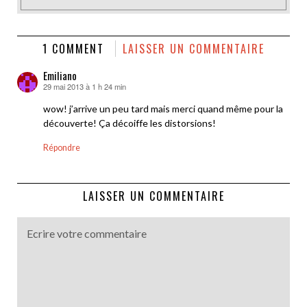
1 COMMENT
LAISSER UN COMMENTAIRE
Emiliano
29 mai 2013 à 1 h 24 min
dit :
wow! j’arrive un peu tard mais merci quand même pour la
découverte! Ça décoiffe les distorsions!
Répondre
LAISSER UN COMMENTAIRE