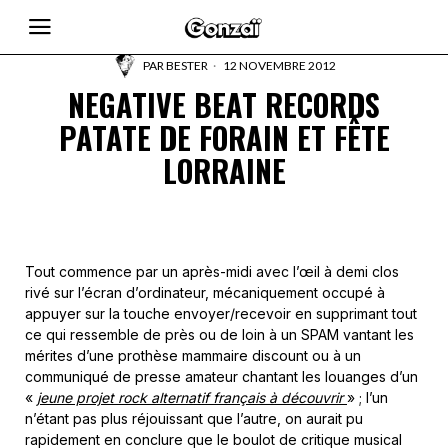
PAR
BESTER
12 NOVEMBRE 2012
NEGATIVE BEAT RECORDS
PATATE DE FORAIN ET FÊTE
LORRAINE
Tout commence par un après-midi avec l’œil à demi clos
rivé sur l’écran d’ordinateur, mécaniquement occupé à
appuyer sur la touche envoyer/recevoir en supprimant tout
ce qui ressemble de près ou de loin à un SPAM vantant les
mérites d’une prothèse mammaire discount ou à un
communiqué de presse amateur chantant les louanges d’un
«
jeune projet rock alternatif français à découvrir
» ; l’un
n’étant pas plus réjouissant que l’autre, on aurait pu
rapidement en conclure que le boulot de critique musical