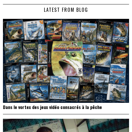
de
LATEST FROM BLOG
l’article
Dans le vortex des jeux vidéo consacrés à la pêche