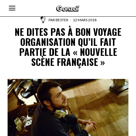
PAR
BESTER
12 MARS 2018
NE DITES PAS À BON VOYAGE
ORGANISATION QU’IL FAIT
PARTIE DE LA « NOUVELLE
SCÈNE FRANÇAISE »