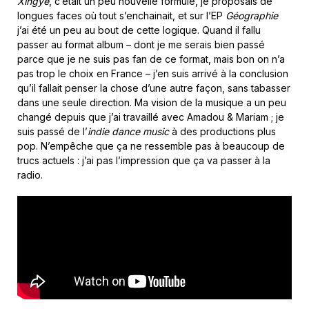
Xingyé
, c’était un peu nouvelle formule, je proposais de
longues faces où tout s’enchainait, et sur l’EP
Géographie
j’ai été un peu au bout de cette logique. Quand il fallu
passer au format album – dont je me serais bien passé
parce que je ne suis pas fan de ce format, mais bon on n’a
pas trop le choix en France – j’en suis arrivé à la conclusion
qu’il fallait penser la chose d’une autre façon, sans tabasser
dans une seule direction. Ma vision de la musique a un peu
changé depuis que j’ai travaillé avec Amadou & Mariam ; je
suis passé de l’
indie dance music
à des productions plus
pop. N’empêche que ça ne ressemble pas à beaucoup de
trucs actuels : j’ai pas l’impression que ça va passer à la
radio.