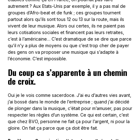
autrement ? Aux Etats-Unis par exemple, il y a pas mal de
groupes d’Afro-beat et de funk ; ces groupes tournent
partout alors qu’ils sont tous 12 ou 13 sur la route, mais ils
vivent de leur musique. Alors oui certes, ils ne paient pas
leurs cotisations sociales et financent pas leurs retraites,
c’est à l’américaine… C’est dramatique de se dire que parce
qu’il n’y a plus de moyens ou que c’est trop cher de payer
des gens on va proposer une musique qui s’adapte à
l’économie. C’est impossible.
Du coup ca s’apparente à un chemin
de croix.
Oui je le vois comme sacerdoce. J’ai eu d’autres vies avant,
j’ai bossé dans le monde de l’entreprise ; quand j’ai décidé
de plonger dans la musique, c’était pour m’amuser, pas pour
respecter les règles d’un système. Ce qui est certain, c’est
que chez BVO, personne ne fait ça pour l’argent, ni pour la
gloire. On fait ça parce que ça doit être fait.