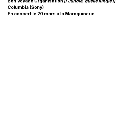
Bon Voyage Organisation //
Jungle, quelle jungle
//
Columbia (Sony)
En concert le 20 mars à la Maroquinerie