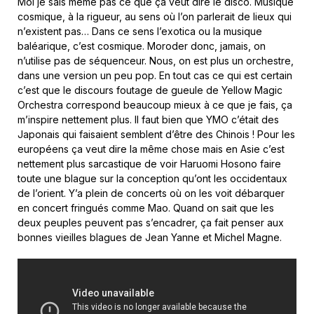
Moi je sais même pas ce que ça veut dire le disco. Musique
cosmique, à la rigueur, au sens où l’on parlerait de lieux qui
n’existent pas… Dans ce sens l’exotica ou la musique
baléarique, c’est cosmique. Moroder donc, jamais, on
n’utilise pas de séquenceur. Nous, on est plus un orchestre,
dans une version un peu pop. En tout cas ce qui est certain
c’est que le discours foutage de gueule de Yellow Magic
Orchestra correspond beaucoup mieux à ce que je fais, ça
m’inspire nettement plus. Il faut bien que YMO c’était des
Japonais qui faisaient semblent d’être des Chinois ! Pour les
européens ça veut dire la même chose mais en Asie c’est
nettement plus sarcastique de voir Haruomi Hosono faire
toute une blague sur la conception qu’ont les occidentaux
de l’orient. Y’a plein de concerts où on les voit débarquer
en concert fringués comme Mao. Quand on sait que les
deux peuples peuvent pas s’encadrer, ça fait penser aux
bonnes vieilles blagues de Jean Yanne et Michel Magne.