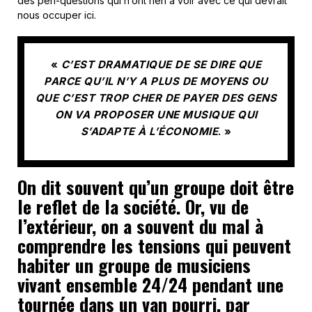
des péri-questions qui n’ont rien à voir avec ce qui devrait
nous occuper ici.
«
C’EST DRAMATIQUE DE SE DIRE QUE
PARCE QU’IL N’Y A PLUS DE MOYENS OU
QUE C’EST TROP CHER DE PAYER DES GENS
ON VA PROPOSER UNE MUSIQUE QUI
S’ADAPTE À L’ÉCONOMIE
. »
On dit souvent qu’un groupe doit être
le reflet de la société. Or, vu de
l’extérieur, on a souvent du mal à
comprendre les tensions qui peuvent
habiter un groupe de musiciens
vivant ensemble 24/24 pendant une
tournée dans un van pourri, par