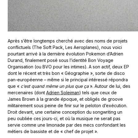
Après s’être longtemps cherché avec des noms de projets
conflictuels (The Soft Pack, Les Aeroplanes), nous voici
pourtant arrivé à la dernière évolution Pokemon d’Adrien
Durand, finalement posé sous l’identité Bon Voyage
Organisation (ou BVO pour les intimes). A son actif, deux EP
dont le récent et très bon « Géographie », sorte de disco
pan-européenne – même si le principal intéressé répondra
que «
c’est quand même un plus que ça
». Autour de lui, des
mercenaires (dont
Adrien Soleiman
) tels que ceux de
James Brown à la grande époque, et obligés de groove
militairement sous peine de finir sur le peloton d’exécution.
Droit devant, une certaine conception du songwriting un
peu oubliée ces jours-ci, et où la musique ne serait pas
servie comme une limonade par des mecs confondant les
métiers de bassiste et de « chef de projet ».