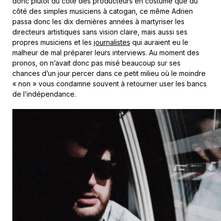
donc plutôt du coté des producteurs en costume que du
côté des simples musiciens à catogan, ce même Adrien
passa donc les dix dernières années à martyriser les
directeurs artistiques sans vision claire, mais aussi ses
propres musiciens et les
journalistes
qui auraient eu le
malheur de mal préparer leurs interviews. Au moment des
pronos, on n’avait donc pas misé beaucoup sur ses
chances d’un jour percer dans ce petit milieu où le moindre
« non » vous condamne souvent à retourner user les bancs
de l’indépendance.