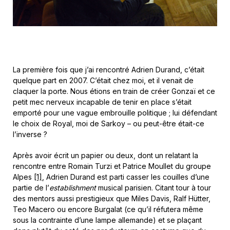
La première fois que j’ai rencontré Adrien Durand, c’était
quelque part en 2007. C’était chez moi, et il venait de
claquer la porte. Nous étions en train de créer Gonzaï et ce
petit mec nerveux incapable de tenir en place s’était
emporté pour une vague embrouille politique ; lui défendant
le choix de Royal, moi de Sarkoy – ou peut-être était-ce
l’inverse ?
Après avoir écrit un papier ou deux, dont un relatant la
rencontre entre Romain Turzi et Patrice Moullet du groupe
Alpes
[1]
, Adrien Durand est parti casser les couilles d’une
partie de l’
establishment
musical parisien. Citant tour à tour
des mentors aussi prestigieux que Miles Davis, Ralf Hütter,
Teo Macero ou encore Burgalat (ce qu’il réfutera même
sous la contrainte d’une lampe allemande) et se plaçant