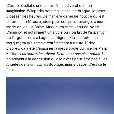
C’est le résultat d’une curiosité maladive et de mon
imagination. Wikipedia pour moi, c’est une drogue, je peux
y passer des heures. De manière générale, tout ce qui est
différent m’intéresse, idem pour ce qui est étranger à mon
mode de vie. La Chine-Afrique, ça m’est venu de Noam
Chomsky, et notamment un article où il parlait de l’apparition
de l’argot chinois à Lagos, au Nigeria. Ca m’a fortement
marqué ; ça m’a semblé extrêmement futuriste. L’idée
d’après, ça a été d’imaginer la mégalopole du livre de Philip
K. Dick,
Les androïdes rêvent-ils de moutons électriques ?,
en arrivant à la conclusion qu’elle n’était peut-être pas à Los
Angeles dans un futur dystopique, mais à Lagos. C’est ça le
futur.