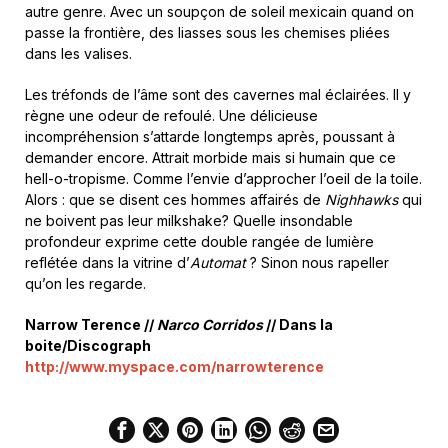
autre genre. Avec un soupçon de soleil mexicain quand on
passe la frontière, des liasses sous les chemises pliées
dans les valises.
Les tréfonds de l’âme sont des cavernes mal éclairées. Il y
règne une odeur de refoulé. Une délicieuse
incompréhension s’attarde longtemps après, poussant à
demander encore. Attrait morbide mais si humain que ce
hell-o-tropisme. Comme l’envie d’approcher l’oeil de la toile.
Alors : que se disent ces hommes affairés de
Nighhawks
qui
ne boivent pas leur milkshake? Quelle insondable
profondeur exprime cette double rangée de lumière
reflétée dans la vitrine d’
Automat
? Sinon nous rapeller
qu’on les regarde.
Narrow Terence //
Narco Corridos
// Dans la
boite/Discograph
http://www.myspace.com/
narrowterence