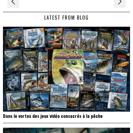
Navigation
de
LATEST FROM BLOG
l’article
Dans le vortex des jeux vidéo consacrés à la pêche