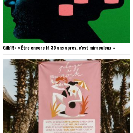
Gilb’R : « Être encore là 30 ans après, c’est miraculeux »