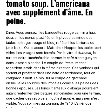
tomato soup. L’americana
avec supplément d’âme. En
peine.
Diner. Vous pensez : les banquettes rouge carmin à haut
dossier, les menus plastifiés en triptyque au milieu des
tables, lettrages rouge et bleu, reflétant les lumières du
juke-box… Oui, d’accord. Mais chez Hopper, les tables sont
vides. Les visages sont fermés. Par la vitre d’
Automat
, la
nuit est noire, impénétrable comme le café nicaraguayen
dans la tasse blanche. Le couple de
Restaurant
ne
regardent jamais dans la même direction. Ces yankees qui
sortent et profitent dans une hâte désordonnée, tout en
craignant la mort. Le bibi sur la coupe de garçonne
dissimule les sourires des infidèles comme les peines des
bonnes épouses. Les longs manteaux d’alpaga pourraient
autant renfermer des bagues étincelantes pour une femme,
que cacher des revolvers. Tout est montré, mais rien n’est
visible. Nous sommes au tournant de 1940. L’amérique