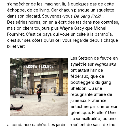
s’empêcher de les imaginer, là, à quelques pas de cette
échoppe, de ce living. Car chacun planque un squelette
dans son placard. Souvenez-vous
De Sang Froid
…
Des séries noires, on en a écrit des tas dans nos contrées,
mais on citera toujours plus Wayne Gacy que Michel
Fourniret. C’est ce pays qui voue un culte à la paranoïa,
c’est sur ses côtes qu’un œil vous regarde depuis chaque
billet vert.
Les Stetson de feutre en
symétrie sur
Nighhawks
ont autant l’air de
fédéraux, que de
bootleggers du gang
Sheldon. Ou une
répugnante affaire de
jumeaux. Fraternité
entachée par une erreur
génétique. Et elle ? Une
sœur maltraitée, ou une
ascendance cachée. Les jardins recèlent de sacs de fric