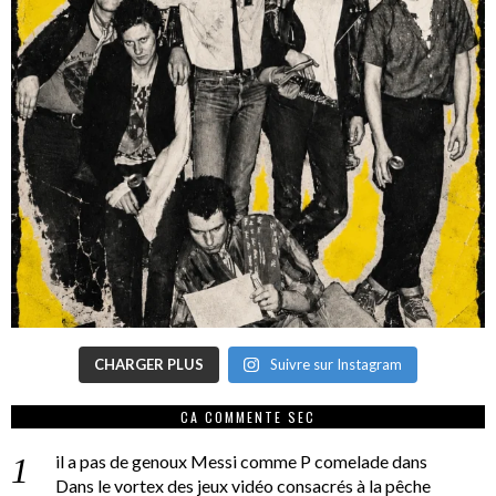
CHARGER PLUS
Suivre sur Instagram
CA COMMENTE SEC
il a pas de genoux Messi comme P comelade
dans
Dans le vortex des jeux vidéo consacrés à la pêche