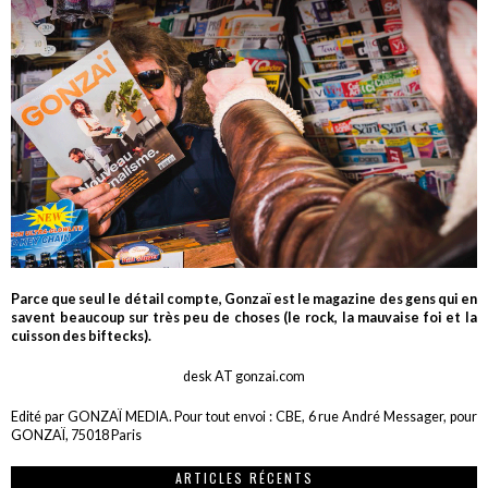
Parce que seul le détail compte, Gonzaï est le magazine des gens qui en
savent beaucoup sur très peu de choses (le rock, la mauvaise foi et la
cuisson des biftecks).
desk AT gonzai.com
Edité par GONZAÏ MEDIA. Pour tout envoi : CBE, 6 rue André Messager, pour
GONZAÏ, 75018 Paris
ARTICLES RÉCENTS