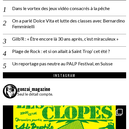
Dans le vortex des jeux vidéo consacrés à la pêche
On a parlé Dolce Vita et lutte des classes avec Bernardino
Femminielli
Gilb’R : « Être encore là 30 ans après, c’est miraculeux »
Plage de Rock : et si on allait à Saint Trop’ cet été ?
Un reportage pas neutre au PALP Festival, en Suisse
INSTAGRAM
gonzai_magazine
Seul le détail compte.