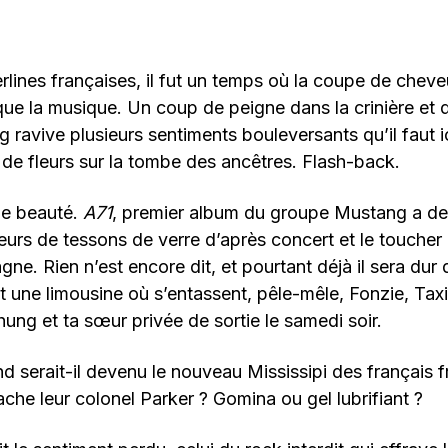
berlines françaises, il fut un temps où la coupe de chev
ue la musique. Un coup de peigne dans la crinière et 
 ravive plusieurs sentiments bouleversants qu’il faut 
de fleurs sur la tombe des ancêtres. Flash-back.
de beauté.
A71
, premier album du groupe Mustang a de
eurs de tessons de verre d’après concert et le toucher
gne. Rien n’est encore dit, et pourtant déjà il sera dur 
t une limousine où s’entassent, pêle-mêle, Fonzie, Taxi
hung et ta sœur privée de sortie le samedi soir.
 serait-il devenu le nouveau Mississipi des français f
che leur colonel Parker ? Gomina ou gel lubrifiant ?