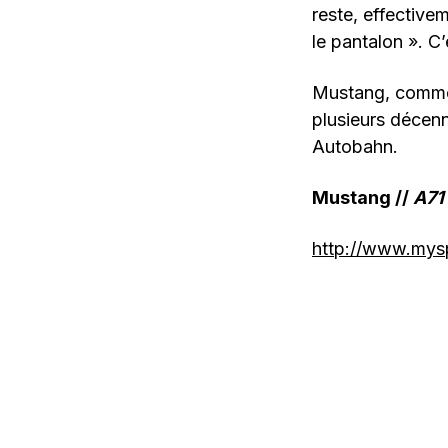
reste, effectivem
le pantalon ». C
Mustang, comme 
plusieurs décenn
Autobahn.
Mustang //
A71
http://www.mys