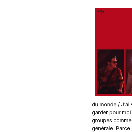
du monde / J’ai v
garder pour moi 
groupes comme ce
générale. Parce 