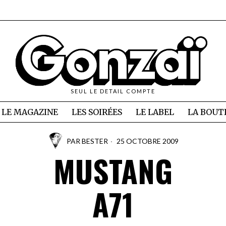
SEUL LE DETAIL COMPTE
LE MAGAZINE
LES SOIRÉES
LE LABEL
LA BOUT
PAR
BESTER
25 OCTOBRE 2009
MUSTANG
A71