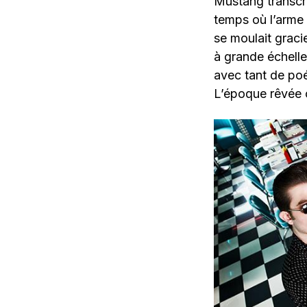
Mustang transcrit
temps où l’arme 
se moulait graci
à grande échelle
avec tant de po
L’époque rêvée o