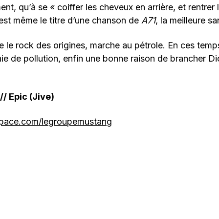
ent, qu’à se « coiffer les cheveux en arrière, et rentre
’est même le titre d’une chanson de
A71
, la meilleure s
le rock des origines, marche au pétrole. En ces temps
ie de pollution, enfin une bonne raison de brancher Dic
// Epic (Jive)
pace.com/legroupemustang