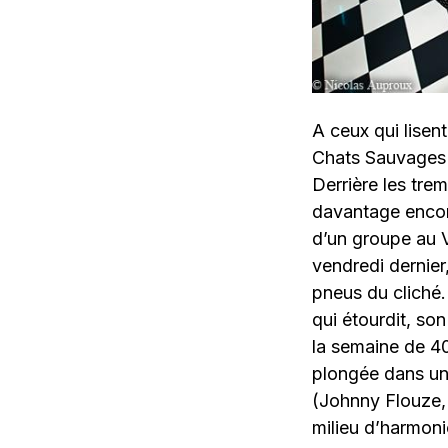
A ceux qui lisent
Chats Sauvages e
Derrière les tre
davantage encor
d’un groupe au V
vendredi dernier,
pneus du cliché. 
qui étourdit, son
la semaine de 40 
plongée dans un
(Johnny Flouze, e
milieu d’harmoni