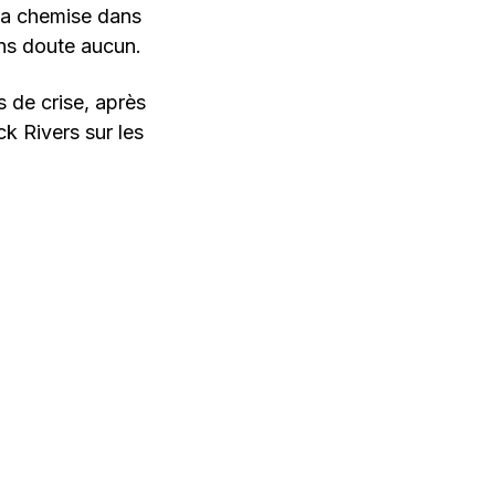
r la chemise dans
ans doute aucun.
 de crise, après
k Rivers sur les