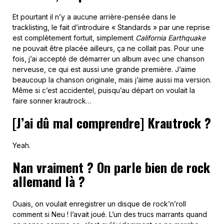
Et pourtant il n’y a aucune arrière-pensée dans le
tracklisting, le fait d’introduire « Standards » par une reprise
est complètement fortuit, simplement
California Earthquake
ne pouvait être placée ailleurs, ça ne collait pas. Pour une
fois, j’ai accepté de démarrer un album avec une chanson
nerveuse, ce qui est aussi une grande première. J’aime
beaucoup la chanson originale, mais j’aime aussi ma version.
Même si c’est accidentel, puisqu’au départ on voulait la
faire sonner krautrock…
[J’ai dû mal comprendre] Krautrock ?
Yeah.
Nan vraiment ? On parle bien de rock
allemand là ?
Ouais, on voulait enregistrer un disque de rock’n’roll
comment si Neu ! l’avait joué. L’un des trucs marrants quand