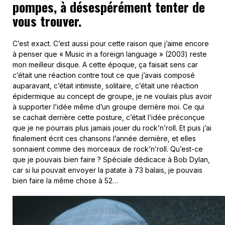
pompes, à désespérément tenter de
vous trouver.
C’est exact. C’est aussi pour cette raison que j’aime encore
à penser que « Music in a foreign language » (2003) reste
mon meilleur disque. A cette époque, ça faisait sens car
c’était une réaction contre tout ce que j’avais composé
auparavant, c’était intimiste, solitaire, c’était une réaction
épidermique au concept de groupe, je ne voulais plus avoir
à supporter l’idée même d’un groupe derrière moi. Ce qui
se cachait derrière cette posture, c’était l’idée préconçue
que je ne pourrais plus jamais jouer du rock’n’roll. Et puis j’ai
finalement écrit ces chansons l’année dernière, et elles
sonnaient comme des morceaux de rock’n’roll. Qu’est-ce
que je pouvais bien faire ? Spéciale dédicace à Bob Dylan,
car si lui pouvait envoyer la patate à 73 balais, je pouvais
bien faire la même chose à 52…