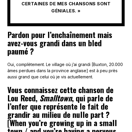
CERTAINES DE MES CHANSONS SONT
GÉNIALES. »
Pardon pour l’enchaînement mais
avez-vous grandi dans un bled
paumé ?
Oui, complètement. Le village où j’ai grandi [Buxton, 20.000
âmes perdues dans la province anglaise] est à peu près
aussi grand que celui où je vis actuellement.
Vous connaissez cette chanson de
Lou Reed,
Smalltown
, qui parle de
l’enfer que représente le fait de
grandir au milieu de nulle part ?
[When you’re growing up in a small
town / and you’re having a nervous