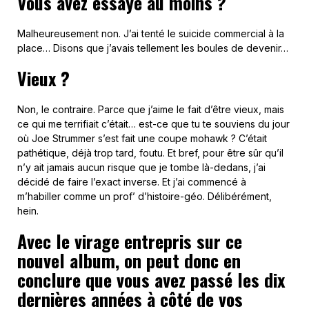
Vous avez essayé au moins ?
Malheureusement non. J’ai tenté le suicide commercial à la
place… Disons que j’avais tellement les boules de devenir…
Vieux ?
Non, le contraire. Parce que j’aime le fait d’être vieux, mais
ce qui me terrifiait c’était… est-ce que tu te souviens du jour
où Joe Strummer s’est fait une coupe mohawk ? C’était
pathétique, déjà trop tard, foutu. Et bref, pour être sûr qu’il
n’y ait jamais aucun risque que je tombe là-dedans, j’ai
décidé de faire l’exact inverse. Et j’ai commencé à
m’habiller comme un prof’ d’histoire-géo. Délibérément,
hein.
Avec le virage entrepris sur ce
nouvel album, on peut donc en
conclure que vous avez passé les dix
dernières années à côté de vos