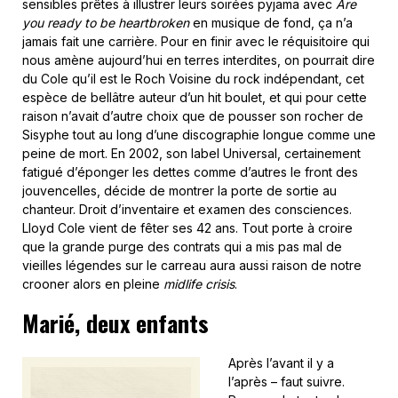
sensibles prêtes à illustrer leurs soirées pyjama avec
Are
you ready to be heartbroken
en musique de fond, ça n’a
jamais fait une carrière. Pour en finir avec le réquisitoire qui
nous amène aujourd’hui en terres interdites, on pourrait dire
du Cole qu’il est le Roch Voisine du rock indépendant, cet
espèce de bellâtre auteur d’un hit boulet, et qui pour cette
raison n’avait d’autre choix que de pousser son rocher de
Sisyphe tout au long d’une discographie longue comme une
peine de mort. En 2002, son label Universal, certainement
fatigué d’éponger les dettes comme d’autres le front des
jouvencelles, décide de montrer la porte de sortie au
chanteur. Droit d’inventaire et examen des consciences.
Lloyd Cole vient de fêter ses 42 ans. Tout porte à croire
que la grande purge des contrats qui a mis pas mal de
vieilles légendes sur le carreau aura aussi raison de notre
crooner alors en pleine
midlife crisis
.
Marié, deux enfants
Après l’avant il y a
l’après – faut suivre.