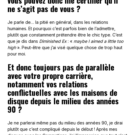
vous pouvez donc me certifier qu’il
ne s’agit pas de vous ?
Je parle de… la pitié en général, dans les relations
humaines. Et pourquoi c’est parfois bien de l’admettre,
plutôt que constamment prétendre être le chic type. C’est
que je dis dans
Diminished Ex
: «
maybe I aimed a little too
high
». Peut-être que j’ai visé quelque chose de trop haut
pour moi.
Et donc toujours pas de parallèle
avec votre propre carrière,
notamment vos relations
conflictuelles avec les maisons de
disque depuis le milieu des années
90 ?
Je ne parlerai même pas du milieu des années 90, je dirai
plutôt que c’est compliqué depuis le début ! Après mes