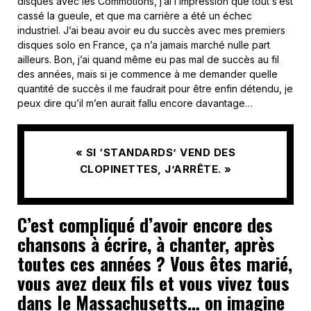
disques avec les Commotions, j’ai l’impression que tout s’est
cassé la gueule, et que ma carrière a été un échec
industriel. J’ai beau avoir eu du succès avec mes premiers
disques solo en France, ça n’a jamais marché nulle part
ailleurs. Bon, j’ai quand même eu pas mal de succès au fil
des années, mais si je commence à me demander quelle
quantité de succès il me faudrait pour être enfin détendu, je
peux dire qu’il m’en aurait fallu encore davantage…
« SI ‘STANDARDS’ VEND DES
CLOPINETTES, J’ARRÊTE. »
C’est compliqué d’avoir encore des
chansons à écrire, à chanter, après
toutes ces années ? Vous êtes marié,
vous avez deux fils et vous vivez tous
dans le Massachusetts… on imagine