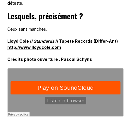
déteste.
Lesquels, précisément ?
Ceux sans manches.
Lloyd Cole //
Standards
// Tapete Records (Differ-Ant)
http://www.lloydcole.com
Crédits photo ouverture : Pascal Schyns