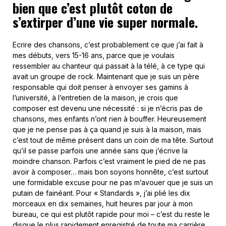
bien que c’est plutôt coton de
s’extirper d’une vie super normale.
Ecrire des chansons, c’est probablement ce que j’ai fait à
mes débuts, vers 15-16 ans, parce que je voulais
ressembler au chanteur qui passait à la télé, à ce type qui
avait un groupe de rock. Maintenant que je suis un père
responsable qui doit penser à envoyer ses gamins à
l’université, à l’entretien de la maison, je crois que
composer est devenu une nécessité : si je n’écris pas de
chansons, mes enfants n’ont rien à bouffer. Heureusement
que je ne pense pas à ça quand je suis à la maison, mais
c’est tout de même présent dans un coin de ma tête. Surtout
qu’il se passe parfois une année sans que j’écrive la
moindre chanson. Parfois c’est vraiment le pied de ne pas
avoir à composer… mais bon soyons honnête, c’est surtout
une formidable excuse pour ne pas m’avouer que je suis un
putain de fainéant. Pour « Standards », j’ai plié les dix
morceaux en dix semaines, huit heures par jour à mon
bureau, ce qui est plutôt rapide pour moi – c’est du reste le
disque le plus rapidement enregistré de toute ma carrière.