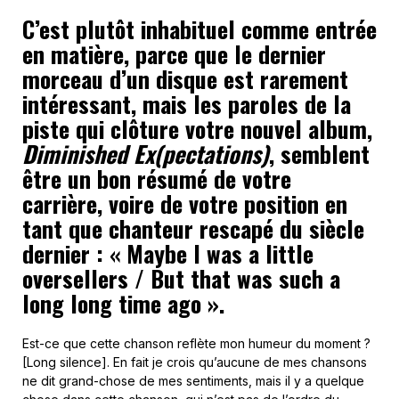
C’est plutôt inhabituel comme entrée
en matière, parce que le dernier
morceau d’un disque est rarement
intéressant, mais les paroles de la
piste qui clôture votre nouvel album,
Diminished Ex(pectations)
, semblent
être un bon résumé de votre
carrière, voire de votre position en
tant que chanteur rescapé du siècle
dernier : « Maybe I was a little
oversellers / But that was such a
long long time ago ».
Est-ce que cette chanson reflète mon humeur du moment ?
[Long silence]. En fait je crois qu’aucune de mes chansons
ne dit grand-chose de mes sentiments, mais il y a quelque