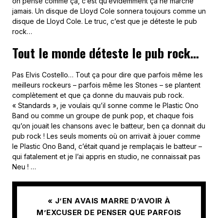
on pense comme ça, c’est qu’évidemment ça ne marche
jamais. Un disque de Lloyd Cole sonnera toujours comme un
disque de Lloyd Cole. Le truc, c’est que je déteste le pub
rock…
Tout le monde déteste le pub rock…
Pas Elvis Costello… Tout ça pour dire que parfois même les
meilleurs rockeurs – parfois même les Stones – se plantent
complètement et que ça donne du mauvais pub rock.
« Standards », je voulais qu’il sonne comme le Plastic Ono
Band ou comme un groupe de punk pop, et chaque fois
qu’on jouait les chansons avec le batteur, ben ça donnait du
pub rock ! Les seuls moments où on arrivait à jouer comme
le Plastic Ono Band, c’était quand je remplaçais le batteur –
qui fatalement et je l’ai appris en studio, ne connaissait pas
Neu ! …
« J’EN AVAIS MARRE D’AVOIR À
M’EXCUSER DE PENSER QUE PARFOIS