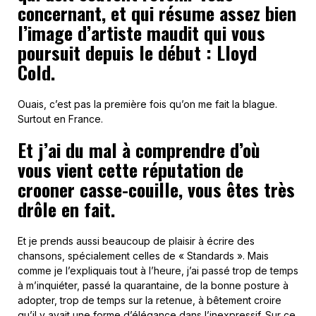
concernant, et qui résume assez bien
l’image d’artiste maudit qui vous
poursuit depuis le début : Lloyd
Cold.
Ouais, c’est pas la première fois qu’on me fait la blague.
Surtout en France.
Et j’ai du mal à comprendre d’où
vous vient cette réputation de
crooner casse-couille, vous êtes très
drôle en fait.
Et je prends aussi beaucoup de plaisir à écrire des
chansons, spécialement celles de « Standards ». Mais
comme je l’expliquais tout à l’heure, j’ai passé trop de temps
à m’inquiéter, passé la quarantaine, de la bonne posture à
adopter, trop de temps sur la retenue, à bêtement croire
qu’il y avait une forme d’élégance dans l’inexpressif. Sur ce