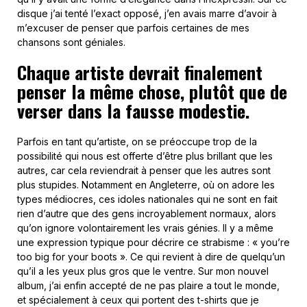
disque j’ai tenté l’exact opposé, j’en avais marre d’avoir à
m’excuser de penser que parfois certaines de mes
chansons sont géniales.
Chaque artiste devrait finalement
penser la même chose, plutôt que de
verser dans la fausse modestie.
Parfois en tant qu’artiste, on se préoccupe trop de la
possibilité qui nous est offerte d’être plus brillant que les
autres, car cela reviendrait à penser que les autres sont
plus stupides. Notamment en Angleterre, où on adore les
types médiocres, ces idoles nationales qui ne sont en fait
rien d’autre que des gens incroyablement normaux, alors
qu’on ignore volontairement les vrais génies. Il y a même
une expression typique pour décrire ce strabisme : « you’re
too big for your boots ». Ce qui revient à dire de quelqu’un
qu’il a les yeux plus gros que le ventre. Sur mon nouvel
album, j’ai enfin accepté de ne pas plaire a tout le monde,
et spécialement à ceux qui portent des t-shirts que je