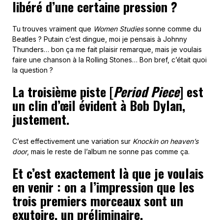
libéré d’une certaine pression ?
Tu trouves vraiment que
Women Studies
sonne comme du
Beatles ? Putain c’est dingue, moi je pensais à Johnny
Thunders… bon ça me fait plaisir remarque, mais je voulais
faire une chanson à la Rolling Stones… Bon bref, c’était quoi
la question ?
La troisième piste [
Period Piece
] est
un clin d’œil évident à Bob Dylan,
justement.
C’est effectivement une variation sur
Knockin on heaven’s
door
, mais le reste de l’album ne sonne pas comme ça.
Et c’est exactement là que je voulais
en venir : on a l’impression que les
trois premiers morceaux sont un
exutoire, un préliminaire.