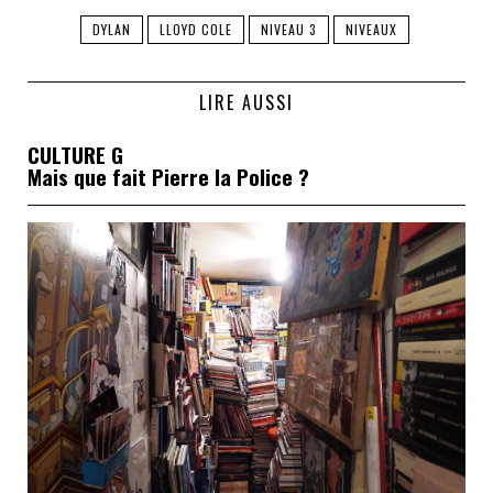
DYLAN
LLOYD COLE
NIVEAU 3
NIVEAUX
LIRE AUSSI
CULTURE G
Mais que fait Pierre la Police ?