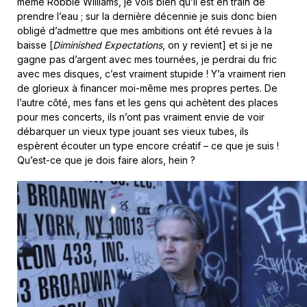
même Robbie Williams, je vois bien qu’il est en train de
prendre l’eau ; sur la dernière décennie je suis donc bien
obligé d’admettre que mes ambitions ont été revues à la
baisse [
Diminished Expectations
, on y revient] et si je ne
gagne pas d’argent avec mes tournées, je perdrai du fric
avec mes disques, c’est vraiment stupide ! Y’a vraiment rien
de glorieux à financer moi-même mes propres pertes. De
l’autre côté, mes fans et les gens qui achètent des places
pour mes concerts, ils n’ont pas vraiment envie de voir
débarquer un vieux type jouant ses vieux tubes, ils
espèrent écouter un type encore créatif – ce que je suis !
Qu’est-ce que je dois faire alors, hein ?