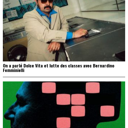
On a parlé Dolce Vita et lutte des classes avec Bernardino
Femminielli