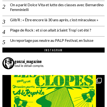
On a parlé Dolce Vita et lutte des classes avec Bernardino
Femminielli
Gilb’R : « Être encore là 30 ans après, c’est miraculeux »
Plage de Rock : et si on allait à Saint Trop’ cet été ?
Un reportage pas neutre au PALP Festival, en Suisse
INSTAGRAM
gonzai_magazine
Seul le détail compte.