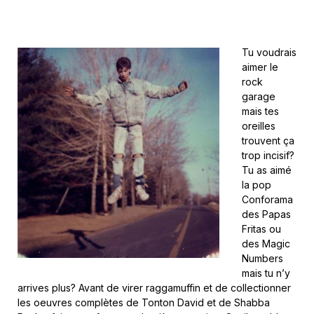
Tu voudrais
aimer le
rock
garage
mais tes
oreilles
trouvent ça
trop incisif?
Tu as aimé
la pop
Conforama
des Papas
Fritas ou
des Magic
Numbers
mais tu n’y
arrives plus? Avant de virer raggamuffin et de collectionner
les oeuvres complètes de Tonton David et de Shabba