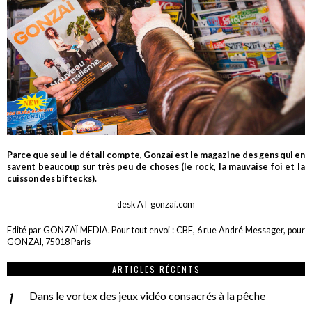
Parce que seul le détail compte, Gonzaï est le magazine des gens qui en
savent beaucoup sur très peu de choses (le rock, la mauvaise foi et la
cuisson des biftecks).
desk AT gonzai.com
Edité par GONZAÏ MEDIA. Pour tout envoi : CBE, 6 rue André Messager, pour
GONZAÏ, 75018 Paris
ARTICLES RÉCENTS
Dans le vortex des jeux vidéo consacrés à la pêche