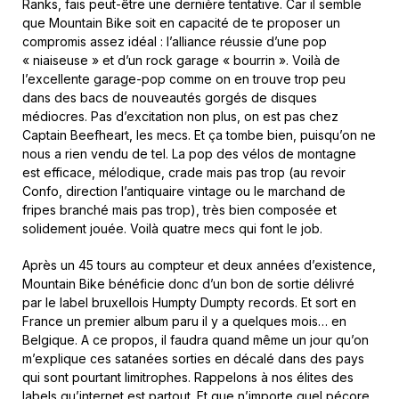
Ranks, fais peut-être une dernière tentative. Car il semble
que Mountain Bike soit en capacité de te proposer un
compromis assez idéal : l’alliance réussie d’une pop
« niaiseuse » et d’un rock garage « bourrin ». Voilà de
l’excellente garage-pop comme on en trouve trop peu
dans des bacs de nouveautés gorgés de disques
médiocres. Pas d’excitation non plus, on est pas chez
Captain Beefheart, les mecs. Et ça tombe bien, puisqu’on ne
nous a rien vendu de tel. La pop des vélos de montagne
est efficace, mélodique, crade mais pas trop (au revoir
Confo, direction l’antiquaire vintage ou le marchand de
fripes branché mais pas trop), très bien composée et
solidement jouée. Voilà quatre mecs qui font le job.
Après un 45 tours au compteur et deux années d’existence,
Mountain Bike bénéficie donc d’un bon de sortie délivré
par le label bruxellois Humpty Dumpty records. Et sort en
France un premier album paru il y a quelques mois… en
Belgique. A ce propos, il faudra quand même un jour qu’on
m’explique ces satanées sorties en décalé dans des pays
qui sont pourtant limitrophes. Rappelons à nos élites des
labels qu’internet est partout. Et que n’importe quel pécore