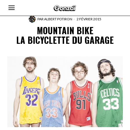
PAR
ALBERT POTIRON
2 FÉVRIER 2015
MOUNTAIN BIKE
LA BICYCLETTE DU GARAGE