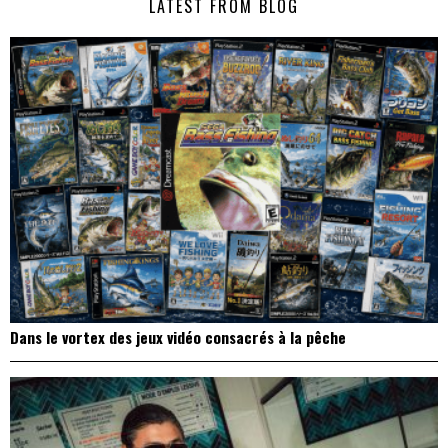
LATEST FROM BLOG
l’article
Dans le vortex des jeux vidéo consacrés à la pêche