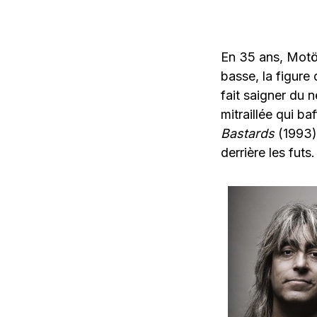
En 35 ans, Motö
basse, la figure
fait saigner du 
mitraillée qui ba
Bastards
(1993),
derrière les futs