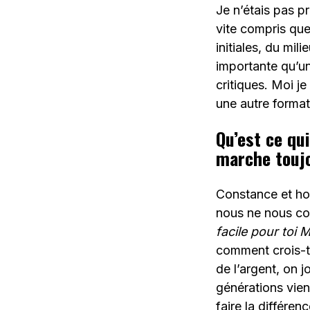
Je n’étais pas pr
vite compris que
initiales, du mi
importante qu’un
critiques. Moi je
une autre forma
Qu’est ce qui
marche touj
Constance et ho
nous ne nous co
facile pour toi
comment crois-tu
de l’argent, on j
générations vien
faire la différe