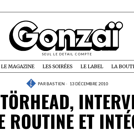
SEUL LE DETAIL COMPTE
LE MAGAZINE
LES SOIRÉES
LE LABEL
LA BOUT
PAR
BASTIEN
13 DÉCEMBRE 2010
TÖRHEAD, INTERV
E ROUTINE ET INTÉ