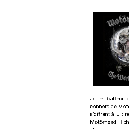
ancien batteur d
bonnets de Motö
s’offrent à lui :
Motörhead. Il ch