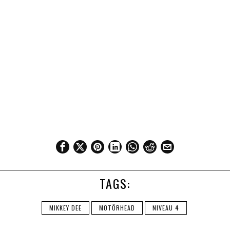
TAGS:
MIKKEY DEE
MOTÖRHEAD
NIVEAU 4