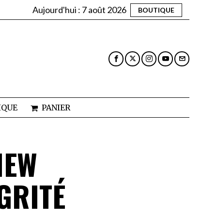
Aujourd'hui :
7 août 2026
BOUTIQUE
IQUE
PANIER
IEW
GRITÉ