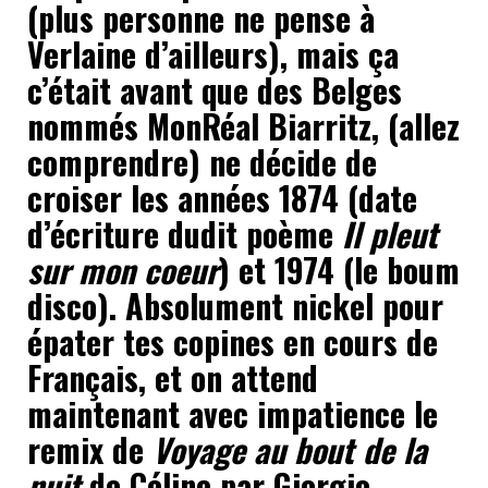
(plus personne ne pense à
Verlaine d’ailleurs), mais ça
c’était avant que des Belges
nommés MonRéal Biarritz, (allez
comprendre) ne décide de
croiser les années 1874 (date
d’écriture dudit poème
Il pleut
sur mon coeur
) et 1974 (le boum
disco). Absolument nickel pour
épater tes copines en cours de
Français, et on attend
maintenant avec impatience le
remix de
Voyage au bout de la
nuit
de Céline par Giorgio