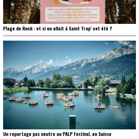
Plage de Rock : et si on allait à Saint Trop’ cet été ?
Un reportage pas neutre au PALP Festival, en Suisse