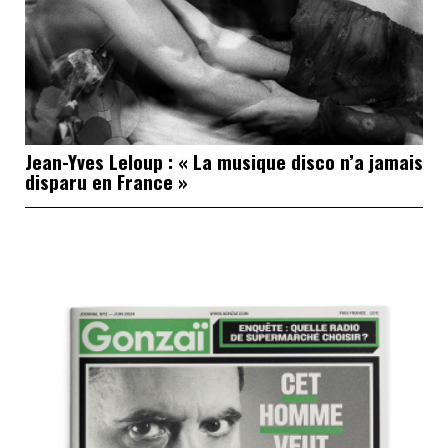
Jean-Yves Leloup : « La musique disco n’a jamais
disparu en France »