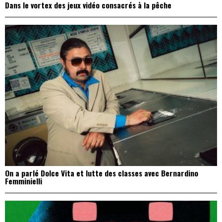
Dans le vortex des jeux vidéo consacrés à la pêche
On a parlé Dolce Vita et lutte des classes avec Bernardino
Femminielli