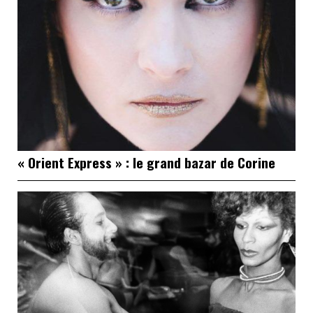
« Orient Express » : le grand bazar de Corine