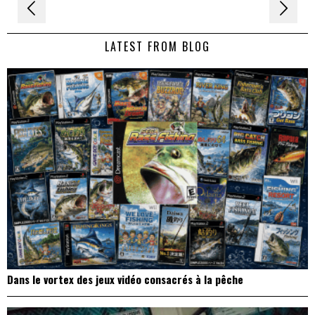
Navigation
de
LATEST FROM BLOG
l’article
Dans le vortex des jeux vidéo consacrés à la pêche