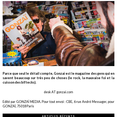
Parce que seul le détail compte, Gonzaï est le magazine des gens qui en
savent beaucoup sur très peu de choses (le rock, la mauvaise foi et la
cuisson des biftecks).
desk AT gonzai.com
Edité par GONZAÏ MEDIA. Pour tout envoi : CBE, 6 rue André Messager, pour
GONZAÏ, 75018 Paris
ARTICLES RÉCENTS