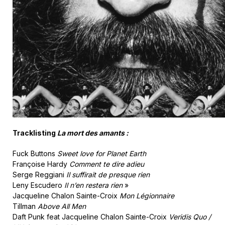
Tracklisting
La mort des amants :
Fuck Buttons
Sweet love for Planet Earth
Françoise Hardy
Comment te dire adieu
Serge Reggiani
Il suffirait de presque rien
Leny Escudero
Il n’en restera rien
»
Jacqueline Chalon Sainte-Croix
Mon Légionnaire
Tillman
Above All Men
Daft Punk feat Jacqueline Chalon Sainte-Croix
Veridis Quo /