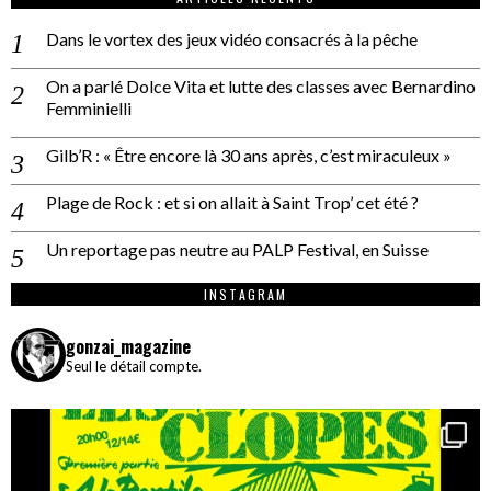
Dans le vortex des jeux vidéo consacrés à la pêche
On a parlé Dolce Vita et lutte des classes avec Bernardino
Femminielli
Gilb’R : « Être encore là 30 ans après, c’est miraculeux »
Plage de Rock : et si on allait à Saint Trop’ cet été ?
Un reportage pas neutre au PALP Festival, en Suisse
INSTAGRAM
gonzai_magazine
Seul le détail compte.