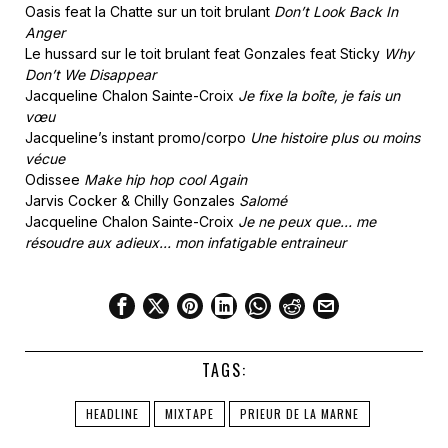
Oasis feat la Chatte sur un toit brulant
Don’t Look Back In
Anger
Le hussard sur le toit brulant feat Gonzales feat Sticky
Why
Don’t We Disappear
Jacqueline Chalon Sainte-Croix
Je fixe la boîte, je fais un
vœu
Jacqueline’s instant promo/corpo
Une histoire plus ou moins
vécue
Odissee
Make hip hop cool Again
Jarvis Cocker & Chilly Gonzales
Salomé
Jacqueline Chalon Sainte-Croix
Je ne peux que… me
résoudre aux adieux… mon infatigable entraineur
TAGS:
HEADLINE
MIXTAPE
PRIEUR DE LA MARNE