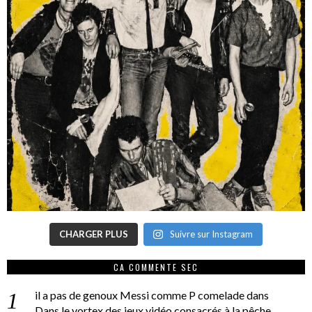
CHARGER PLUS
Suivre sur Instagram
CA COMMENTE SEC
il a pas de genoux Messi comme P comelade
dans
Dans le vortex des jeux vidéo consacrés à la pêche