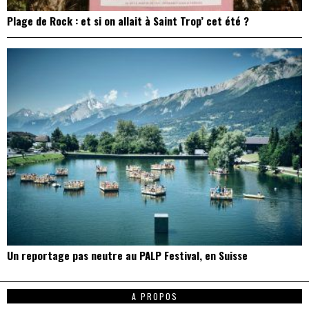
Plage de Rock : et si on allait à Saint Trop’ cet été ?
Un reportage pas neutre au PALP Festival, en Suisse
A PROPOS