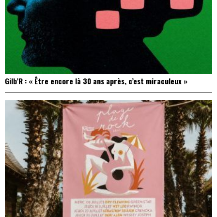
Gilb’R : « Être encore là 30 ans après, c’est miraculeux »