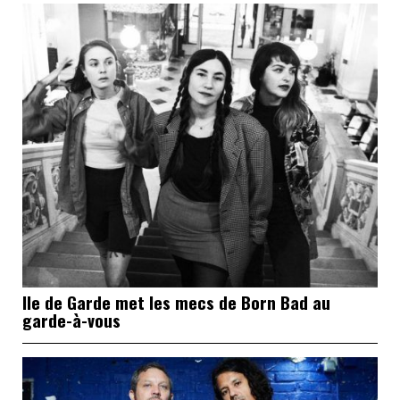
Ile de Garde met les mecs de Born Bad au
garde-à-vous