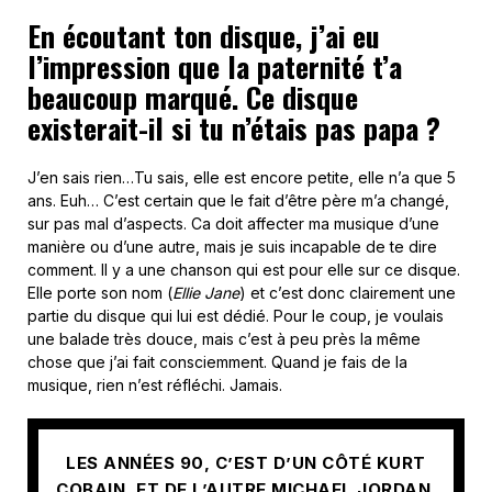
En écoutant ton disque, j’ai eu
l’impression que la paternité t’a
beaucoup marqué. Ce disque
existerait-il si tu n’étais pas papa ?
J’en sais rien…Tu sais, elle est encore petite, elle n’a que 5
ans. Euh… C’est certain que le fait d’être père m’a changé,
sur pas mal d’aspects. Ca doit affecter ma musique d’une
manière ou d’une autre, mais je suis incapable de te dire
comment. Il y a une chanson qui est pour elle sur ce disque.
Elle porte son nom (
Ellie Jane
) et c’est donc clairement une
partie du disque qui lui est dédié. Pour le coup, je voulais
une balade très douce, mais c’est à peu près la même
chose que j’ai fait consciemment. Quand je fais de la
musique, rien n’est réfléchi. Jamais.
LES ANNÉES 90, C’EST D’UN CÔTÉ KURT
COBAIN, ET DE L’AUTRE MICHAEL JORDAN.