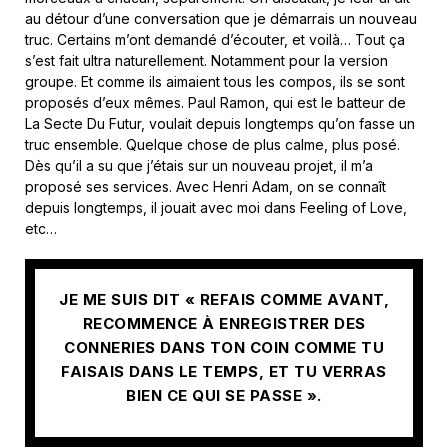
au détour d’une conversation que je démarrais un nouveau
truc. Certains m’ont demandé d’écouter, et voilà… Tout ça
s’est fait ultra naturellement. Notamment pour la version
groupe. Et comme ils aimaient tous les compos, ils se sont
proposés d’eux mêmes. Paul Ramon, qui est le batteur de
La Secte Du Futur, voulait depuis longtemps qu’on fasse un
truc ensemble. Quelque chose de plus calme, plus posé.
Dès qu’il a su que j’étais sur un nouveau projet, il m’a
proposé ses services. Avec Henri Adam, on se connaît
depuis longtemps, il jouait avec moi dans Feeling of Love,
etc…
JE ME SUIS DIT « REFAIS COMME AVANT,
RECOMMENCE À ENREGISTRER DES
CONNERIES DANS TON COIN COMME TU
FAISAIS DANS LE TEMPS, ET TU VERRAS
BIEN CE QUI SE PASSE ».