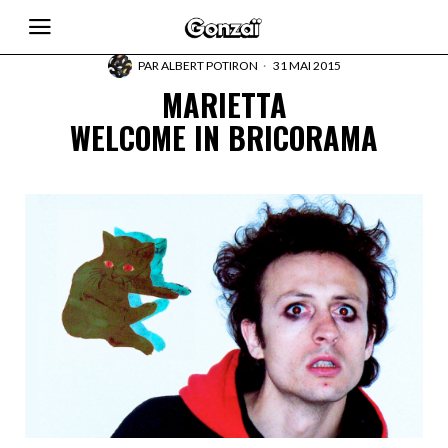
PAR
ALBERT POTIRON
31 MAI 2015
MARIETTA
WELCOME IN BRICORAMA