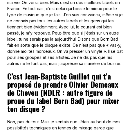
ma vie. On verra bien. Mais c’est un des meilleurs labels en
France. En tout cas, c’est celui qui bosse le mieux pour le
type de musique que je fais. J’en suis convaincu, même si je
ne connais pas tous les autres labels et les gens qui les
tiennent bien évidemment. Avec lui, le courant est bien
passé, je m’y retrouve. Peut-être que si j’étais sur un autre
label, tu ne serais pas là aujourd’hui. Disons que Born Bad
fait en sorte que le disque existe. Ce n’est pas que « vas-y,
donne moi tes morceaux. On va presser un vinyle ». Il se bat
pour ses groupes et ses artistes. Je ne dis pas que les
autres ne le font pas, mais j’apprécie sa manière de bosser.
C’est Jean-Baptiste Guillot qui t’a
proposé de prendre Olivier Demeaux
de Cheveu (NDLR : autre figure de
proue du label Born Bad) pour mixer
ton disque ?
Non, pas du tout. Mais je sentais que j’étais au bout de mes
possibilités techniques en termes de mixage parce que