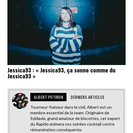
Jessica93 : « Jessica93, ça sonne comme du
Jessica93 »
ALBERT POTIRON
DERNIERS ARTICLES
Tourneur-fraiseur dans le civil, Albert est un
membre essentiel de la team. Originaire de
Syldavie, grand amateur de biscottes, cet expert
du Rapido animera vos soirées cocktail contre
rémunération conséquente.