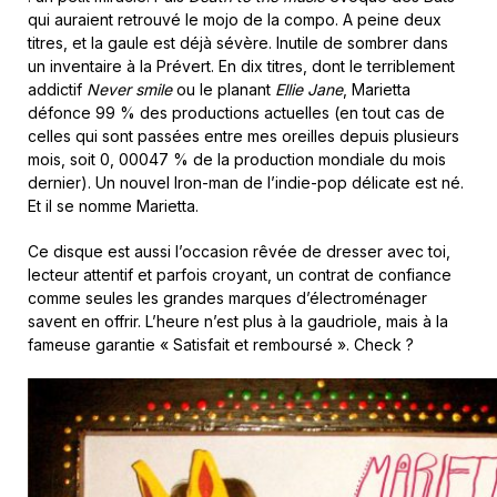
qui auraient retrouvé le mojo de la compo. A peine deux
titres, et la gaule est déjà sévère. Inutile de sombrer dans
un inventaire à la Prévert. En dix titres, dont le terriblement
addictif
Never smile
ou le planant
Ellie Jane
, Marietta
défonce 99 % des productions actuelles (en tout cas de
celles qui sont passées entre mes oreilles depuis plusieurs
mois, soit 0, 00047 % de la production mondiale du mois
dernier). Un nouvel Iron-man de l’indie-pop délicate est né.
Et il se nomme Marietta.
Ce disque est aussi l’occasion rêvée de dresser avec toi,
lecteur attentif et parfois croyant, un contrat de confiance
comme seules les grandes marques d’électroménager
savent en offrir. L’heure n’est plus à la gaudriole, mais à la
fameuse garantie « Satisfait et remboursé ». Check ?