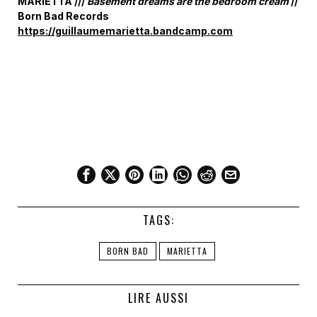
MARIETTA ///
Basement dreams are the bedroom cream
//
Born Bad Records
https://guillaumemarietta.bandcamp.com
TAGS:
BORN BAD
MARIETTA
LIRE AUSSI