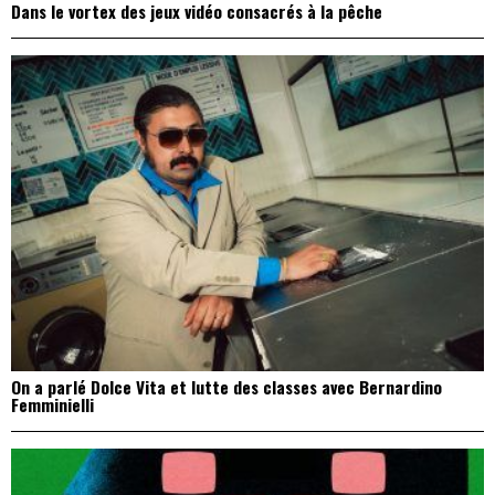
Dans le vortex des jeux vidéo consacrés à la pêche
On a parlé Dolce Vita et lutte des classes avec Bernardino
Femminielli