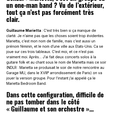
un one-man band ? Vu de l’extérieur,
tout ça n’est pas forcément très
clair.
Guillaume Marietta
: C’est très bien si ça manque de
clarté. Je n’aime pas que les choses soient trop évidentes.
Marietta, c’est mon nom de famille, mais c’est aussi un
prénom féminin, et le nom d’une ville aux Etats-Unis. Ca se
joue sur ces trois tableaux. C’est moi, et ce n’est pas
vraiment moi. Après… J’ai fait deux concerts solos à la
guitare folk et au chant sous le nom de Marietta mais ce soir
(NDLR : Marietta se produisait le soir de notre rencontre au
e
Garage MU, dans le XVIII
arrondissement de Paris) on va
jouer la version groupe. Pour l’instant j’ai appelé ça le
Marietta Bedroom Band.
Dans cette configuration, difficile de
ne pas tomber dans le côté
« Guillaume et son orchestre »…