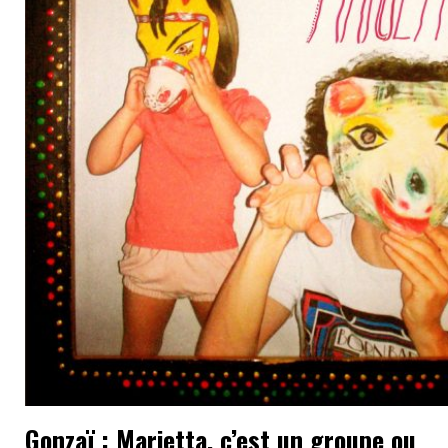
Gonzaï : Marietta, c’est un groupe ou