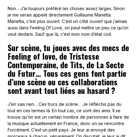
Non… J’ai toujours préféré les choses assez larges. Sinon
je me serais appelé directement Guillaume Marietta.
Marietta, c’est plus ouvert. C’est un côté ouvert que j’aimais
aussi dans Feeling Of Love, on peut mettre un peu ce qu’on
veut dedans. Sauf que là, c’est mon nom d’état civil.
Sur scène, tu joues avec des mecs de
Feeling of love, de Tristesse
Contemporaine, de Tits, de La Secte
du Futur… Tous ces gens font partie
d’une scène ou ces collaborations
sont avant tout liées au hasard ?
J’en sais rien… Ces trucs de scène… Je réfléchis pas du
tout en ces termes là. En tout cas, ce sont des amis. Il se
trouve qu’on est un certain nombre de personnes à faire de
la musique actuellement en France, donc on se rencontre.
Forcément. C’est un petit pays. Je leur ai envoyé des
morceaux à chacun, séparément. On discutait, je leur ai dit