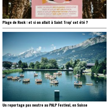
Plage de Rock : et si on allait à Saint Trop’ cet été ?
Un reportage pas neutre au PALP Festival, en Suisse