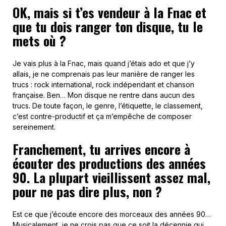
OK, mais si t’es vendeur à la Fnac et
que tu dois ranger ton disque, tu le
mets où ?
Je vais plus à la Fnac, mais quand j’étais ado et que j’y
allais, je ne comprenais pas leur manière de ranger les
trucs : rock international, rock indépendant et chanson
française. Ben… Mon disque ne rentre dans aucun des
trucs. De toute façon, le genre, l’étiquette, le classement,
c’est contre-productif et ça m’empêche de composer
sereinement.
Franchement, tu arrives encore à
écouter des productions des années
90. La plupart vieillissent assez mal,
pour ne pas dire plus, non ?
Est ce que j’écoute encore des morceaux des années 90…
Musicalement, je ne crois pas que ce soit la décennie qui