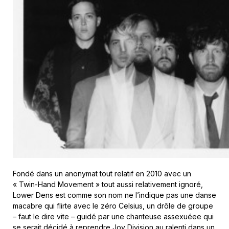
Fondé dans un anonymat tout relatif en 2010 avec un
« Twin-Hand Movement » tout aussi relativement ignoré,
Lower Dens est comme son nom ne l’indique pas une danse
macabre qui flirte avec le zéro Celsius, un drôle de groupe
– faut le dire vite – guidé par une chanteuse assexuéee qui
se serait décidé à reprendre Joy Division au ralenti dans un