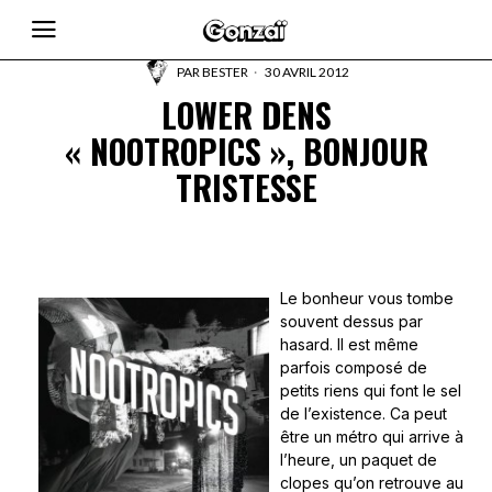
PAR
BESTER
30 AVRIL 2012
LOWER DENS
« NOOTROPICS », BONJOUR
TRISTESSE
Le bonheur vous tombe
souvent dessus par
hasard. Il est même
parfois composé de
petits riens qui font le sel
de l’existence. Ca peut
être un métro qui arrive à
l’heure, un paquet de
clopes qu’on retrouve au