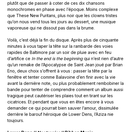
plutôt que de passer à coter de ces dix chansons
monochromes en phase avec l’époque. Moins complexe
que These New Puritans, plus noir que les clowns tristes
qu’on nous vend tous les jours au dessert, une musique
vaporeuse qui ne dissout pas dans la brume.
Voilà, c’est déjà la fin du disque. Après plus de cinquante
minutes à vous taper la tête sur la rambarde des voies
rapides de Baltimore par un soir de pluie avec en feu
d’artifice ce
In the end is the beginning
qui
n’est rien d’autre
qu’un remake de l’Apocalypse de Saint Jean joué par Brian
Eno, deux choix s’offrent à vous : passer la tête par la
fenêtre et tenter comme Balavoine d’en finir avec la vie
avant la dernière note, ou plus probablement rembobiner la
bande pour tenter de comprendre comment un album aussi
tragique peut cautériser les plaies tout en tirant sur les
cicatrices. Et pendant que vous en êtes encore à vous
demander ce qui pourrait bien sauver l’amour, dissimulée
derrière le barouf héroique de Lower Dens, l’Aziza nie
toujours.