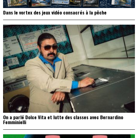
Dans le vortex des jeux vidéo consacrés à la pêche
On a parlé Dolce Vita et lutte des classes avec Bernardino
Femminielli