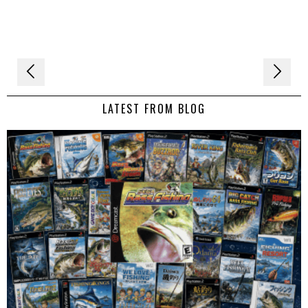
Navigation
de
LATEST FROM BLOG
l’article