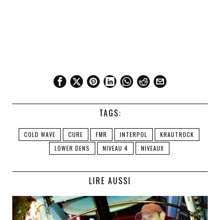
TAGS:
COLD WAVE
CURE
FMR
INTERPOL
KRAUTROCK
LOWER DENS
NIVEAU 4
NIVEAUX
LIRE AUSSI