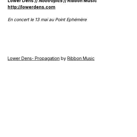
Lower Dens //
Nootropics
// Ribbon Music
http://lowerdens.com
En concert le 13 mai au Point Ephémère
Lower Dens- Propagation
by
Ribbon Music