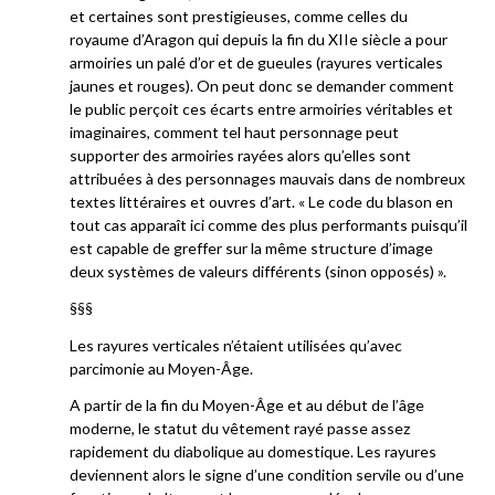
et certaines sont prestigieuses, comme celles du
royaume d’Aragon qui depuis la fin du XIIe siècle a pour
armoiries un palé d’or et de gueules (rayures verticales
jaunes et rouges). On peut donc se demander comment
le public perçoit ces écarts entre armoiries véritables et
imaginaires, comment tel haut personnage peut
supporter des armoiries rayées alors qu’elles sont
attribuées à des personnages mauvais dans de nombreux
textes littéraires et ouvres d’art. « Le code du blason en
tout cas apparaît ici comme des plus performants puisqu’il
est capable de greffer sur la même structure d’image
deux systèmes de valeurs différents (sinon opposés) ».
§§§
Les rayures verticales n’étaient utilisées qu’avec
parcimonie au Moyen-Âge.
A partir de la fin du Moyen-Âge et au début de l’âge
moderne, le statut du vêtement rayé passe assez
rapidement du diabolique au domestique. Les rayures
deviennent alors le signe d’une condition servile ou d’une