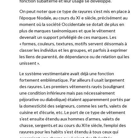
fonction subalterne et leur usage se développe.
On peut noter que ce type de rayures s’est mis en place à
l’époque féodale, au cours du XI e siècle, précisément au
moment où la société Occidentale se dotait de plus en
plus de marques taxinomiques et que le vêtement
devenait un support privilégié de ces marques. Les
« formes, couleurs, textures, motifs servent désormais à
classer les individus et les groupes, et parfois à exprimer
les liens de parenté, de dépendance ou de relation qui les
unissent ».
Le système vestimentaire avait déjà une fonction
fortement emblématique. Par ailleurs il usait largement
des rayures. Les premiers vêtements rayés (soulignant
une condition inférieure mais pas nécessairement
péjorative ou diabolique) étaient apparemment portés par
la domesticité des seigneurs, comme les serfs, valets de
cuisine et d’écurie, etc. Le port de ce type de vêtement
s’est ensuite étendu aux hommes d’armes, valets de
chasse, sergents.et au cours du XIIe siècle, l’emploi des
rayures pour les habits s’est étendu à tous ceux qui