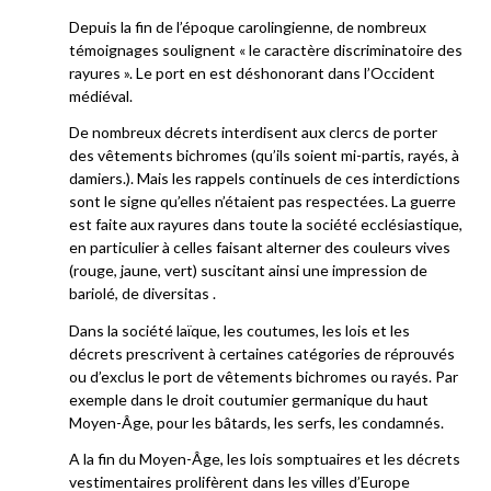
Depuis la fin de l’époque carolingienne, de nombreux
témoignages soulignent « le caractère discriminatoire des
rayures ». Le port en est déshonorant dans l’Occident
médiéval.
De nombreux décrets interdisent aux clercs de porter
des vêtements bichromes (qu’ils soient mi-partis, rayés, à
damiers.). Mais les rappels continuels de ces interdictions
sont le signe qu’elles n’étaient pas respectées. La guerre
est faite aux rayures dans toute la société ecclésiastique,
en particulier à celles faisant alterner des couleurs vives
(rouge, jaune, vert) suscitant ainsi une impression de
bariolé, de diversitas .
Dans la société laïque, les coutumes, les lois et les
décrets prescrivent à certaines catégories de réprouvés
ou d’exclus le port de vêtements bichromes ou rayés. Par
exemple dans le droit coutumier germanique du haut
Moyen-Âge, pour les bâtards, les serfs, les condamnés.
A la fin du Moyen-Âge, les lois somptuaires et les décrets
vestimentaires prolifèrent dans les villes d’Europe