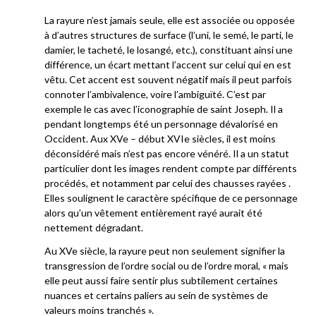
La rayure n’est jamais seule, elle est associée ou opposée
à d’autres structures de surface (l’uni, le semé, le parti, le
damier, le tacheté, le losangé, etc.), constituant ainsi une
différence, un écart mettant l’accent sur celui qui en est
vêtu. Cet accent est souvent négatif mais il peut parfois
connoter l’ambivalence, voire l’ambiguïté. C’est par
exemple le cas avec l’iconographie de saint Joseph. Il a
pendant longtemps été un personnage dévalorisé en
Occident. Aux XVe – début XVIe siècles, il est moins
déconsidéré mais n’est pas encore vénéré. Il a un statut
particulier dont les images rendent compte par différents
procédés, et notamment par celui des chausses rayées .
Elles soulignent le caractère spécifique de ce personnage
alors qu’un vêtement entièrement rayé aurait été
nettement dégradant.
Au XVe siècle, la rayure peut non seulement signifier la
transgression de l’ordre social ou de l’ordre moral, « mais
elle peut aussi faire sentir plus subtilement certaines
nuances et certains paliers au sein de systèmes de
valeurs moins tranchés ».