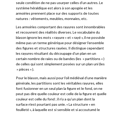
seule condition de ne pas usurper celles d’un autres. Le
système héraldique est alors à son apogée et les
armoiries prennent place sur des supports de toutes
natures : vêtements, meubles, monnaies, etc.
Les armoiries comportant des rayures sont innombrables
et recouvrent des réalités diverses. Le vocabulaire du
blason ignore les mots « rayure » et « rayé », il ne possède
même pas un terme générique pour désigner l’ensemble
des figures et structures rayées. Il distingue cependant
les rayures résultant du découpage d’un plan en un
certain nombre de raies ou de bandes (les » partitions « )
de celles qui sont simplement posées sur un plan uni (les
» pièces « ).
Pour le blason, mais aussi pour l’oil médiéval d’une manière
générale, les partitions sont les véritables rayures, elles
font fusionner en un seul plan la figure et le fond, on ne
peut pas dire quelle couleur est celle de la figure et quelle
couleur est celle du fond ; il n’y a qu’un plan dont la
surface n’est pourtant pas unie. « La structure « en
feuilleté », à laquelle est si sensible et si accoutumé le