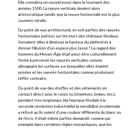
Elle connaîtra un nouvel essor dans le tournant des
années 1500. La rayure verticale devient alors
aristocratique tandis que la rayure horizontale est le plus
souvent servile.
Du point de vue architectural, on voit parfois des rayures
horizontales peintes sur les murs des châteaux féodaux.
Servaient-elles à diminuer la hauteur du plafond et à
donner l’illusion d’un espace plus tassé ? Le regard des
hommes du Moyen-Âge était peut-être culturellement
formé à percevoir les rayures verticales comme
allongeant les surfaces sur lesquelles elles étaient
posées et les rayures horizontales comme produisant
l’effet contraire.
Du point de vue des étoffes et des vêtements en
contact direct avec le corps nu (chemises, braies, etc.),
pendant très longtemps (de l’époque féodale à la
seconde révolution industrielle) la sensibilité occidentale
a refusé qu’ils soient d’une couleur différente du blanc ou
de l’écru. Il était même parfois demandé, comme par
exemple dans certaines règles monastiques, que les