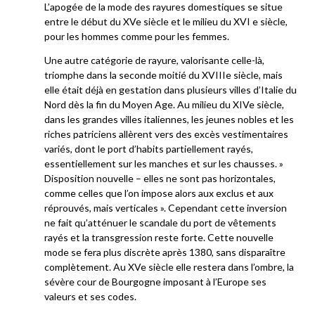
L’apogée de la mode des rayures domestiques se situe
entre le début du XVe siècle et le milieu du XVI e siècle,
pour les hommes comme pour les femmes.
Une autre catégorie de rayure, valorisante celle-là,
triomphe dans la seconde moitié du XVIIIe siècle, mais
elle était déjà en gestation dans plusieurs villes d’Italie du
Nord dès la fin du Moyen Age. Au milieu du XIVe siècle,
dans les grandes villes italiennes, les jeunes nobles et les
riches patriciens allèrent vers des excès vestimentaires
variés, dont le port d’habits partiellement rayés,
essentiellement sur les manches et sur les chausses. »
Disposition nouvelle – elles ne sont pas horizontales,
comme celles que l’on impose alors aux exclus et aux
réprouvés, mais verticales ». Cependant cette inversion
ne fait qu’atténuer le scandale du port de vêtements
rayés et la transgression reste forte. Cette nouvelle
mode se fera plus discrète après 1380, sans disparaître
complètement. Au XVe siècle elle restera dans l’ombre, la
sévère cour de Bourgogne imposant à l’Europe ses
valeurs et ses codes.