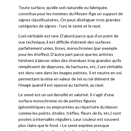
Toute surface, qu’elle soit naturelle ou fabriquée,
constitue pour les hommes du Moyen-Âge un support de
signes classificatoires. On peut distinguer trois grandes
catégories de signes : l’uni, le semé et le rayé.
L’uni véritable est rare. D’abord parce que d’un point de
vue technique, il est difficile d’obtenir des surfaces
parfaitement unies, lisses, monochromes (par exemple
pour les étoffes). D’autre part parce que les artistes
hésitent à laisser vides des étendues trop grandes qu’ils
remplissent de diaprures, de hachures, etc. L’uni véritable
est donc rare dans les images peintes. Il et neutre en soi,
permettant la mise en valeur de tel ou tel élément de
l’image quand il est opposé au tacheté, au rayé.
Le semé est un uni densifié et valorisé. Il s’agit d’une
surface monochrome où de petites figures
(géométriques ou empruntées au répertoire du blason
comme les points, étoiles, trèfles, fleurs de lis, etc.) sont
posées à intervalles réguliers. Leur couleur est souvent
plus claire que le fond. « Le semé exprime presque