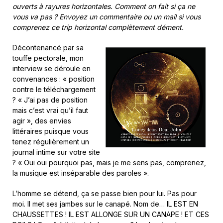
ouverts à rayures horizontales. Comment on fait si ça ne
vous va pas ? Envoyez un commentaire ou un mail si vous
comprenez ce trip horizontal complètement dément.
Décontenancé par sa
touffe pectorale, mon
interview se déroule en
convenances : « position
contre le téléchargement
? « J’ai pas de position
mais c’est vrai qu’il faut
agir », des envies
littéraires puisque vous
tenez régulièrement un
journal intime sur votre site
? « Oui oui pourquoi pas, mais je me sens pas, comprenez,
la musique est inséparable des paroles ».
L’homme se détend, ça se passe bien pour lui. Pas pour
moi. Il met ses jambes sur le canapé. Nom de… IL EST EN
CHAUSSETTES ! IL EST ALLONGE SUR UN CANAPE ! ET CES