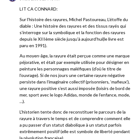
LIT CA CONNARD:
Sur l’histoire des rayures, Michel Pastoureau, L’étoffe du
diable : Une histoire des rayures et des tissus rayés qui
s’interroge sur la symbolique et la fonction des rayures
depuis le XIIIème siècle jusqu’à aujourd’hui(le livre est
paru en 1991).
Au moyen-âge, la rayure était perçue comme une marque
péjorative, et était par exemple utilisée pour désigner en
peinture les personnages maléfiques (d’où le titre de
l’ouvrage). Si de nos jours une certaine rayure négative
persiste dans l’imaginaire collectif (prisonniers, ‘mafieux’),
une rayure positive s’est aussi imposée (loisirs de bord de
mer, sport avec le logo Adidas, monde de l’enfance, mode,
…).
L’historien tente donc de reconstituer le parcours de la
rayure à travers le temps et de comprendre comment elle
a pu passer d’un statut diabolique à un statut parfois
extrêmement positif (elle est symbole de liberté pendant
la révolution française).