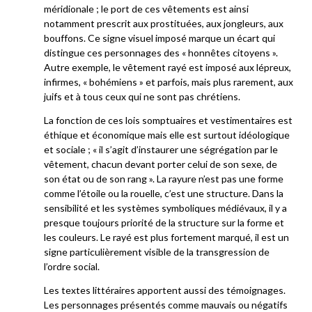
méridionale ; le port de ces vêtements est ainsi
notamment prescrit aux prostituées, aux jongleurs, aux
bouffons. Ce signe visuel imposé marque un écart qui
distingue ces personnages des « honnêtes citoyens ».
Autre exemple, le vêtement rayé est imposé aux lépreux,
infirmes, « bohémiens » et parfois, mais plus rarement, aux
juifs et à tous ceux qui ne sont pas chrétiens.
La fonction de ces lois somptuaires et vestimentaires est
éthique et économique mais elle est surtout idéologique
et sociale ; « il s’agit d’instaurer une ségrégation par le
vêtement, chacun devant porter celui de son sexe, de
son état ou de son rang ». La rayure n’est pas une forme
comme l’étoile ou la rouelle, c’est une structure. Dans la
sensibilité et les systèmes symboliques médiévaux, il y a
presque toujours priorité de la structure sur la forme et
les couleurs. Le rayé est plus fortement marqué, il est un
signe particulièrement visible de la transgression de
l’ordre social.
Les textes littéraires apportent aussi des témoignages.
Les personnages présentés comme mauvais ou négatifs