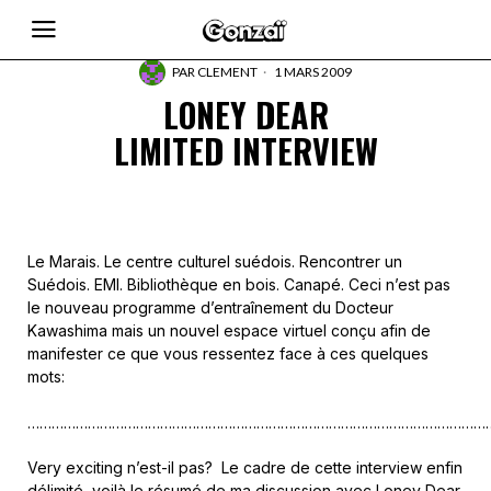
PAR
CLEMENT
1 MARS 2009
LONEY DEAR
LIMITED INTERVIEW
Le Marais. Le centre culturel suédois. Rencontrer un
Suédois. EMI. Bibliothèque en bois. Canapé. Ceci n’est pas
le nouveau programme d’entraînement du Docteur
Kawashima mais un nouvel espace virtuel conçu afin de
manifester ce que vous ressentez face à ces quelques
mots:
……………………………………………………………………………………………………
Very exciting n’est-il pas? Le cadre de cette interview enfin
délimité, voilà le résumé de ma discussion avec Loney Dear