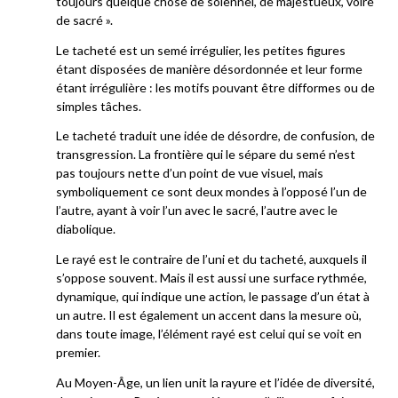
toujours quelque chose de solennel, de majestueux, voire
de sacré ».
Le tacheté est un semé irrégulier, les petites figures
étant disposées de manière désordonnée et leur forme
étant irrégulière : les motifs pouvant être difformes ou de
simples tâches.
Le tacheté traduit une idée de désordre, de confusion, de
transgression. La frontière qui le sépare du semé n’est
pas toujours nette d’un point de vue visuel, mais
symboliquement ce sont deux mondes à l’opposé l’un de
l’autre, ayant à voir l’un avec le sacré, l’autre avec le
diabolique.
Le rayé est le contraire de l’uni et du tacheté, auxquels il
s’oppose souvent. Mais il est aussi une surface rythmée,
dynamique, qui indique une action, le passage d’un état à
un autre. Il est également un accent dans la mesure où,
dans toute image, l’élément rayé est celui qui se voit en
premier.
Au Moyen-Âge, un lien unit la rayure et l’idée de diversité,