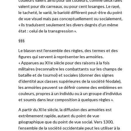
couleurs valent ainsi pour dix couleurs, comme deux raies
valent pour dix carreaux, ou pour cent losanges. Le rayé,
le tacheté, le varié, le bariolé diffèrent peut-être du point
de vue visuel mais pas conceptuellement ou socialement,
« ils traduisent seulement les divers degrés d’un même
état : celui de la transgression ».
§§§
Le blason est l’ensemble des règles, des termes et des
figures qui servent à représenter les armoiries.
« Apparues au XIIe siècle pour des raisons à la fois
militaires (reconnaître les combattants sur les champs de
bataille et de tournoi) et sociales (donner des signes
d’identité aux classes supérieures de la société féodale),
les armoiries peuvent se définir comme des emblèmes en
couleurs, propres à un individu ou à un groupe d’individus
et soumis dans leur composition à quelques règles ».
A partir du XIIe siècle, la diffusion des armoiries est
extrêmement rapide, autant du point de vue
géographique que du point de vue social. Vers 1300,
l’ensemble de la société occidentale peut les utiliser à la