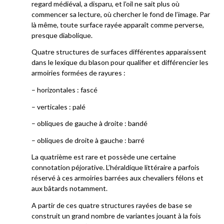
regard médiéval, a disparu, et l’oil ne sait plus où
commencer sa lecture, où chercher le fond de l’image. Par
là même, toute surface rayée apparaît comme perverse,
presque diabolique.
Quatre structures de surfaces différentes apparaissent
dans le lexique du blason pour qualifier et différencier les
armoiries formées de rayures :
– horizontales : fascé
– verticales : palé
– obliques de gauche à droite : bandé
– obliques de droite à gauche : barré
La quatrième est rare et possède une certaine
connotation péjorative. L’héraldique littéraire a parfois
réservé à ces armoiries barrées aux chevaliers félons et
aux bâtards notamment.
A partir de ces quatre structures rayées de base se
construit un grand nombre de variantes jouant à la fois