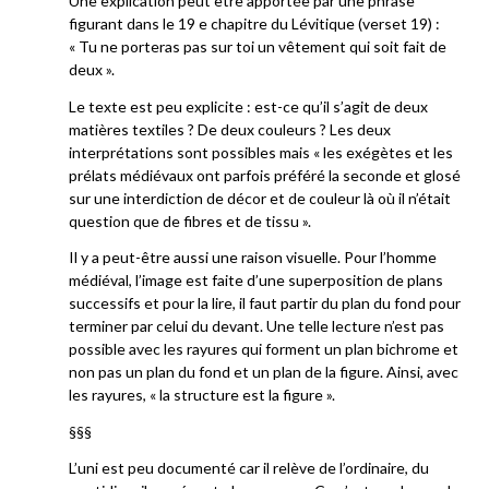
Une explication peut être apportée par une phrase
figurant dans le 19 e chapitre du Lévitique (verset 19) :
« Tu ne porteras pas sur toi un vêtement qui soit fait de
deux ».
Le texte est peu explicite : est-ce qu’il s’agit de deux
matières textiles ? De deux couleurs ? Les deux
interprétations sont possibles mais « les exégètes et les
prélats médiévaux ont parfois préféré la seconde et glosé
sur une interdiction de décor et de couleur là où il n’était
question que de fibres et de tissu ».
Il y a peut-être aussi une raison visuelle. Pour l’homme
médiéval, l’image est faite d’une superposition de plans
successifs et pour la lire, il faut partir du plan du fond pour
terminer par celui du devant. Une telle lecture n’est pas
possible avec les rayures qui forment un plan bichrome et
non pas un plan du fond et un plan de la figure. Ainsi, avec
les rayures, « la structure est la figure ».
§§§
L’uni est peu documenté car il relève de l’ordinaire, du