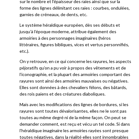
sur le nombre et l’épaisseur des raies ainsi que sur la
forme des lignes délimitant ces raies : courbes, ondulées,
garnies de créneaux, de dents, etc.
Le système héraldique européen, dès ses débuts et
jusqu’à l’époque moderne, attribue également des
armoiries à des personnages imaginaires (héros
littéraires, figures bibliques, vices et vertus personnifiés,
etc.).
On y retrouve, en ce qui concerne les rayures, les aspects
péjoratifs qu’on a pu voir à propos des vêtements et de
l’iconographie, et la plupart des armoiries comportant des
rayures sont ainsi des armoiries mauvaises ou négatives.
Elles sont données à des chevaliers félons, des bâtards,
des rois païens et des créatures diaboliques.
Mais avec les modifications des lignes de bordures, si les
rayures sont toutes dévalorisantes, elles ne le sont pas
toutes au même degré ni de la même façon. On peut se
demander comment, est reçu et vécu un tel code. Si dans
l’héraldique imaginaire les armoiries rayées sont presque
toutes négatives, dans la réalité elles sont innombrables