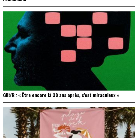
Gilb’R : « Être encore là 30 ans après, c’est miraculeux »