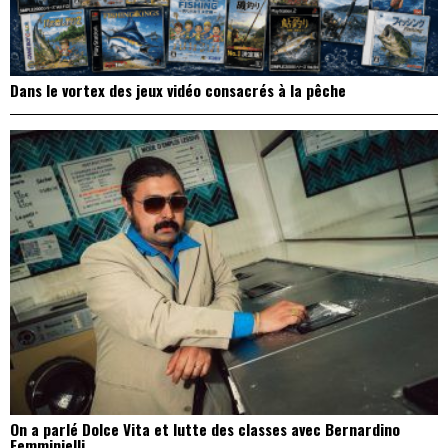
Dans le vortex des jeux vidéo consacrés à la pêche
On a parlé Dolce Vita et lutte des classes avec Bernardino
Femminielli