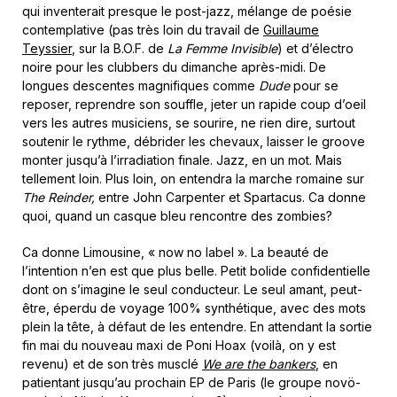
qui inventerait presque le post-jazz, mélange de poésie
contemplative (pas très loin du travail de
Guillaume
Teyssier
, sur la B.O.F. de
La Femme Invisible
) et d’électro
noire pour les clubbers du dimanche après-midi. De
longues descentes magnifiques comme
Dude
pour se
reposer, reprendre son souffle, jeter un rapide coup d’oeil
vers les autres musiciens, se sourire, ne rien dire, surtout
soutenir le rythme, débrider les chevaux, laisser le groove
monter jusqu’à l’irradiation finale. Jazz, en un mot. Mais
tellement loin. Plus loin, on entendra la marche romaine sur
The Reinder,
entre John Carpenter et Spartacus. Ca donne
quoi, quand un casque bleu rencontre des zombies?
Ca donne Limousine, « now no label ». La beauté de
l’intention n’en est que plus belle. Petit bolide confidentielle
dont on s’imagine le seul conducteur. Le seul amant, peut-
être, éperdu de voyage 100% synthétique, avec des mots
plein la tête, à défaut de les entendre. En attendant la sortie
fin mai du nouveau maxi de Poni Hoax (voilà, on y est
revenu) et de son très musclé
We are the bankers
, en
patientant jusqu’au prochain EP de Paris (le groupe novö-