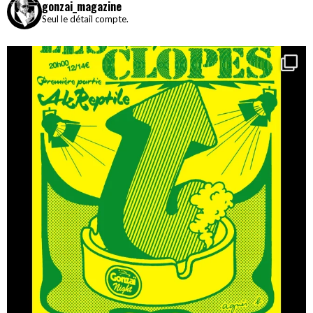
gonzai_magazine
Seul le détail compte.