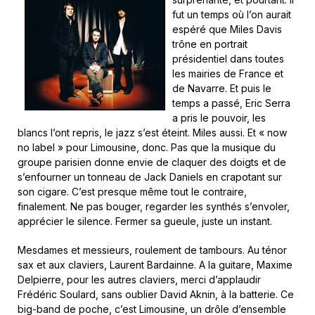
fut un temps où l’on aurait
espéré que Miles Davis
trône en portrait
présidentiel dans toutes
les mairies de France et
de Navarre. Et puis le
temps a passé, Eric Serra
a pris le pouvoir, les
blancs l’ont repris, le jazz s’est éteint. Miles aussi. Et « now
no label » pour Limousine, donc. Pas que la musique du
groupe parisien donne envie de claquer des doigts et de
s’enfourner un tonneau de Jack Daniels en crapotant sur
son cigare. C’est presque même tout le contraire,
finalement. Ne pas bouger, regarder les synthés s’envoler,
apprécier le silence. Fermer sa gueule, juste un instant.
Mesdames et messieurs, roulement de tambours. Au ténor
sax et aux claviers, Laurent Bardainne. A la guitare, Maxime
Delpierre, pour les autres claviers, merci d’applaudir
Frédéric Soulard, sans oublier David Aknin, à la batterie. Ce
big-band de poche, c’est Limousine, un drôle d’ensemble