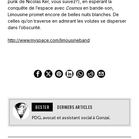
punk de Nicolas Ker, vous suivez?), en espérant la
conquête de l’espace avec
Cosmos
en bande-son,
Limousine promet encore de belles nuits blanches. De
celles qu’on traverse en admirant les volutes se disperser
dans l’obscurité.
http://www.myspace.com/limousineband
BESTER
DERNIERS ARTICLES
PDG, avocat et assistant social à Gonzaï.