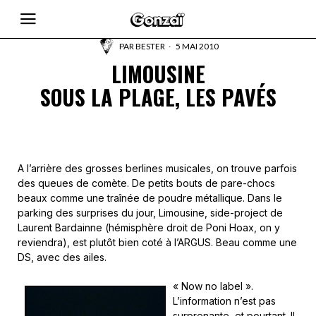
PAR
BESTER
5 MAI 2010
LIMOUSINE
SOUS LA PLAGE, LES PAVÉS
A l’arrière des grosses berlines musicales, on trouve parfois
des queues de comète. De petits bouts de pare-chocs
beaux comme une traînée de poudre métallique. Dans le
parking des surprises du jour, Limousine, side-project de
Laurent Bardainne (hémisphère droit de Poni Hoax, on y
reviendra), est plutôt bien coté à l’ARGUS. Beau comme une
DS, avec des ailes.
« Now no label ».
L’information n’est pas
surprenante, et pourtant. Il