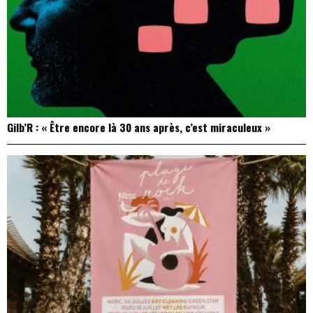
Gilb’R : « Être encore là 30 ans après, c’est miraculeux »