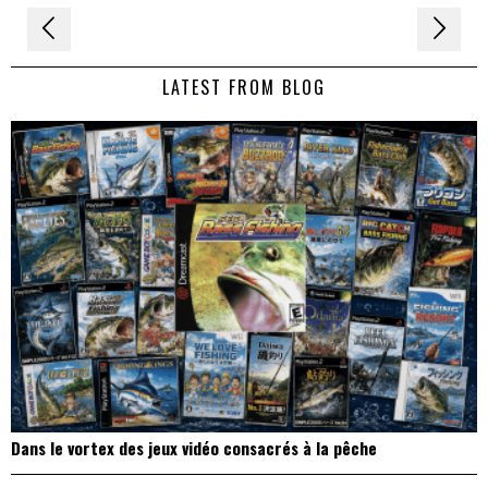
Navigation
de
LATEST FROM BLOG
l’article
Dans le vortex des jeux vidéo consacrés à la pêche