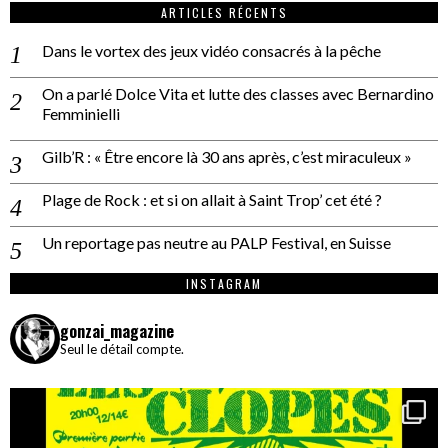
ARTICLES RÉCENTS
Dans le vortex des jeux vidéo consacrés à la pêche
On a parlé Dolce Vita et lutte des classes avec Bernardino
Femminielli
Gilb’R : « Être encore là 30 ans après, c’est miraculeux »
Plage de Rock : et si on allait à Saint Trop’ cet été ?
Un reportage pas neutre au PALP Festival, en Suisse
INSTAGRAM
gonzai_magazine
Seul le détail compte.