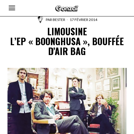
PAR
BESTER
17 FÉVRIER 2014
LIMOUSINE
L’EP « BOONGHUSA », BOUFFÉE
D’AIR BAG