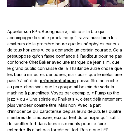
Appeler son EP « Boonghusa », même si la bio qui
accompagne la sortie proclame qu’il ravira aussi bien les
amateurs de la première heure que les néophytes curieux
de tous horizons », cela demande un certain courage. Cela
présuppose qu’on fasse confiance à l’auditeur pour ne pas
confondre Chet Baker avec une marque de jean slim, que
le grand public connaisse de la Thaïlande autre chose que
les bars à mineures dénudées, mais aussi que le mélomane
passé à côté du
précédent album
puisse être accroché
au pare-choc sans que le groupe ait besoin de sortir la
machine à punchlines. Voyez par exemple, « Pump up the
jazz » ou « Une soirée au Phuket’s », c’était déjà nettement
plus vendeur comme titre. Mais non. Avec la part
d’innocence qui caractérise depuis leurs débuts les quatre
membres de Limousine, eux partent du principe qu’il suffit
de souffler fort dans leurs instruments pour se faire
entendre. Ils n’ont pas forcément tort. Reste que l’EP