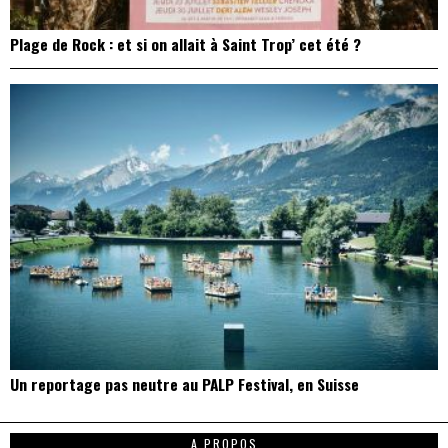
Plage de Rock : et si on allait à Saint Trop’ cet été ?
Un reportage pas neutre au PALP Festival, en Suisse
A PROPOS