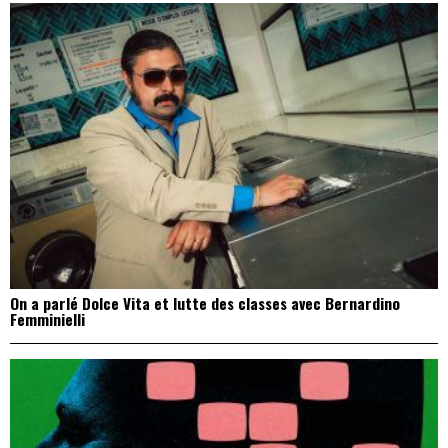
On a parlé Dolce Vita et lutte des classes avec Bernardino
Femminielli