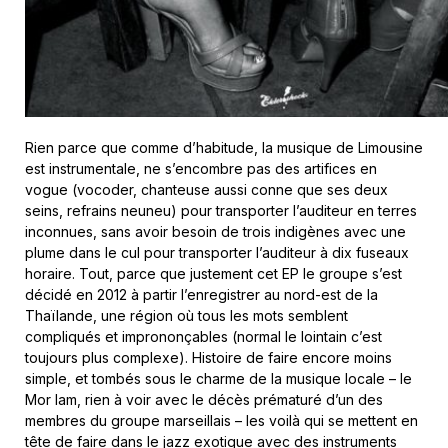
Rien parce que comme d’habitude, la musique de Limousine
est instrumentale, ne s’encombre pas des artifices en
vogue (vocoder, chanteuse aussi conne que ses deux
seins, refrains neuneu) pour transporter l’auditeur en terres
inconnues, sans avoir besoin de trois indigènes avec une
plume dans le cul pour transporter l’auditeur à dix fuseaux
horaire. Tout, parce que justement cet EP le groupe s’est
décidé en 2012 à partir l’enregistrer au nord-est de la
Thaïlande, une région où tous les mots semblent
compliqués et imprononçables (normal le lointain c’est
toujours plus complexe). Histoire de faire encore moins
simple, et tombés sous le charme de la musique locale – le
Mor Iam, rien à voir avec le décès prématuré d’un des
membres du groupe marseillais – les voilà qui se mettent en
tête de faire dans le jazz exotique avec des instruments