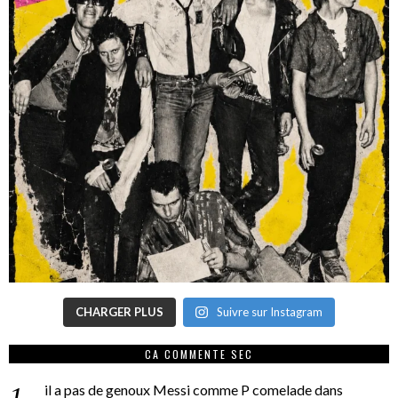
CHARGER PLUS
Suivre sur Instagram
CA COMMENTE SEC
il a pas de genoux Messi comme P comelade
dans