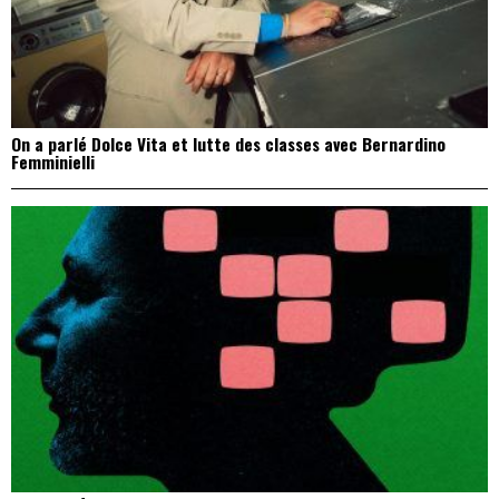
On a parlé Dolce Vita et lutte des classes avec Bernardino
Femminielli