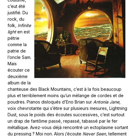
c’eut été
justifié. Du
rock, du
folk,
Infinite
light
en est
pétrie
comme la
patrie de
l’oncle Sam.
Mais
écouter ce
deuxième
album de la
chanteuse des Black Mountains, c’est à la fois beaucoup
plus et terriblement moins qu’un mélange de cordes et de
poudres. Pianos disloqués d’Eno Brian sur
Antonia Jane
,
voix chevrotante qui s’étire sur plusieurs mesures, Lightning
Dust, sous le poids des écoutes successives, c’est surtout
un drap de fantôme passé, repassé, tabassé par le fer
métallique. Avez-vous déjà rencontré un ectoplasme sortant
du pressing ? Moi non. Alors j’écoute
Never Seen
, tellement