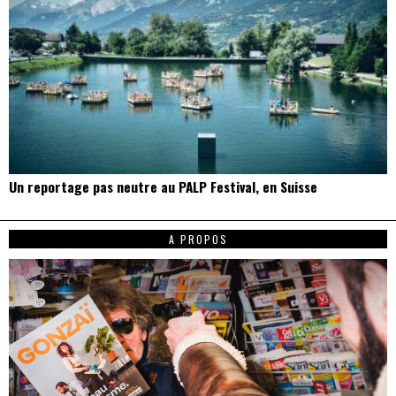
Un reportage pas neutre au PALP Festival, en Suisse
A PROPOS