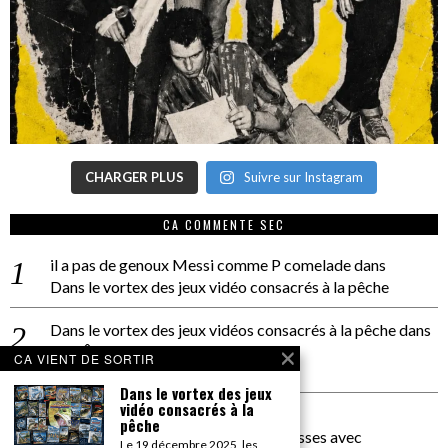
CHARGER PLUS
Suivre sur Instagram
CA COMMENTE SEC
il a pas de genoux Messi comme P comelade
dans
Dans le vortex des jeux vidéo consacrés à la pêche
Dans le vortex des jeux vidéos consacrés à la pêche
dans
PACÔME THIELLEMENT
CA VIENT DE SORTIR
La séance d’Hip Gnose
Dans le vortex des jeux
vidéo consacrés à la
La Patrie
dans
pêche
On a parlé Dolce Vita et lutte des classes avec
Le 19 décembre 2025, les