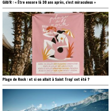
Gilb’R : « Être encore là 30 ans après, c’est miraculeux »
Plage de Rock : et si on allait à Saint Trop’ cet été ?