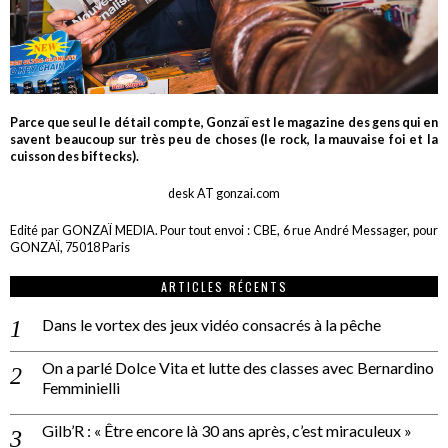
Parce que seul le détail compte, Gonzaï est le magazine des gens qui en
savent beaucoup sur très peu de choses (le rock, la mauvaise foi et la
cuisson des biftecks).
desk AT gonzai.com
Edité par GONZAÏ MEDIA. Pour tout envoi : CBE, 6 rue André Messager, pour
GONZAÏ, 75018 Paris
ARTICLES RÉCENTS
Dans le vortex des jeux vidéo consacrés à la pêche
On a parlé Dolce Vita et lutte des classes avec Bernardino
Femminielli
Gilb’R : « Être encore là 30 ans après, c’est miraculeux »