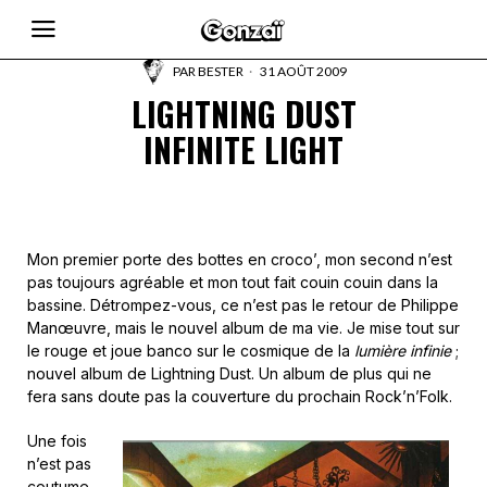
PAR
BESTER
31 AOÛT 2009
LIGHTNING DUST
INFINITE LIGHT
Mon premier porte des bottes en croco’, mon second n’est
pas toujours agréable et mon tout fait couin couin dans la
bassine. Détrompez-vous, ce n’est pas le retour de Philippe
Manœuvre, mais le nouvel album de ma vie. Je mise tout sur
le rouge et joue banco sur le cosmique de la
lumière infinie
;
nouvel album de Lightning Dust. Un album de plus qui ne
fera sans doute pas la couverture du prochain Rock’n’Folk.
Une fois
n’est pas
coutume,