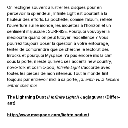
On rechigne souvent à lustrer les disques pour en
percevoir la splendeur ; Infinite Light est pourtant à la
hauteur des efforts. La pochette, comme l’album, reflète
l’ouverture sur le monde, les mouettes à l’horizon et un
sentiment majuscule : SURPRISE. Pourquoi vouvoyer la
médiocrité quand on peut tutoyer l’excellence ? Vous
pourrez toujours poser la question à votre entourage,
tenter de comprendre que ce cherche le lectorat des
Inrocks et pourquoi Myspace n’a pas encore mis la clef
sous la porte, il reste qu’avec ses accents new country,
novö-folk et cosmic-pop,
Infinite Light
s’accorde avec
toutes les pièces de mon intérieur. Tout le monde finit
toujours par entrevoir midi à sa porte,
j’ai enfin vu la lumière
entrer chez moi
.
The Lightning Dust //
Infinite Light
// Jagjaguwar (Differ-
ant)
http://www.myspace.com/lightningdust