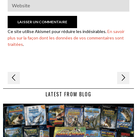
Ce site utilise Akismet pour réduire les indésirables.
En savoir
plus sur la façon dont les données de vos commentaires sont
traitées
.
Navigation
de
LATEST FROM BLOG
l’article