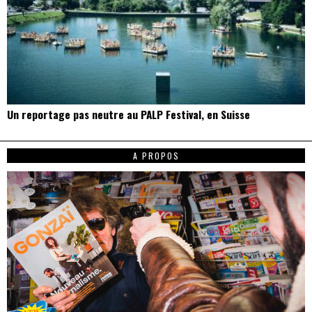
Un reportage pas neutre au PALP Festival, en Suisse
A PROPOS