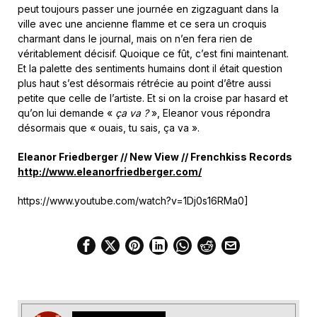
peut toujours passer une journée en zigzaguant dans la
ville avec une ancienne flamme et ce sera un croquis
charmant dans le journal, mais on n’en fera rien de
véritablement décisif. Quoique ce fût, c’est fini maintenant.
Et la palette des sentiments humains dont il était question
plus haut s’est désormais rétrécie au point d’être aussi
petite que celle de l’artiste. Et si on la croise par hasard et
qu’on lui demande «
ça va ?
», Eleanor vous répondra
désormais que « ouais, tu sais, ça va ».
Eleanor Friedberger // New View // Frenchkiss Records
http://www.eleanorfriedberger.com/
https://www.youtube.com/watch?v=1Dj0s16RMa0]