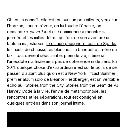
Oh, on la connaît, elle est toujours un peu ailleurs, yeux sur
l’horizon, sourire rêveur, on lui touche l’épaule, on
demande «
ça va ?
» et elle commence à raconter sa
journée et les milles détails qui font de son aventure un
tableau majestueux :
le disque phosphorescent de Sparks
,
les hauts de chaussettes blanches, la banquette arrière du
taxi ; tout devient séduisant et plein de vie, même si
l’anecdote n’a finalement pas de cohérence ni de sens. En
2011, quelque chose d’extraordinaire est sur le point de se
passer, d’autant plus qu’on est à New York : ‘’Last Summer’’,
premier album solo de Eleanor Friedberger, est un véritable
écho au ‘’Stories from the City, Stories from the Sea’’ de PJ
Harvey. L’ode à la ville, l’envie de métamorphose, les
rencontres et les séparations, tout est consigné en
quelques entrées dans son journal intime.