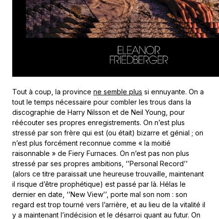
Tout à coup, la province
ne semble plus
si ennuyante. On a
tout le temps nécessaire pour combler les trous dans la
discographie de Harry Nilsson et de Neil Young, pour
réécouter ses propres enregistrements. On n’est plus
stressé par son frère qui est (ou était) bizarre et génial ; on
n’est plus forcément reconnue comme « la moitié
raisonnable » de Fiery Furnaces. On n’est pas non plus
stressé par ses propres ambitions, ‘’Personal Record’’
(alors ce titre paraissait une heureuse trouvaille, maintenant
il risque d’être prophétique) est passé par là. Hélas le
dernier en date, ‘’New View’’, porte mal son nom : son
regard est trop tourné vers l’arrière, et au lieu de la vitalité il
y a maintenant l’indécision et le désarroi quant au futur. On