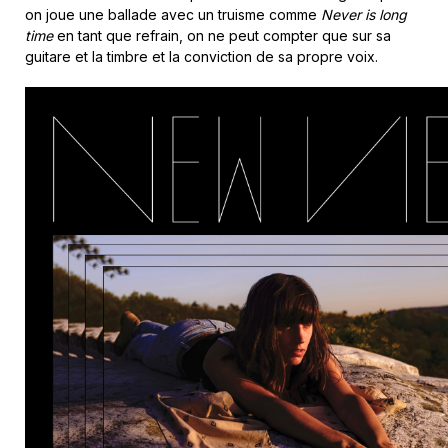
on joue une ballade avec un truisme comme
Never is long
time
en tant que refrain, on ne peut compter que sur sa
guitare et la timbre et la conviction de sa propre voix.