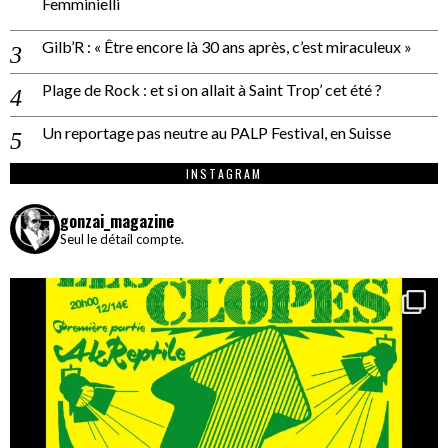
Femminielli
Gilb’R : « Être encore là 30 ans après, c’est miraculeux »
Plage de Rock : et si on allait à Saint Trop’ cet été ?
Un reportage pas neutre au PALP Festival, en Suisse
INSTAGRAM
gonzai_magazine
Seul le détail compte.