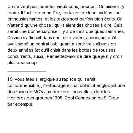
On ne veut pas jouer les vieux cons, pourtant. On aimerait y
croire. Il faut le reconnaître, certaines de leurs vidéos sont
enthousiasmantes, et les textes sont parfois bien écrits. On
n’attend qu’une chose : qu’ils aient des choses à dire. Cela
serait une bonne surprise. Il y a de cela quelques semaines,
Guizmo s’affichait dans une triste vidéo, annonçant qu’il
avait signé un contrat l’obligeant à sortir trois albums en
deux années (et qu’il chiait dans les bottes de tous ses
concurrents, aussi). Permettez-moi de dire que je n’y crois
plus beaucoup.
1
Si vous êtes allergique au rap (ce qui serait
compréhensible), l’Entourage est un collectif englobant une
douzaine de MC’s aux dernières nouvelles, dont les
membres des groupes 1995, Cool Connexion ou S-Crew
par exemple.