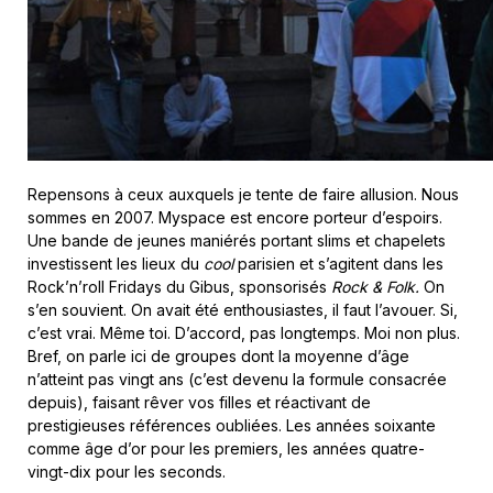
Repensons à ceux auxquels je tente de faire allusion. Nous
sommes en 2007. Myspace est encore porteur d’espoirs.
Une bande de jeunes maniérés portant slims et chapelets
investissent les lieux du
cool
parisien et s’agitent dans les
Rock’n’roll Fridays du Gibus, sponsorisés
Rock & Folk.
On
s’en souvient. On avait été enthousiastes, il faut l’avouer. Si,
c’est vrai. Même toi. D’accord, pas longtemps. Moi non plus.
Bref, on parle ici de groupes dont la moyenne d’âge
n’atteint pas vingt ans (c’est devenu la formule consacrée
depuis), faisant rêver vos filles et réactivant de
prestigieuses références oubliées. Les années soixante
comme âge d’or pour les premiers, les années quatre-
vingt-dix pour les seconds.