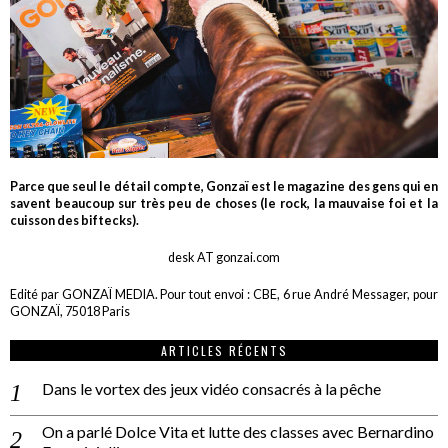
Parce que seul le détail compte, Gonzaï est le magazine des gens qui en
savent beaucoup sur très peu de choses (le rock, la mauvaise foi et la
cuisson des biftecks).
desk AT gonzai.com
Edité par GONZAÏ MEDIA. Pour tout envoi : CBE, 6 rue André Messager, pour
GONZAÏ, 75018 Paris
ARTICLES RÉCENTS
Dans le vortex des jeux vidéo consacrés à la pêche
On a parlé Dolce Vita et lutte des classes avec Bernardino