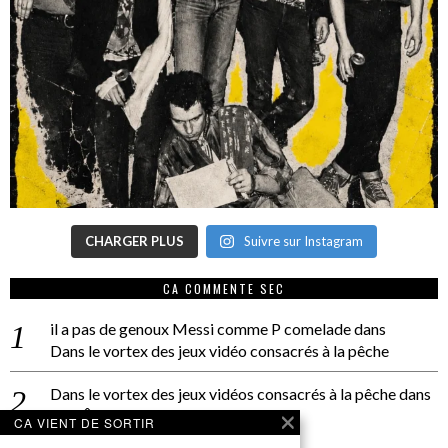
CHARGER PLUS
Suivre sur Instagram
CA COMMENTE SEC
il a pas de genoux Messi comme P comelade
dans
Dans le vortex des jeux vidéo consacrés à la pêche
Dans le vortex des jeux vidéos consacrés à la pêche
dans
PACÔME THIELLEMENT
CA VIENT DE SORTIR
La séance d’Hip Gnose