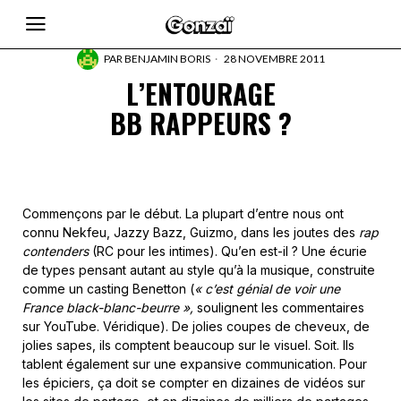
PAR
BENJAMIN BORIS
28 NOVEMBRE 2011
L’ENTOURAGE
BB RAPPEURS ?
Commençons par le début. La plupart d’entre nous ont
connu Nekfeu, Jazzy Bazz, Guizmo, dans les joutes des
rap
contenders
(RC pour les intimes). Qu’en est-il ? Une écurie
de types pensant autant au style qu’à la musique, construite
comme un casting Benetton (
« c’est génial de voir une
France black-blanc-beurre »,
soulignent les commentaires
sur YouTube. Véridique). De jolies coupes de cheveux, de
jolies sapes, ils comptent beaucoup sur le visuel. Soit. Ils
tablent également sur une expansive communication. Pour
les épiciers, ça doit se compter en dizaines de vidéos sur