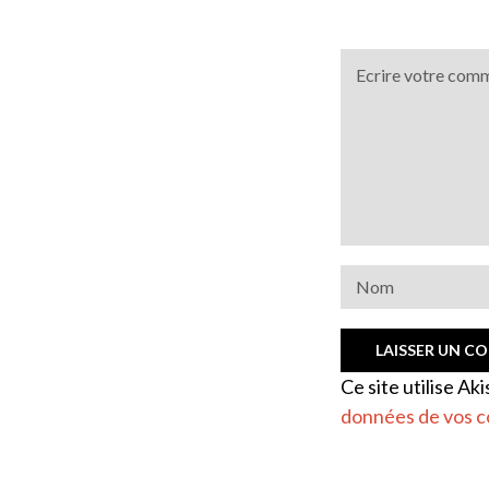
Ce site utilise Ak
données de vos c