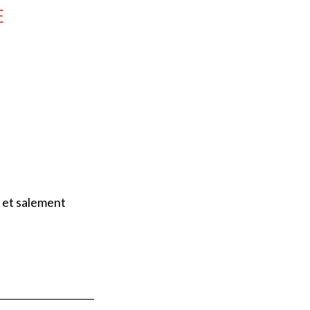
E
e et salement