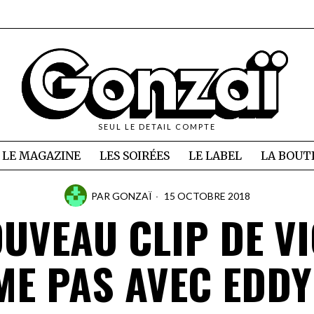
SEUL LE DETAIL COMPTE
LE MAGAZINE
LES SOIRÉES
LE LABEL
LA BOUT
PAR
GONZAÏ
15 OCTOBRE 2018
OUVEAU CLIP DE VI
ME PAS AVEC EDDY