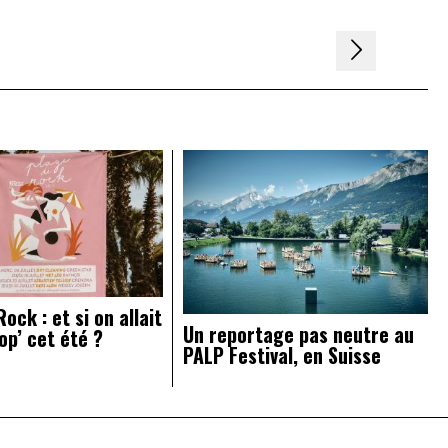
ock : et si on allait
Un reportage pas neutre au
op’ cet été ?
PALP Festival, en Suisse