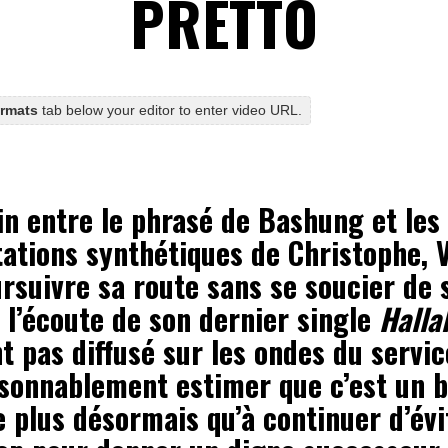
PRETTO
ormats
tab below your editor to enter video URL.
n entre le phrasé de Bashung et les
ations synthétiques de Christophe, 
rsuivre sa route sans se soucier de s
A l’écoute de son dernier single
Hallal
 pas diffusé sur les ondes du servic
isonnablement estimer que c’est un b
e plus désormais qu’à continuer d’évi