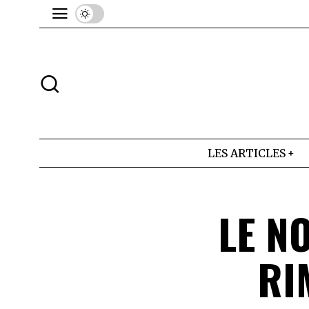
LES ARTICLES
LE N
RI