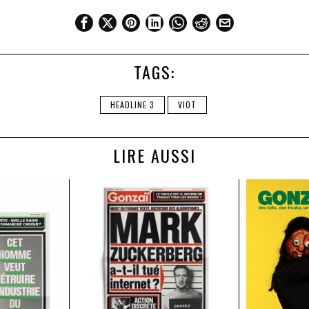
TAGS:
HEADLINE 3
VIOT
LIRE AUSSI