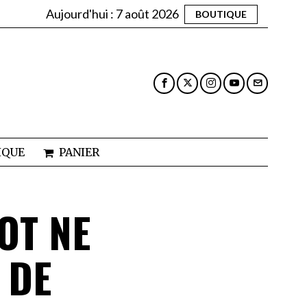
Aujourd'hui :
7 août 2026
BOUTIQUE
IQUE
PANIER
OT NE
 DE