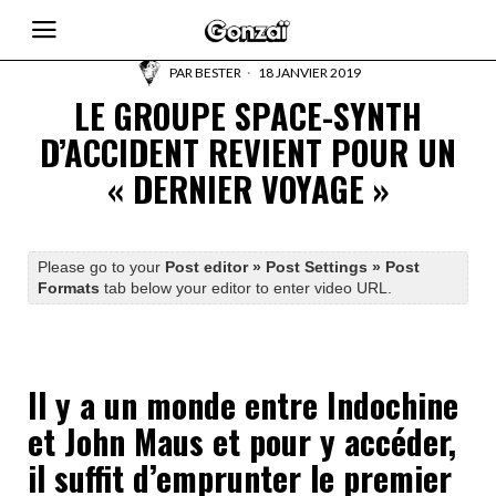
PAR
BESTER
18 JANVIER 2019
LE GROUPE SPACE-SYNTH
D’ACCIDENT REVIENT POUR UN
« DERNIER VOYAGE »
Please go to your
Post editor » Post Settings » Post
Formats
tab below your editor to enter video URL.
Il y a un monde entre Indochine
et John Maus et pour y accéder,
il suffit d’emprunter le premier