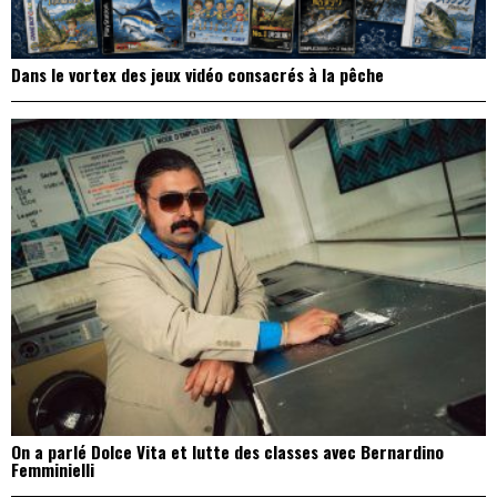
Dans le vortex des jeux vidéo consacrés à la pêche
On a parlé Dolce Vita et lutte des classes avec Bernardino
Femminielli