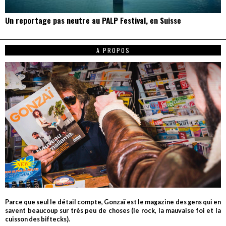
Un reportage pas neutre au PALP Festival, en Suisse
A PROPOS
Parce que seul le détail compte, Gonzaï est le magazine des gens qui en
savent beaucoup sur très peu de choses (le rock, la mauvaise foi et la
cuisson des biftecks).