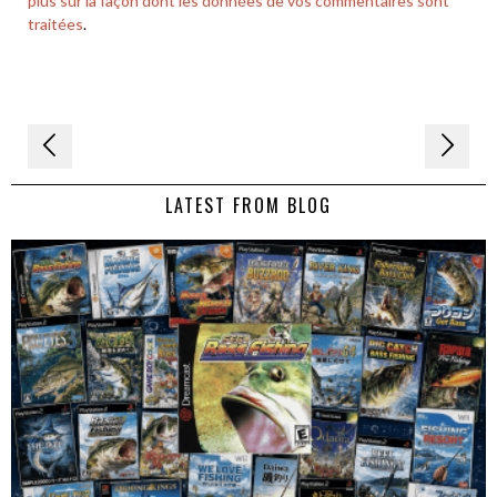
plus sur la façon dont les données de vos commentaires sont
traitées
.
Navigation
de
LATEST FROM BLOG
l’article