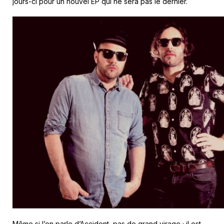
jours-ci pour un nouvel EP qui ne sera pas le dernier.
Même si l’on parle d’Accident, pas de grand virage ; il est