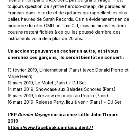
toujours question de synthé héroïco-cheap, de paroles en
Français dans le texte et de guitares qui rappellent les plus
belles heures de Sarah Records. Ca n’a évidemment rien de
moderne de citer OMD ou Taxi Girl, mais au moins les deux
cousins restent fidèles à ce qui les poussé derrière des
instruments voilà déjà plus de 20 ans.
Un accident pouvant en cacher un autre, et si vous
cherchez ces garçons, ils seront bientôt en concert :
13 février 2019, L’International (Paris) (avec Donald Pierre et
Marie Henri)
13 mars 2019, Le Motel (Paris) + DJ Set
14 mars 2019, Showcase aux Balades Sonores (Paris)
15 mars 2019, Interview en public au Pop In (Paris)
16 mars 2019, Release Party, lieu à venir (Paris) + DJ Set
L’EP
Dernier Voyage
sortira chez Little John 11 mars
2019
https://www.facebook.com/accident7/