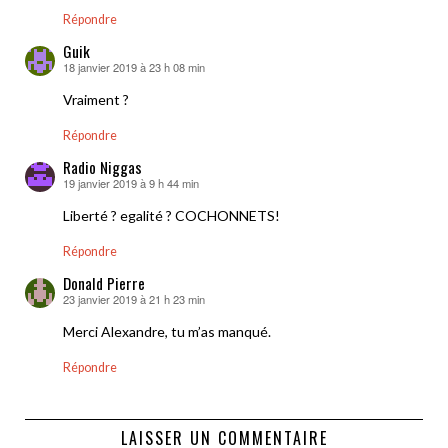
Répondre
Guik
18 janvier 2019 à 23 h 08 min
dit :
Vraiment ?
Répondre
Radio Niggas
19 janvier 2019 à 9 h 44 min
dit :
Liberté ? egalité ? COCHONNETS!
Répondre
Donald Pierre
23 janvier 2019 à 21 h 23 min
dit :
Merci Alexandre, tu m’as manqué.
Répondre
LAISSER UN COMMENTAIRE