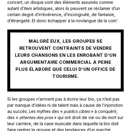
concert, un disque sont des éléments assumés comme
autant d’item artistiques, alors ils peuvent se réclamer d’un
certain degré d’irrévérence, d’incongruité, de fantaisie,
d’étrangeté. Et donc échapper à la novlangue de la com’.
MALGRÉ EUX, LES GROUPES SE
RETROUVENT CONTRAINTS DE VENDRE
LEURS CHANSONS EN LES ENROBANT D’UN
ARGUMENTAIRE COMMERCIAL À PEINE
PLUS ÉLABORÉ QUE CELUI D’UN OFFICE DE
TOURISME.
Si les groupes n’arrivent pas à écrire leur bio, ça n’est pas
par manque d’idées ni de talent mais à cause de l’injonction
au succès. Les mythes des «
publics cibles
» à conquérir,
des «
attentes des
pros
» qui ont droit de vie ou de mort sur
leur carrière, de la case musicale dans laquelle la bio doit
faire rentrer le groupe et des tendances d’un marché