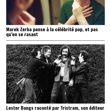
Marek Zerba pense à la célébrité pop, et pas
qu’en se rasant
Lester Bangs raconté par Tristram, son éditeur