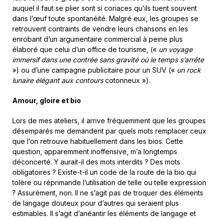
auquel il faut se plier sont si coriaces qu’ils tuent souvent
dans l’œuf toute spontanéité. Malgré eux, les groupes se
retrouvent contraints de vendre leurs chansons en les
enrobant d’un argumentaire commercial à peine plus
élaboré que celui d’un office de tourisme, («
un voyage
immersif dans une
contrée sans gravité où le temps s’arrête
») ou d’une campagne publicitaire pour un SUV («
un
rock
lunaire élégant aux contours
cotonneux »).
Amour, gloire et bio
Lors de mes ateliers, il arrive fréquemment que les groupes
désemparés me demandent par quels mots remplacer ceux
que l’on retrouve habituellement dans les bios. Cette
question, apparemment inoffensive, m’a longtemps
déconcerté. Y aurait-il des mots interdits ? Des mots
obligatoires ? Existe-t-il un code de la route de la bio qui
tolère ou réprimande l’utilisation de telle ou telle expression
? Assurément, non. Il ne s’agit pas de troquer des éléments
de langage douteux pour d’autres qui seraient plus
estimables. Il s’agit d’anéantir les éléments de langage et