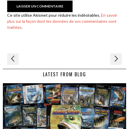
Ce site utilise Akismet pour réduire les indésirables.
En savoir
plus sur la façon dont les données de vos commentaires sont
traitées
.
Navigation
de
LATEST FROM BLOG
l’article