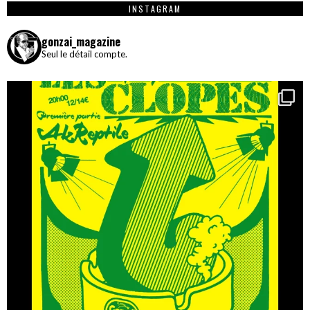
INSTAGRAM
gonzai_magazine
Seul le détail compte.