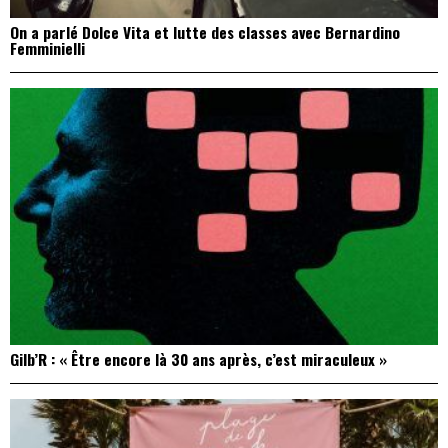
On a parlé Dolce Vita et lutte des classes avec Bernardino
Femminielli
Gilb’R : « Être encore là 30 ans après, c’est miraculeux »