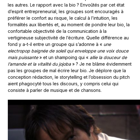
les autres. Le rapport avec la bio ? Envoûtés par cet état
d’esprit entrepreneurial, les groupes sont encouragés à
préférer le confort au risque, le calcul à l’intuition, les
formalités aux libertés et, au moment de pondre leur bio, la
confortable objectivité de la communication à la
vertigineuse subjectivité de l’écriture. Quelle différence au
fond y a-t-il entre un groupe qui s’adonne à «
une
electropop
baignée de soleil qui enveloppe une voix
douce
mais puissante
» et un shampoing qui «
allie
la douceur de
l’amande et la vitalité du jojoba
» ? Je ne blâme évidemment
pas les groupes de mal écrire leur bio. Je déplore que la
conception rédaction, le storytelling et l’obsession du pitch
aient phagocyté tous les discours, y compris celui qui
consiste à parler de musique et de chansons.