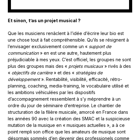
Et sinon, t’as un projet musical ?
Que les musiciens renâclent à l’idée d’écrire leur bio est
une chose tout à fait compréhensible. Qu’ils se résignent à
l’envisager exclusivement comme un «
support de
communication
» en est une autre, hautement plus
préjudiciable à mes yeux. C’est officiel, les groupes ne sont
plus des groupes mais des «
projets musicaux
» rivés à des
«
objectifs de carrière
» et des «
stratégies de
développement
». Rentabilité, visibilité, efficacité, rétro-
planning, coaching, media-training, le vocabulaire utilisé et
les ambitions véhiculées par les dispositifs
d’accompagnement ressemblent à s’y méprendre à un
ordre du jour de séminaire d’entreprise. Le chantier de
structuration de la filière musicale, amorcé en France dans
les années 90 avec la création des SMAC et la suspicieuse
mutation de la musique en « musiques actuelles », a à ce
point rempli son office que les amateurs de musique sont
désormais sommés d’en devenir des professionels comme