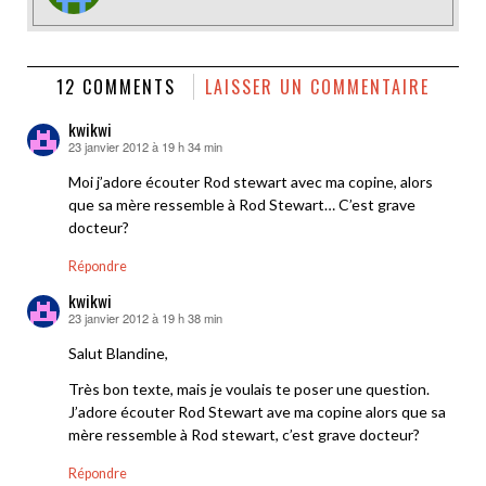
12 COMMENTS
LAISSER UN COMMENTAIRE
kwikwi
23 janvier 2012 à 19 h 34 min
dit :
Moi j’adore écouter Rod stewart avec ma copine, alors
que sa mère ressemble à Rod Stewart… C’est grave
docteur?
Répondre
kwikwi
23 janvier 2012 à 19 h 38 min
dit :
Salut Blandine,
Très bon texte, mais je voulais te poser une question.
J’adore écouter Rod Stewart ave ma copine alors que sa
mère ressemble à Rod stewart, c’est grave docteur?
Répondre