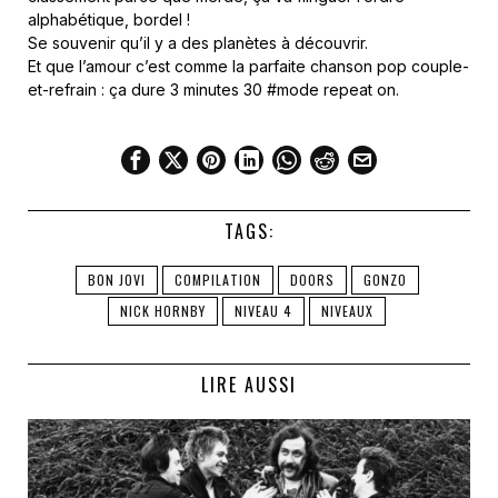
alphabétique, bordel !
Se souvenir qu’il y a des planètes à découvrir.
Et que l’amour c’est comme la parfaite chanson pop couple-
et-refrain : ça dure 3 minutes 30 #mode repeat on.
TAGS:
BON JOVI
COMPILATION
DOORS
GONZO
NICK HORNBY
NIVEAU 4
NIVEAUX
LIRE AUSSI