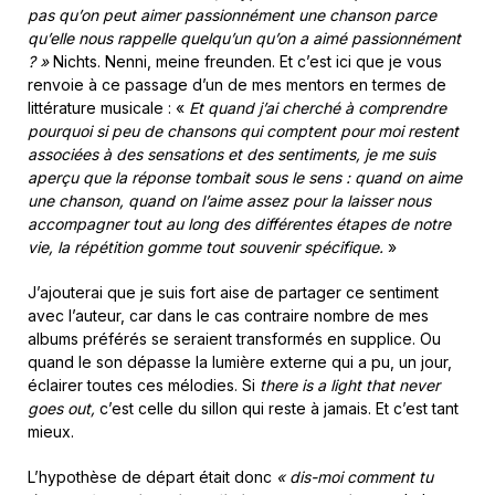
pas qu’on peut aimer passionnément une chanson parce
qu’elle nous rappelle quelqu’un qu’on a aimé passionnément
? »
Nichts. Nenni, meine freunden. Et c’est ici que je vous
renvoie à ce passage d’un de mes mentors en termes de
littérature musicale : «
Et quand j’ai cherché à comprendre
pourquoi si peu de chansons qui comptent pour moi restent
associées à des sensations et des sentiments, je me suis
aperçu que la réponse tombait sous le sens : quand on aime
une chanson, quand on l’aime assez pour la laisser nous
accompagner tout au long des différentes étapes de notre
vie, la répétition gomme tout souvenir spécifique.
»
J’ajouterai que je suis fort aise de partager ce sentiment
avec l’auteur, car dans le cas contraire nombre de mes
albums préférés se seraient transformés en supplice. Ou
quand le son dépasse la lumière externe qui a pu, un jour,
éclairer toutes ces mélodies. Si
there is a light that never
goes out,
c’est celle du sillon qui reste à jamais. Et c’est tant
mieux.
L’hypothèse de départ était donc
« dis-moi comment tu