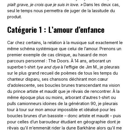
plaît grave, je crois que je suis in love. »
Dans les deux cas,
seul le temps nous permettra de juger de la lassitude du
produit.
Catégorie 1 : L’amour d’enfance
Car chez certains, la relation à la musique suit exactement le
même schéma systémique que celui de l’amour. Prenons un
premier exemple de cas clinique, au hasard de mon
parcours personnel : The Doors. À 14 ans, arborant un
superbe t-shirt
tye and dye
à l’effigie de Jim M., je pleurais
sur le plus grand recueil de poèmes de tous les temps du
chanteur disparu, ses chansons déchirant mon cœur
d’adolescente, ses boucles brunes transcendant ma vision
du prince artiste et maudit que je rêvais de rencontrer. À la
même époque plus ou moins, arborant d’autres t-shirt ou
pulls camionneurs idoines de la génération 90, je pleurais
tour à tour sur mon amour impossible et idéalisé pour les
boucles brunes d’un bassiste – donc artiste et maudit – puis
pour celles d’un baroudeur étudiant en géographie dont je
rêvais qu’il m’emmenât rider la dune Barkhâne alors qu’il me