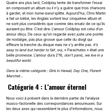
Quatre ans plus tard, Coldplay tente de transformer l’essai
en composant un album ou il n’y a guère que trois chansons
à garder, et mon
home-band
splitte. Aujourd’hui, Chris Martin
a fait un bébé, les Anglais sortent leur cinquième album et
ne sont plus considérés que comme des ersatz de ce qu’ils
auraient pu être. C’est dire. L’amour Coldplay est celui d’un
amour déçu. De ceux qu’on regarde avec juste une pointe
de nostalgie, pas plus grosse que celle du doigt qui
effleure la tranche du disque mais ne s’y arrête pas.
It’s
easy to land but harder to fall
; oui, « Parachutes » était une
belle promesse. L’amour dura 2’16,
don’t panic, we live in a
beautiful world
.
Dans la même catégorie : Girls in Hawaii, Day One, Florent
Marchet…
Catégorie 4 : L’amour éternel
Nous voici à présent dans la dernière partie de l’analyse
musico-factorielle des correspondances amoureuses. Sur
les deux axes qui rassemblent le plus d’informations, nous