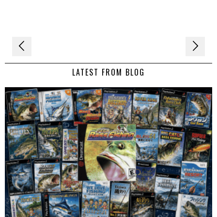
Navigation
de
LATEST FROM BLOG
l’article