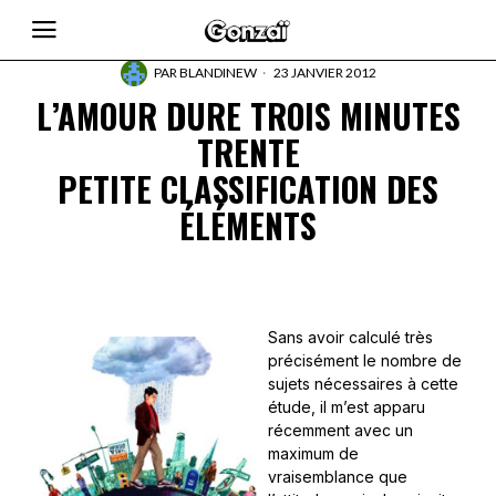
PAR
BLANDINEW
23 JANVIER 2012
L’AMOUR DURE TROIS MINUTES
TRENTE
PETITE CLASSIFICATION DES
ÉLÉMENTS
Sans avoir calculé très
précisément le nombre de
sujets nécessaires à cette
étude, il m’est apparu
récemment avec un
maximum de
vraisemblance que