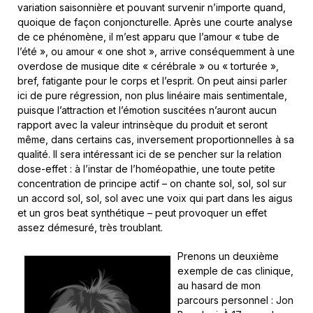
variation saisonnière et pouvant survenir n’importe quand,
quoique de façon conjoncturelle. Après une courte analyse
de ce phénomène, il m’est apparu que l’amour « tube de
l’été », ou amour « one shot », arrive conséquemment à une
overdose de musique dite « cérébrale » ou « torturée »,
bref, fatigante pour le corps et l’esprit. On peut ainsi parler
ici de pure régression, non plus linéaire mais sentimentale,
puisque l’attraction et l’émotion suscitées n’auront aucun
rapport avec la valeur intrinsèque du produit et seront
même, dans certains cas, inversement proportionnelles à sa
qualité. Il sera intéressant ici de se pencher sur la relation
dose-effet : à l’instar de l’homéopathie, une toute petite
concentration de principe actif – on chante sol, sol, sol sur
un accord sol, sol, sol avec une voix qui part dans les aigus
et un gros beat synthétique – peut provoquer un effet
assez démesuré, très troublant.
Prenons un deuxième
exemple de cas clinique,
au hasard de mon
parcours personnel : Jon