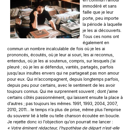
immodéré et sans
faille que je leur
porte, peu importe
la période à laquelle
je les ai découverts.
Tous ces noms ont
également en
commun un nombre incalculable de fois où je les ai
prononcés, écoutés, où je leur ai souri, les ai reconnus,
entendus, où je les ai soutenus, compris, sur lesquels j’ai
pleuré ; où je les ai défendus, vantés, partagés, parfois
jusqu’aux insultes envers qui ne partageait pas mon amour
pour eux. Qui m’accompagnent, depuis longtemps parfois,
depuis peu pour certains, avec le sentiment de les avoir
toujours connus. Qui me surprennent souvent ; dont j’aime
certains côtés passionnément, qui laissent ensuite la place à
d’autres ; pas toujours les mêmes. 1991, 1993, 2004, 2007,
2010, 2011… le temps n’a plus de prise, même plus l’emprise
du souvenir lié à telle ou telle chanson écoutée en boucle.
Je rejette donc ici l’objection qu’on pourrait me lancer :
« Votre éminent rédacteur, l’hypothèse de départ n’est-elle