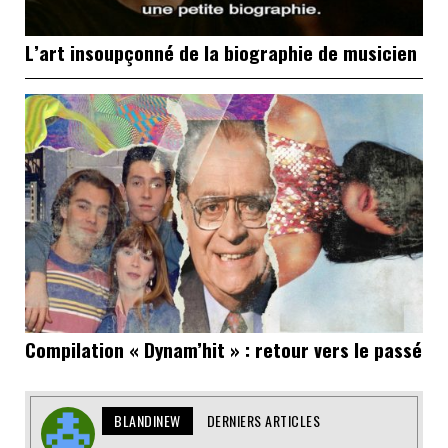
L’art insoupçonné de la biographie de musicien
Compilation « Dynam’hit » : retour vers le passé
BLANDINEW
DERNIERS ARTICLES