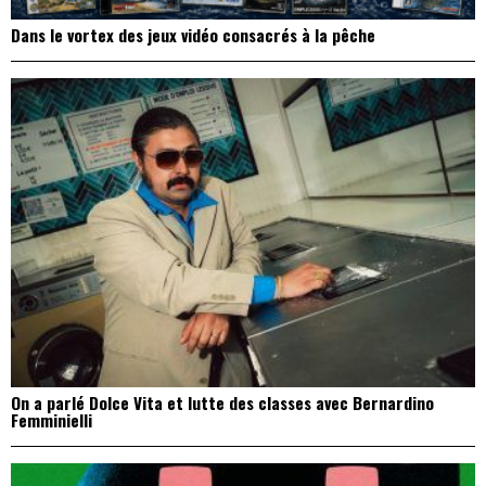
Dans le vortex des jeux vidéo consacrés à la pêche
On a parlé Dolce Vita et lutte des classes avec Bernardino
Femminielli