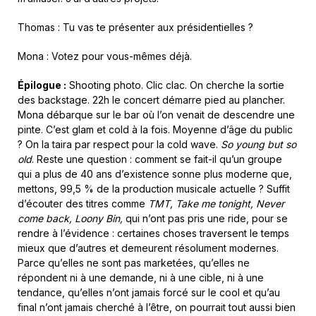
Thomas : Tu vas te présenter aux présidentielles ?
Mona : Votez pour vous-mêmes déjà.
Épilogue :
Shooting photo. Clic clac. On cherche la sortie
des backstage. 22h le concert démarre pied au plancher.
Mona débarque sur le bar où l’on venait de descendre une
pinte. C’est glam et cold à la fois. Moyenne d’âge du public
? On la taira par respect pour la cold wave.
So young but so
old
. Reste une question : comment se fait-il qu’un groupe
qui a plus de 40 ans d’existence sonne plus moderne que,
mettons, 99,5 % de la production musicale actuelle ? Suffit
d’écouter des titres comme
TMT, Take me tonight, Never
come back, Loony Bin,
qui n’ont pas pris une ride, pour se
rendre à l’évidence : certaines choses traversent le temps
mieux que d’autres et demeurent résolument modernes.
Parce qu’elles ne sont pas marketées, qu’elles ne
répondent ni à une demande, ni à une cible, ni à une
tendance, qu’elles n’ont jamais forcé sur le cool et qu’au
final n’ont jamais cherché à l’être, on pourrait tout aussi bien