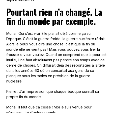
Pourtant rien n’a changé. La
fin du monde par exemple.
Mona : Oui c’est vrai. Elle planait déjà comme ça sur
l’époque. C’était la guerre froide, la guerre nucléaire rôdait.
Alors je peux vous dire une chose, c’est que la fin du
monde elle ne vient pas ! Mais vous pouvez vous filer la
frousse si vous voulez. Quand on comprend que la peur est
inutile, il ne faut absolument pas perdre son temps avec ce
genre de choses. On diffusait déjà des reportages à la télé
dans les années 60 où on conseillait aux gens de se
planquer sous les tables en prévision de la guerre
nucléaire…
Pierre : J’ai l’impression que chaque époque connaît sa
propre fin du monde.
Mona : Il faut que ça cesse ! Moi je suis venue pour
m’amuser. J’ai d’autres projets.