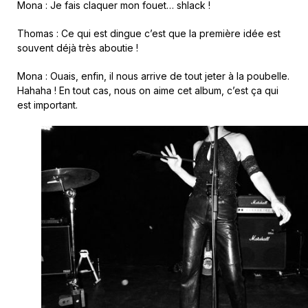
Mona : Je fais claquer mon fouet… shlack !
Thomas : Ce qui est dingue c’est que la première idée est
souvent déjà très aboutie !
Mona : Ouais, enfin, il nous arrive de tout jeter à la poubelle.
Hahaha ! En tout cas, nous on aime cet album, c’est ça qui
est important.