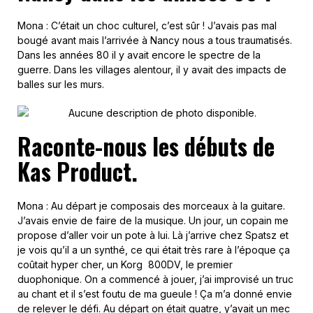
Mona : C’était un choc culturel, c’est sûr ! J’avais pas mal
bougé avant mais l’arrivée à Nancy nous a tous traumatisés.
Dans les années 80 il y avait encore le spectre de la
guerre. Dans les villages alentour, il y avait des impacts de
balles sur les murs.
Raconte-nous les débuts de
Kas Product.
Mona : Au départ je composais des morceaux à la guitare.
J’avais envie de faire de la musique. Un jour, un copain me
propose d’aller voir un pote à lui. Là j’arrive chez Spatsz et
je vois qu’il a un synthé, ce qui était très rare à l’époque ça
coûtait hyper cher, un Korg 800DV, le premier
duophonique. On a commencé à jouer, j’ai improvisé un truc
au chant et il s’est foutu de ma gueule ! Ça m’a donné envie
de relever le défi. Au départ on était quatre, y’avait un mec