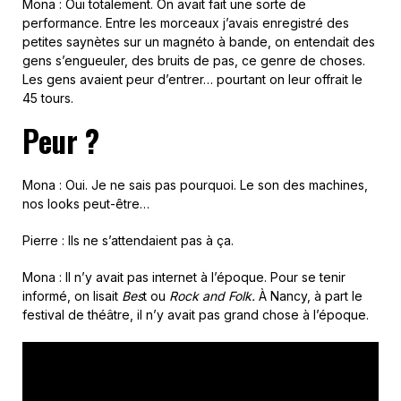
Mona : Oui totalement. On avait fait une sorte de
performance. Entre les morceaux j’avais enregistré des
petites saynètes sur un magnéto à bande, on entendait des
gens s’engueuler, des bruits de pas, ce genre de choses.
Les gens avaient peur d’entrer… pourtant on leur offrait le
45 tours.
Peur ?
Mona : Oui. Je ne sais pas pourquoi. Le son des machines,
nos looks peut-être…
Pierre : Ils ne s’attendaient pas à ça.
Mona : Il n’y avait pas internet à l’époque. Pour se tenir
informé, on lisait
Bes
t ou
Rock and Folk.
À Nancy, à part le
festival de théâtre, il n’y avait pas grand chose à l’époque.