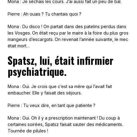
Mona : Je séchais les cours. J’ai aussi fait un peu de bal.
Pierre : Ah ouais ? Tu chantais quoi ?
Mona : Du disco ! On partait dans des patelins perdus dans
les Vosges. On était reçu par le maire à la foire du plus gros
mangeurs d’escargots. On revenait l’année suivante, le mec
était mort…
Spatsz, lui, était infirmier
psychiatrique.
Mona : Oui. Je crois que c’est sa mère qui l’avait fait
embaucher. Elle y faisait des séjours.
Pierre : Tu veux dire, en tant que patiente ?
Mona : Oui. Oh il y a prescription maintenant ! Du coup à
certaines soirées, Spatsz faisait sauter des médicaments.
Tournée de pilules !