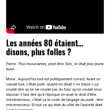
Les années 80 étaient…
disons, plus folles ?
Pierre : Plus insouciantes, peut-être. Bon, on était plus jeune
aussi.
Mona : Aujourd’hui tout est politiquement correct. Avant on
cassait tout, c’était punk. Quand on disait « no future » ça
voulait dire qu’on ne voulait pas du futur qu’on voulait nous
imposer. Il faut dire qu’à l’époque on avait le droit d’être
irrévérencieux, c’était ça le code de langage du punk : être
irrévérencieux. Et tout ce qui était du côté de l’autorité était
sujet à suspicion.