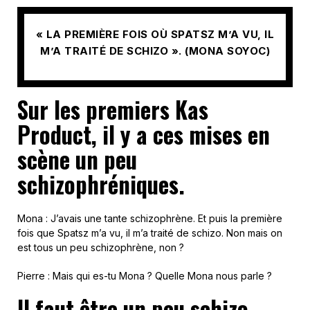
« LA PREMIÈRE FOIS OÙ SPATSZ M’A VU, IL
M’A TRAITÉ DE SCHIZO ». (MONA SOYOC)
Sur les premiers Kas
Product, il y a ces mises en
scène un peu
schizophréniques.
Mona : J’avais une tante schizophrène. Et puis la première
fois que Spatsz m’a vu, il m’a traité de schizo. Non mais on
est tous un peu schizophrène, non ?
Pierre : Mais qui es-tu Mona ? Quelle Mona nous parle ?
Il faut être un peu schizo