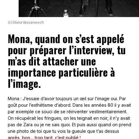
(c) Diana Vasyanovych
Mona, quand on s’est appelé
pour préparer l’interview, tu
m’as dit attacher une
importance particulière à
l’image.
Mona : J’essaie d’avoir toujours un œil sur l’image oui. Par
goût pour l’esthétisme d’abord. Dans les années 80 il y avait
par exemple ce souci de se réinventer vestimentairement.
On récupérait les fringues, on les teignait en noir, il n’y avait
pas de Zara ou je ne sais quoi. Et puis aussi quand on prend
une photo de toi que tu vois la gueule que t’as dessus
après, bon… trop tard, c’est publié !