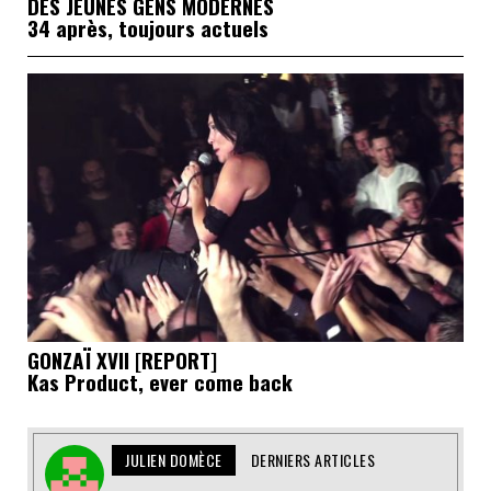
DES JEUNES GENS MÖDERNES
34 après, toujours actuels
GONZAÏ XVII [REPORT]
Kas Product, ever come back
JULIEN DOMÈCE
DERNIERS ARTICLES