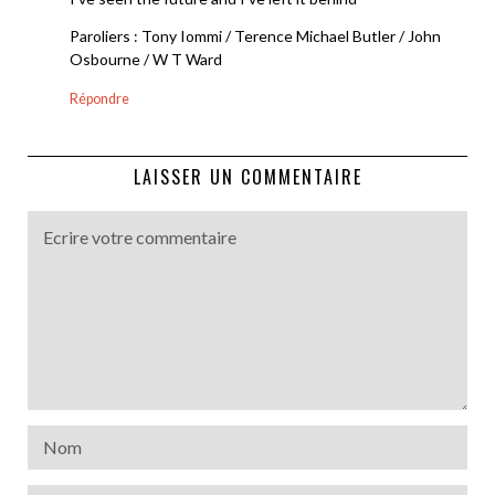
Paroliers : Tony Iommi / Terence Michael Butler / John
Osbourne / W T Ward
Répondre
LAISSER UN COMMENTAIRE