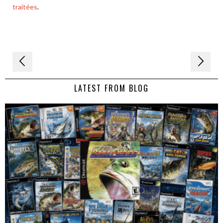
traitées
.
Navigation
de
LATEST FROM BLOG
l’article