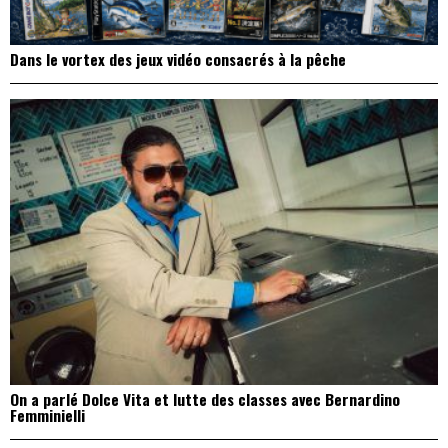
Dans le vortex des jeux vidéo consacrés à la pêche
On a parlé Dolce Vita et lutte des classes avec Bernardino
Femminielli