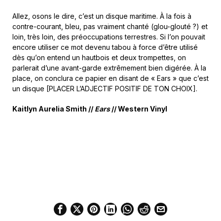
Allez, osons le dire, c’est un disque maritime. À la fois à
contre-courant, bleu, pas vraiment chanté (glou-glouté ?) et
loin, très loin, des préoccupations terrestres. Si l’on pouvait
encore utiliser ce mot devenu tabou à force d’être utilisé
dès qu’on entend un hautbois et deux trompettes, on
parlerait d’une avant-garde extrêmement bien digérée. À la
place, on conclura ce papier en disant de « Ears » que c’est
un disque [PLACER L’ADJECTIF POSITIF DE TON CHOIX].
Kaitlyn Aurelia Smith //
Ears
// Western Vinyl