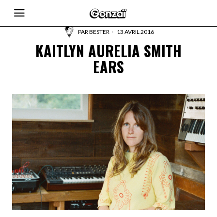
PAR
BESTER
13 AVRIL 2016
KAITLYN AURELIA SMITH
EARS