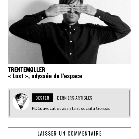
TRENTEMØLLER
« Lost », odyssée de l’espace
BESTER
DERNIERS ARTICLES
PDG, avocat et assistant social à Gonzaï.
LAISSER UN COMMENTAIRE