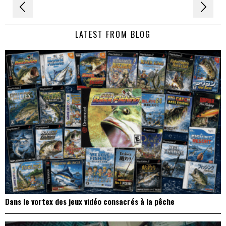
Navigation
de
LATEST FROM BLOG
l’article
Dans le vortex des jeux vidéo consacrés à la pêche