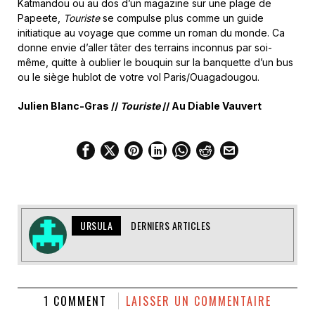
Katmandou ou au dos d’un magazine sur une plage de
Papeete,
Touriste
se compulse plus comme un guide
initiatique au voyage que comme un roman du monde. Ca
donne envie d’aller tâter des terrains inconnus par soi-
même, quitte à oublier le bouquin sur la banquette d’un bus
ou le siège hublot de votre vol Paris/Ouagadougou.
Julien Blanc-Gras //
Touriste
// Au Diable Vauvert
URSULA
DERNIERS ARTICLES
1 COMMENT
LAISSER UN COMMENTAIRE