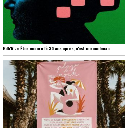
Gilb’R : « Être encore là 30 ans après, c’est miraculeux »