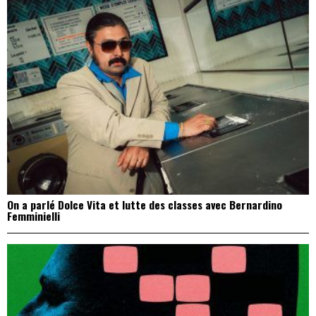
On a parlé Dolce Vita et lutte des classes avec Bernardino
Femminielli