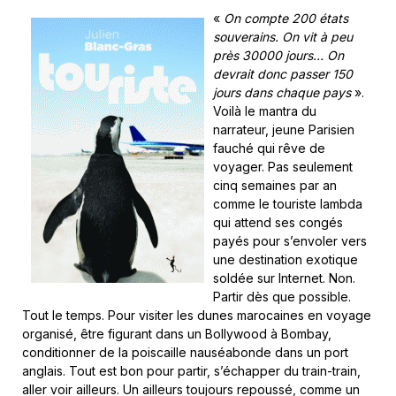
«
On compte 200 états
souverains. On vit à peu
près 30000 jours… On
devrait donc passer 150
jours dans chaque pays
».
Voilà le mantra du
narrateur, jeune Parisien
fauché qui rêve de
voyager. Pas seulement
cinq semaines par an
comme le touriste lambda
qui attend ses congés
payés pour s’envoler vers
une destination exotique
soldée sur Internet. Non.
Partir dès que possible.
Tout le temps. Pour visiter les dunes marocaines en voyage
organisé, être figurant dans un Bollywood à Bombay,
conditionner de la poiscaille nauséabonde dans un port
anglais. Tout est bon pour partir, s’échapper du train-train,
aller voir ailleurs. Un ailleurs toujours repoussé, comme un