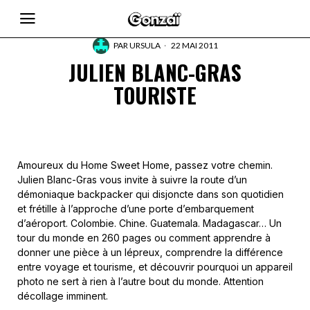
PAR
URSULA
22 MAI 2011
JULIEN BLANC-GRAS
TOURISTE
Amoureux du Home Sweet Home, passez votre chemin.
Julien Blanc-Gras vous invite à suivre la route d’un
démoniaque backpacker qui disjoncte dans son quotidien
et frétille à l’approche d’une porte d’embarquement
d’aéroport. Colombie. Chine. Guatemala. Madagascar… Un
tour du monde en 260 pages ou comment apprendre à
donner une pièce à un lépreux, comprendre la différence
entre voyage et tourisme, et découvrir pourquoi un appareil
photo ne sert à rien à l’autre bout du monde. Attention
décollage imminent.