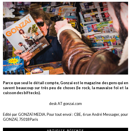
Parce que seul le détail compte, Gonzaï est le magazine des gens qui en
savent beaucoup sur très peu de choses (le rock, la mauvaise foi et la
cuisson des biftecks).
desk AT gonzai.com
Edité par GONZAÏ MEDIA. Pour tout envoi : CBE, 6 rue André Messager, pour
GONZAÏ, 75018 Paris
ARTICLES RÉCENTS