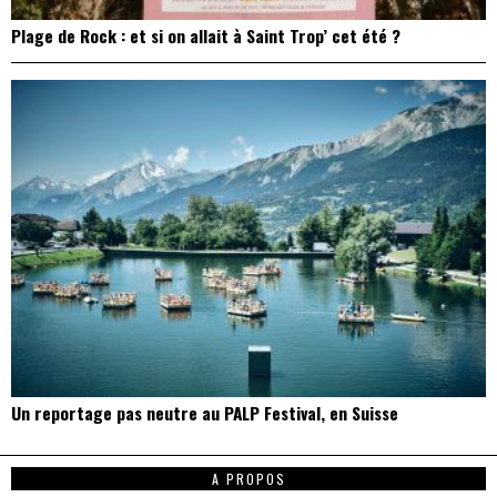
Plage de Rock : et si on allait à Saint Trop’ cet été ?
Un reportage pas neutre au PALP Festival, en Suisse
A PROPOS