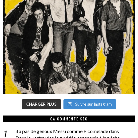
CHARGER PLUS
Suivre sur Instagram
CA COMMENTE SEC
il a pas de genoux Messi comme P comelade
dans
Dans le vortex des jeux vidéo consacrés à la pêche