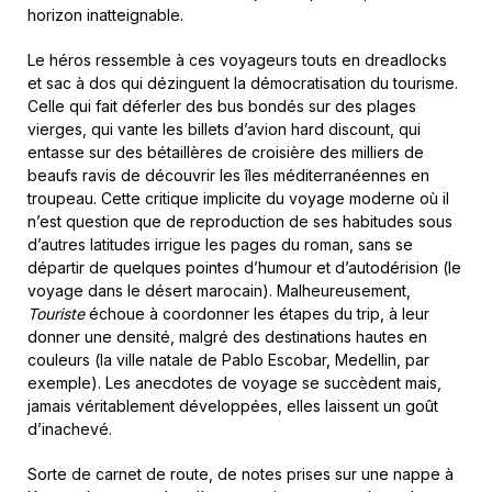
horizon inatteignable.
Le héros ressemble à ces voyageurs touts en dreadlocks
et sac à dos qui dézinguent la démocratisation du tourisme.
Celle qui fait déferler des bus bondés sur des plages
vierges, qui vante les billets d’avion hard discount, qui
entasse sur des bétaillères de croisière des milliers de
beaufs ravis de découvrir les îles méditerranéennes en
troupeau. Cette critique implicite du voyage moderne où il
n’est question que de reproduction de ses habitudes sous
d’autres latitudes irrigue les pages du roman, sans se
départir de quelques pointes d’humour et d’autodérision (le
voyage dans le désert marocain). Malheureusement,
Touriste
échoue à coordonner les étapes du trip, à leur
donner une densité, malgré des destinations hautes en
couleurs (la ville natale de Pablo Escobar, Medellin, par
exemple). Les anecdotes de voyage se succèdent mais,
jamais véritablement développées, elles laissent un goût
d’inachevé.
Sorte de carnet de route, de notes prises sur une nappe à