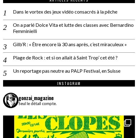
Dans le vortex des jeux vidéo consacrés à la pêche
On a parlé Dolce Vita et lutte des classes avec Bernardino
Femminielli
Gilb’R : « Être encore là 30 ans après, c’est miraculeux »
Plage de Rock : et si on allait à Saint Trop’ cet été ?
Un reportage pas neutre au PALP Festival, en Suisse
INSTAGRAM
gonzai_magazine
Seul le détail compte.