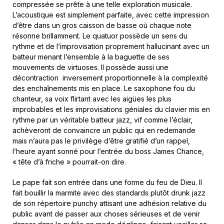
compressée se prête à une telle exploration musicale.
L’acoustique est simplement parfaite, avec cette impression
d’être dans un gros caisson de basse où chaque note
résonne brillamment. Le quatuor possède un sens du
rythme et de l’improvisation proprement hallucinant avec un
batteur menant l’ensemble à la baguette de ses
mouvements de virtuoses. Il possède aussi une
décontraction inversement proportionnelle à la complexité
des enchaînements mis en place. Le saxophone fou du
chanteur, sa voix flirtant avec les aigües les plus
improbables et les improvisations géniales du clavier mis en
rythme par un véritable batteur jazz, vif comme l’éclair,
achèveront de convaincre un public qui en redemande
mais n’aura pas le privilège d’être gratifié d’un rappel,
l’heure ayant sonné pour l’entrée du boss James Chance,
« tête d’à friche » pourrait-on dire.
Le pape fait son entrée dans une forme du feu de Dieu. Il
fait bouillir la marmite avec des standards plutôt drunk jazz
de son répertoire punchy attisant une adhésion relative du
public avant de passer aux choses sérieuses et de venir