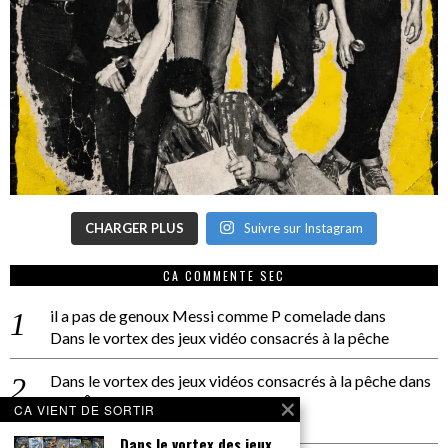
CHARGER PLUS
Suivre sur Instagram
CA COMMENTE SEC
il a pas de genoux Messi comme P comelade
dans
Dans le vortex des jeux vidéo consacrés à la pêche
Dans le vortex des jeux vidéos consacrés à la pêche
dans
PACÔME THIELLEMENT
CA VIENT DE SORTIR
La séance d’Hip Gnose
Dans le vortex des jeux