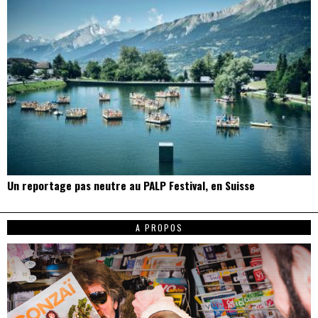
Un reportage pas neutre au PALP Festival, en Suisse
A PROPOS