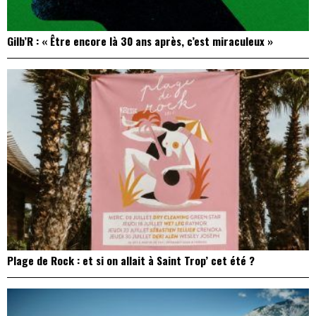
Gilb’R : « Être encore là 30 ans après, c’est miraculeux »
Plage de Rock : et si on allait à Saint Trop’ cet été ?