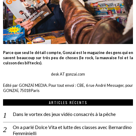
Parce que seul le détail compte, Gonzaï est le magazine des gens qui en
savent beaucoup sur très peu de choses (le rock, la mauvaise foi et la
cuisson des biftecks).
desk AT gonzai.com
Edité par GONZAÏ MEDIA. Pour tout envoi : CBE, 6 rue André Messager, pour
GONZAÏ, 75018 Paris
ARTICLES RÉCENTS
Dans le vortex des jeux vidéo consacrés à la pêche
On a parlé Dolce Vita et lutte des classes avec Bernardino
Femminielli