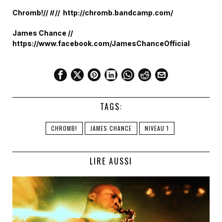
Chromb!//
II
// http://chromb.bandcamp.com/
James Chance //
https://www.facebook.com/JamesChanceOfficial
TAGS:
CHROMB!
JAMES CHANCE
NIVEAU 1
LIRE AUSSI