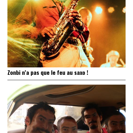
Zonbi n’a pas que le feu au saxo !