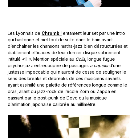
Les Lyonnais de
Chromb !
entament leur set par une intro
qui bastonne et met tout de suite dans le bain avant
d’enchaîner les chansons maths-jazz bien déstructurées et
diablement efficaces de leur dernier disque sobrement
intitulé
«
II
»
. Mention spéciale au
Colis
, longue fugue
psycho-jazz entrecoupée de passages
a capella
d’une
justesse impeccable qui n’auront de cesse de souligner le
sens des breaks et debreaks de ces musiciens savants
ayant assimilé une palette de références longue comme le
bras, allant du jazz-rock de l’école Zorn ou Zappa en
passant par le post-punk de Devo ou la musique
d’animation japonaise calibrée au millimètre.