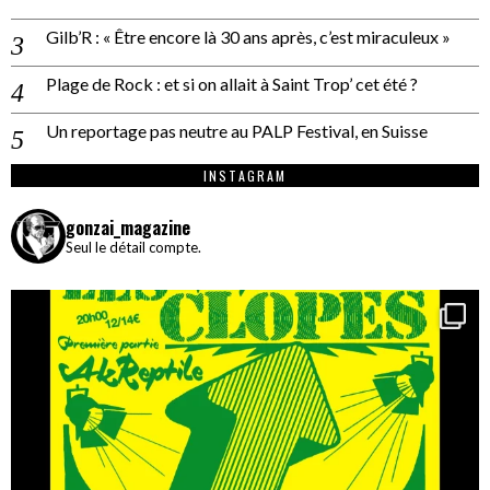
Gilb’R : « Être encore là 30 ans après, c’est miraculeux »
Plage de Rock : et si on allait à Saint Trop’ cet été ?
Un reportage pas neutre au PALP Festival, en Suisse
INSTAGRAM
gonzai_magazine
Seul le détail compte.