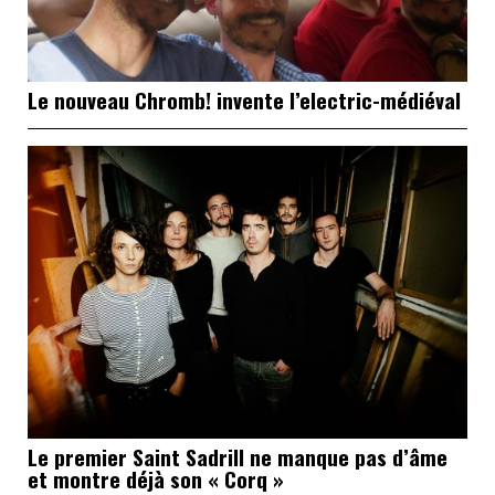
Le nouveau Chromb! invente l’electric-médiéval
Le premier Saint Sadrill ne manque pas d’âme
et montre déjà son « Corq »