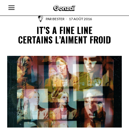
PAR
BESTER
17 AOÛT 2016
IT’S A FINE LINE
CERTAINS L’AIMENT FROID