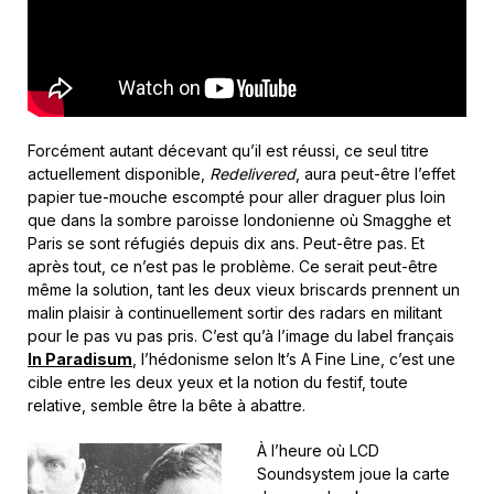
Forcément autant décevant qu’il est réussi, ce seul titre
actuellement disponible,
Redelivered
, aura peut-être l’effet
papier tue-mouche escompté pour aller draguer plus loin
que dans la sombre paroisse londonienne où Smagghe et
Paris se sont réfugiés depuis dix ans. Peut-être pas. Et
après tout, ce n’est pas le problème. Ce serait peut-être
même la solution, tant les deux vieux briscards prennent un
malin plaisir à continuellement sortir des radars en militant
pour le pas vu pas pris. C’est qu’à l’image du label français
In Paradisum
, l’hédonisme selon It’s A Fine Line, c’est une
cible entre les deux yeux et la notion du festif, toute
relative, semble être la bête à abattre.
À l’heure où LCD
Soundsystem joue la carte