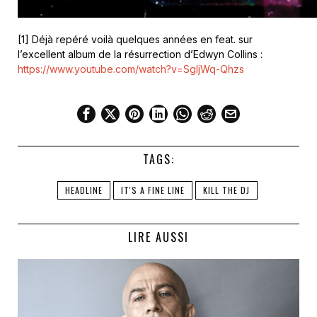
[1] Déjà repéré voilà quelques années en feat. sur
l’excellent album de la résurrection d’Edwyn Collins :
https://www.youtube.com/watch?v=SgIjWq-Qhzs
TAGS:
HEADLINE
IT'S A FINE LINE
KILL THE DJ
LIRE AUSSI