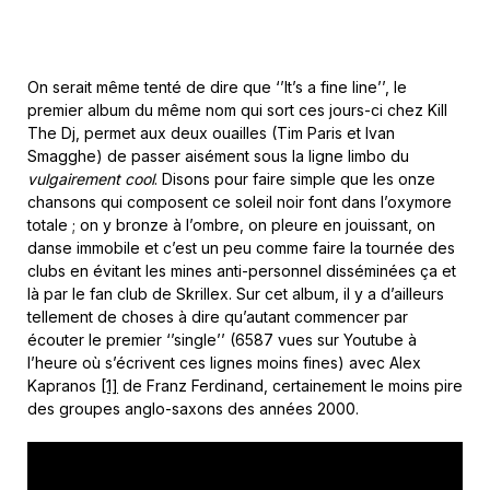
On serait même tenté de dire que ‘’It’s a fine line’’, le
premier album du même nom qui sort ces jours-ci chez Kill
The Dj, permet aux deux ouailles (Tim Paris et Ivan
Smagghe) de passer aisément sous la ligne limbo du
vulgairement cool
. Disons pour faire simple que les onze
chansons qui composent ce soleil noir font dans l’oxymore
totale ; on y bronze à l’ombre, on pleure en jouissant, on
danse immobile et c’est un peu comme faire la tournée des
clubs en évitant les mines anti-personnel disséminées ça et
là par le fan club de Skrillex. Sur cet album, il y a d’ailleurs
tellement de choses à dire qu’autant commencer par
écouter le premier ‘’single’’ (6587 vues sur Youtube à
l’heure où s’écrivent ces lignes moins fines) avec Alex
Kapranos
[1]
de Franz Ferdinand, certainement le moins pire
des groupes anglo-saxons des années 2000.