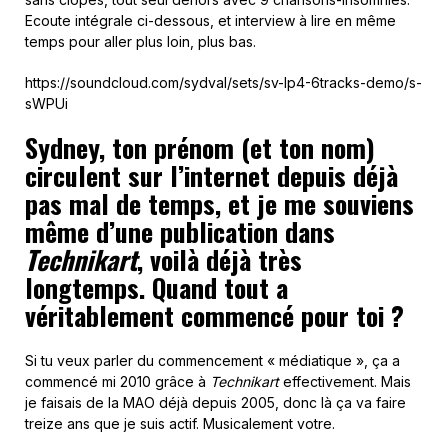
Ecoute intégrale ci-dessous, et interview à lire en même
temps pour aller plus loin, plus bas.
https://soundcloud.com/sydval/sets/sv-lp4-6tracks-demo/s-
sWPUi
Sydney, ton prénom (et ton nom)
circulent sur l’internet depuis déjà
pas mal de temps, et je me souviens
même d’une publication dans
Technikart
, voilà déjà très
longtemps. Quand tout a
véritablement commencé pour toi ?
Si tu veux parler du commencement « médiatique », ça a
commencé mi 2010 grâce à
Technikart
effectivement. Mais
je faisais de la MAO déjà depuis 2005, donc là ça va faire
treize ans que je suis actif. Musicalement votre.