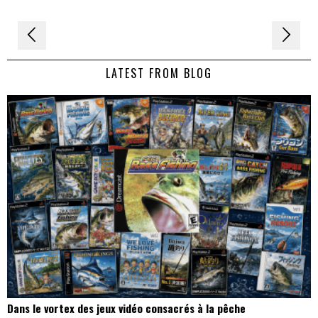
Navigation
de
LATEST FROM BLOG
l’article
Dans le vortex des jeux vidéo consacrés à la pêche