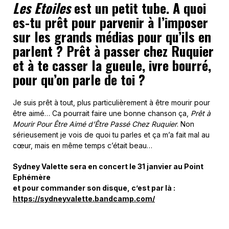
Les Etoiles
est un petit tube. A quoi
es-tu prêt pour parvenir à l’imposer
sur les grands médias pour qu’ils en
parlent ? Prêt à passer chez Ruquier
et à te casser la gueule, ivre bourré,
pour qu’on parle de toi ?
Je suis prêt à tout, plus particulièrement à être mourir pour
être aimé… Ca pourrait faire une bonne chanson ça,
Prêt à
Mourir Pour Être Aimé d’Être Passé Chez Ruquier
. Non
sérieusement je vois de quoi tu parles et ça m’a fait mal au
cœur, mais en même temps c’était beau…
Sydney Valette sera en concert le 31 janvier au Point
Ephémère
et pour commander son disque, c’est par là :
https://sydneyvalette.bandcamp.com/