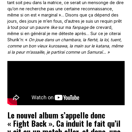
tant soit peu dans la matrice, ce serait un mensonge de dire
qu’on ne recherche pas une certaine reconnaissance,
même si on est « marginal »… Disons que ça dépend des
jours, des jours je m’en fous, d’autres je suis un requin prêt
à tout pour un pauvre
like
sur ma
fanpage
de crevard,
même si en général je me déteste après… Sur ce je citerai
Shurik’n: «
On joue dans un chambara, la fierté, la loi, tuent,
comme un bon vieux kurosawa, la main sur le katana, même
si la peur m’assaille, je partirai comme un Samuraï… »
Le nouvel album s’appelle donc
« Fight Back ». Ca induit le fait qu’il
y ait eu un match aller, et donc, une