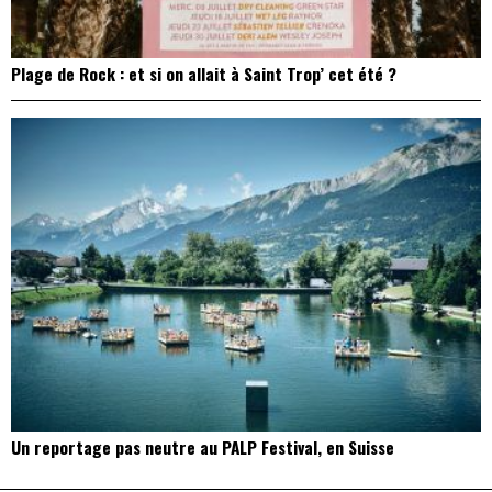
Plage de Rock : et si on allait à Saint Trop’ cet été ?
Un reportage pas neutre au PALP Festival, en Suisse