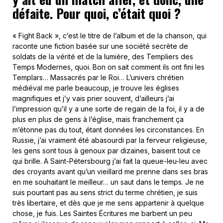
défaite. Pour quoi, c’était quoi ?
« Fight Back », c’est le titre de l’album et de la chanson, qui
raconte une fiction basée sur une société secrète de
soldats de la vérité et de la lumière, des Templiers des
Temps Modernes, quoi. Bon on sait comment ils ont fini les
Templars… Massacrés par le Roi… L’univers chrétien
médiéval me parle beaucoup, je trouve les églises
magnifiques et j’y vais prier souvent, d’ailleurs j’ai
l’impression qu’il y a une sorte de regain de la foi, il y a de
plus en plus de gens à l’église, mais franchement ça
m’étonne pas du tout, étant données les circonstances. En
Russie, j’ai vraiment été abasourdi par la ferveur religieuse,
les gens sont tous à genoux par dizaines, baisent tout ce
qui brille. A Saint-Pétersbourg j’ai fait la queue-leu-leu avec
des croyants avant qu’un vieillard me prenne dans ses bras
en me souhaitant le meilleur… un saut dans le temps. Je ne
suis pourtant pas au sens strict du terme chrétien, je suis
très libertaire, et dès que je me sens appartenir à quelque
chose, je fuis. Les Saintes Écritures me barbent un peu