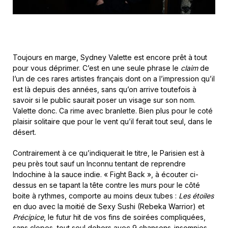
Toujours en marge, Sydney Valette est encore prêt à tout
pour vous déprimer. C’est en une seule phrase le
claim
de
l’un de ces rares artistes français dont on a l’impression qu’il
est là depuis des années, sans qu’on arrive toutefois à
savoir si le public saurait poser un visage sur son nom.
Valette donc. Ca rime avec branlette. Bien plus pour le coté
plaisir solitaire que pour le vent qu’il ferait tout seul, dans le
désert.
Contrairement à ce qu’indiquerait le titre, le Parisien est à
peu près tout sauf un Inconnu tentant de reprendre
Indochine à la sauce indie. « Fight Back », à écouter ci-
dessus en se tapant la tête contre les murs pour le côté
boite à rythmes, comporte au moins deux tubes :
Les étoiles
en duo avec la moitié de Sexy Sushi (Rebeka Warrior) et
Précipice
, le futur hit de vos fins de soirées compliquées,
sans clopes, tout seul dehors avec 9 chansons-insomnies.