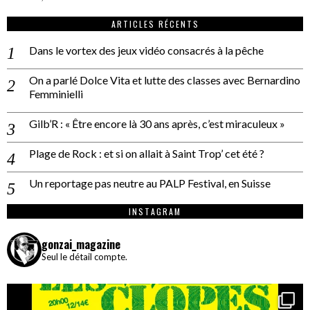
ARTICLES RÉCENTS
Dans le vortex des jeux vidéo consacrés à la pêche
On a parlé Dolce Vita et lutte des classes avec Bernardino
Femminielli
Gilb’R : « Être encore là 30 ans après, c’est miraculeux »
Plage de Rock : et si on allait à Saint Trop’ cet été ?
Un reportage pas neutre au PALP Festival, en Suisse
INSTAGRAM
gonzai_magazine
Seul le détail compte.