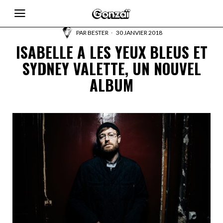
PAR
BESTER
30 JANVIER 2018
ISABELLE A LES YEUX BLEUS ET
SYDNEY VALETTE, UN NOUVEL
ALBUM