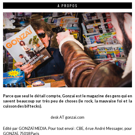
A PROPOS
Parce que seul le détail compte, Gonzaï est le magazine des gens qui en
savent beaucoup sur très peu de choses (le rock, la mauvaise foi et la
cuisson des biftecks).
desk AT gonzai.com
Edité par GONZAÏ MEDIA. Pour tout envoi : CBE, 6 rue André Messager, pour
GONZAÏ, 75018 Paris