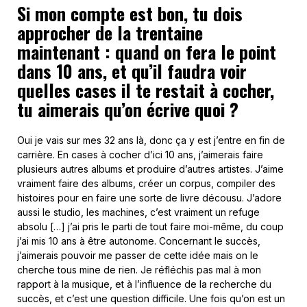
Si mon compte est bon, tu dois
approcher de la trentaine
maintenant : quand on fera le point
dans 10 ans, et qu’il faudra voir
quelles cases il te restait à cocher,
tu aimerais qu’on écrive quoi ?
Oui je vais sur mes 32 ans là, donc ça y est j’entre en fin de
carrière. En cases à cocher d’ici 10 ans, j’aimerais faire
plusieurs autres albums et produire d’autres artistes. J’aime
vraiment faire des albums, créer un corpus, compiler des
histoires pour en faire une sorte de livre décousu. J’adore
aussi le studio, les machines, c’est vraiment un refuge
absolu […] j’ai pris le parti de tout faire moi-même, du coup
j’ai mis 10 ans à être autonome. Concernant le succès,
j’aimerais pouvoir me passer de cette idée mais on le
cherche tous mine de rien. Je réfléchis pas mal à mon
rapport à la musique, et à l’influence de la recherche du
succès, et c’est une question difficile. Une fois qu’on est un