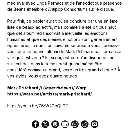
médiéval avec Linda Perhacs et de l’anecdotique présence
de Beans (membre d’Antipop Consortium) sur le disque.
Pour finir, ce papier aurait pu se conclure par une énième
liste de beaux adjectifs, mais comme il a été dit plus haut
que cet album retranscrivait à merveille les émotions
humaines et que ces mêmes émotions sont généralement
éphémères, la question suivante se pose à vous : pensez-
vous que ce nouvel album de Mark Pritchard passera aussi
vite qu’il est venu ? Et, si oui, est-ce qu’un disque qui ne
s’inscrit pas dans le temps peut quand même être
considéré comme un grand, voire un très grand disque ? À
vos stylos, vous avez quatre heures.
Mark Pritchard //
Under the sun
// Warp
https://warp.net/artists/mark-pritchard/
https://youtu.be/Z6rW2GpQLQE