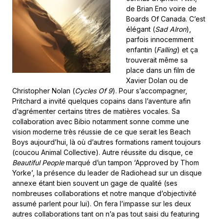
de Brian Eno voire de
Boards Of Canada. C’est
élégant (
Sad Alron
),
parfois innocemment
enfantin (
Falling
) et ça
trouverait même sa
place dans un film de
Xavier Dolan ou de
Christopher Nolan (
Cycles Of 9
). Pour s’accompagner,
Pritchard a invité quelques copains dans l’aventure afin
d’agrémenter certains titres de matières vocales. Sa
collaboration avec Bibio notamment sonne comme une
vision moderne très réussie de ce que serait les Beach
Boys aujourd’hui, là où d’autres formations rament toujours
(coucou Animal Collective). Autre réussite du disque, ce
Beautiful People
marqué d’un tampon ‘Approved by Thom
Yorke’, la présence du leader de Radiohead sur un disque
annexe étant bien souvent un gage de qualité (ses
nombreuses collaborations et notre manque d’objectivité
assumé parlent pour lui). On fera l’impasse sur les deux
autres collaborations tant on n’a pas tout saisi du featuring