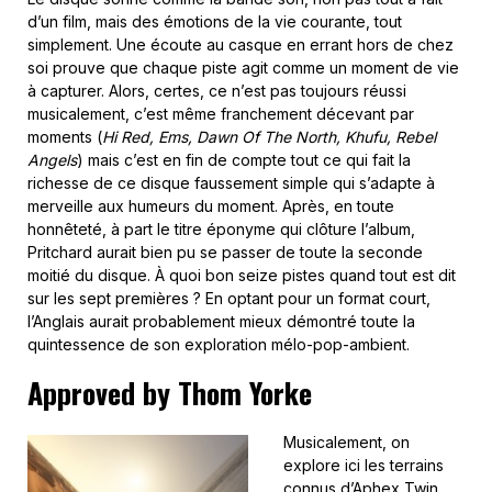
d’un film, mais des émotions de la vie courante, tout
simplement. Une écoute au casque en errant hors de chez
soi prouve que chaque piste agit comme un moment de vie
à capturer. Alors, certes, ce n’est pas toujours réussi
musicalement, c’est même franchement décevant par
moments (
Hi Red, Ems, Dawn Of The North, Khufu, Rebel
Angels
) mais c’est en fin de compte tout ce qui fait la
richesse de ce disque faussement simple qui s’adapte à
merveille aux humeurs du moment. Après, en toute
honnêteté, à part le titre éponyme qui clôture l’album,
Pritchard aurait bien pu se passer de toute la seconde
moitié du disque. À quoi bon seize pistes quand tout est dit
sur les sept premières ? En optant pour un format court,
l’Anglais aurait probablement mieux démontré toute la
quintessence de son exploration mélo-pop-ambient.
Approved by Thom Yorke
Musicalement, on
explore ici les terrains
connus d’Aphex Twin,