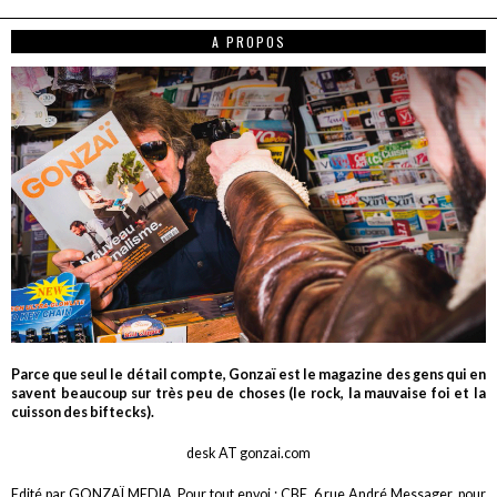
A PROPOS
Parce que seul le détail compte, Gonzaï est le magazine des gens qui en
savent beaucoup sur très peu de choses (le rock, la mauvaise foi et la
cuisson des biftecks).
desk AT gonzai.com
Edité par GONZAÏ MEDIA. Pour tout envoi : CBE, 6 rue André Messager, pour