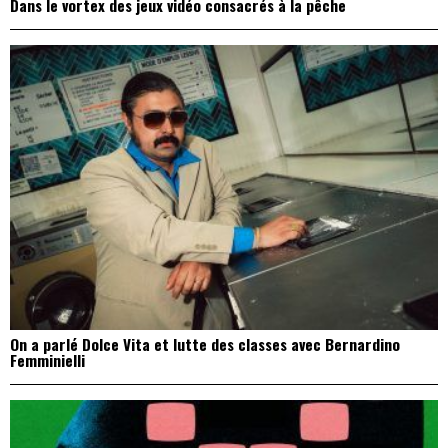
Dans le vortex des jeux vidéo consacrés à la pêche
On a parlé Dolce Vita et lutte des classes avec Bernardino
Femminielli