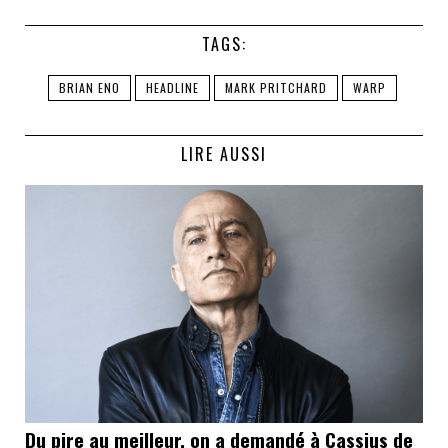
TAGS:
BRIAN ENO
HEADLINE
MARK PRITCHARD
WARP
LIRE AUSSI
Du pire au meilleur, on a demandé à Cassius de