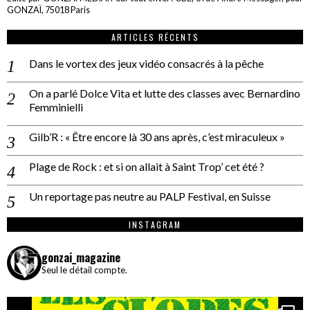
GONZAÏ, 75018 Paris
ARTICLES RÉCENTS
Dans le vortex des jeux vidéo consacrés à la pêche
On a parlé Dolce Vita et lutte des classes avec Bernardino
Femminielli
Gilb’R : « Être encore là 30 ans après, c’est miraculeux »
Plage de Rock : et si on allait à Saint Trop’ cet été ?
Un reportage pas neutre au PALP Festival, en Suisse
INSTAGRAM
gonzai_magazine
Seul le détail compte.