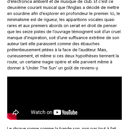
d’électronica ambient et de musique de club. Et c’est ce
deuxième courant musical que l’Anglais a décidé de mettre
en sourdine afin d’explorer en profondeur le premier. Ici, le
minimalisme est de rigueur, les apparitions vocales quasi
rares et aux premiers abords on serait en droit de penser
que les seize pistes de l’ouvrage témoignent soit d’un cruel
manque d’inspiration, soit d’une suffisance extrême de son
auteur tant elle paraissent comme des ébauches
prétentieusement jetées à la face de l’auditeur. Mais,
curieusement, et même si ces deux hypothèses tiennent la
route, un certaine magie opère et elle parvient même à
donner à ‘Under The Sun’ un goût de reviens-y.
Le disque sonne comme la bande son, non pas tout à fait