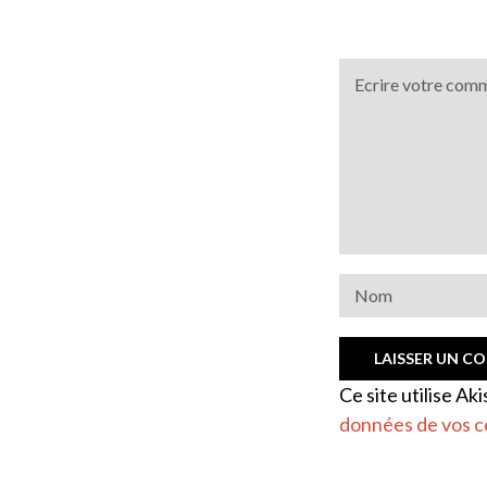
Ce site utilise Ak
données de vos c