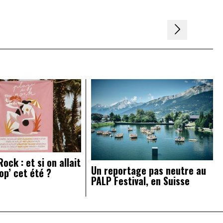
ock : et si on allait
Un reportage pas neutre au
op’ cet été ?
PALP Festival, en Suisse