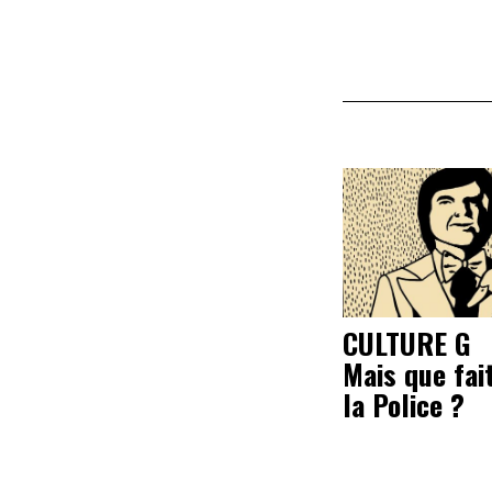
CULTURE G
Mais que fai
la Police ?