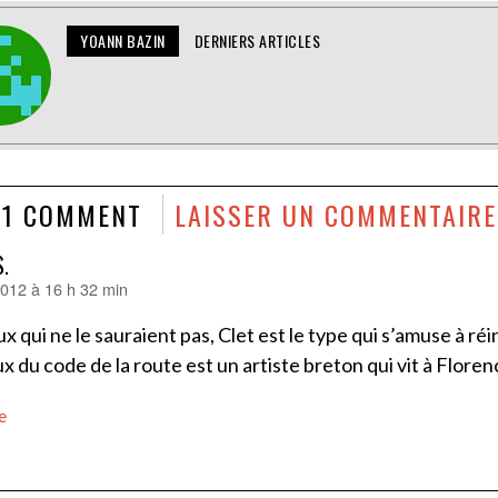
YOANN BAZIN
DERNIERS ARTICLES
1 COMMENT
LAISSER UN COMMENTAIRE
.
 2012 à 16 h 32 min
x qui ne le sauraient pas, Clet est le type qui s’amuse à ré
 du code de la route est un artiste breton qui vit à Floren
e