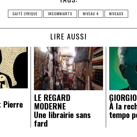
GAITÉ LYRIQUE
INSOMNIARTS
NIVEAU 4
NIVEAUX
LIRE AUSSI
LE REGARD
GIORGI
t Pierre
MODERNE
À la rec
Une librairie sans
tempo p
fard