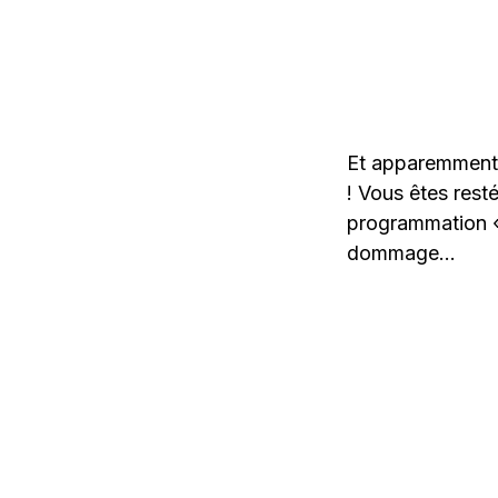
Et apparemment, i
! Vous êtes resté
programmation «
dommage…