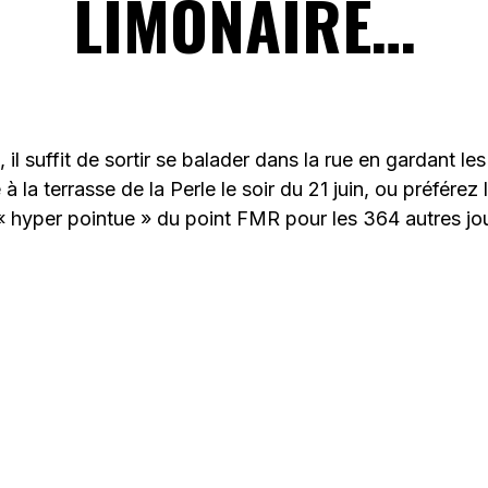
LIMONAIRE…
l suffit de sortir se balader dans la rue en gardant les o
 à la terrasse de la Perle le soir du 21 juin, ou préférez 
 hyper pointue » du point FMR pour les 364 autres jou