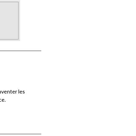
inventer les
ce.