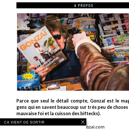
A PROPOS
Parce que seul le détail compte, Gonzaï est le ma
gens qui en savent beaucoup sur très peu de choses (
mauvaise foi et la cuisson des biftecks).
CA VIENT DE SORTIR
desk AT gonzai.com