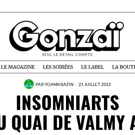
SEUL LE DETAIL COMPTE
LE MAGAZINE
LES SOIRÉES
LE LABEL
LA BOUT
PAR
YOANN BAZIN
21 JUILLET 2012
INSOMNIARTS
U QUAI DE VALMY 