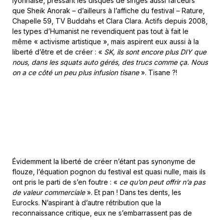
lyonnaise, pressant les disques de singes aussi farceurs
que Sheik Anorak – d’ailleurs à l’affiche du festival – Rature,
Chapelle 59, TV Buddahs et Clara Clara. Actifs depuis 2008,
les types d’Humanist ne revendiquent pas tout à fait le
même « activisme artistique », mais aspirent eux aussi à la
liberté d’être et de créer : «
SK, ils sont encore plus DIY que
nous, dans les squats auto gérés, des trucs comme ça. Nous
on a ce côté un peu plus infusion tisane
». Tisane ?!
Évidemment la liberté de créer n’étant pas synonyme de
flouze, l’équation pognon du festival est quasi nulle, mais ils
ont pris le parti de s’en foutre : «
ce qu’on peut offrir n’a pas
de valeur commerciale
». Et pan ! Dans tes dents, les
Eurocks. N’aspirant à d’autre rétribution que la
reconnaissance critique, eux ne s’embarrassent pas de