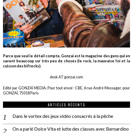
Parce que seul le détail compte, Gonzaï est le magazine des gens qui en
savent beaucoup sur très peu de choses (le rock, la mauvaise foi et la
cuisson des biftecks).
desk AT gonzai.com
Edité par GONZAÏ MEDIA. Pour tout envoi : CBE, 6 rue André Messager, pour
GONZAÏ, 75018 Paris
ARTICLES RÉCENTS
Dans le vortex des jeux vidéo consacrés à la pêche
On a parlé Dolce Vita et lutte des classes avec Bernardino