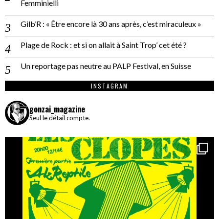
Femminielli
Gilb’R : « Être encore là 30 ans après, c’est miraculeux »
Plage de Rock : et si on allait à Saint Trop’ cet été ?
Un reportage pas neutre au PALP Festival, en Suisse
INSTAGRAM
gonzai_magazine
Seul le détail compte.