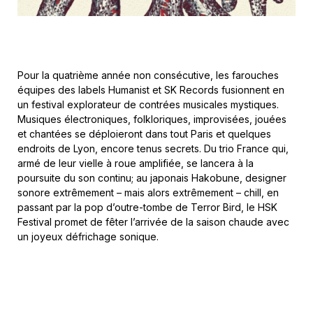
Pour la quatrième année non consécutive, les farouches
équipes des labels Humanist et SK Records fusionnent en
un festival explorateur de contrées musicales mystiques.
Musiques électroniques, folkloriques, improvisées, jouées
et chantées se déploieront dans tout Paris et quelques
endroits de Lyon, encore tenus secrets. Du trio France qui,
armé de leur vielle à roue amplifiée, se lancera à la
poursuite du son continu; au japonais Hakobune, designer
sonore extrêmement – mais alors extrêmement – chill, en
passant par la pop d’outre-tombe de Terror Bird, le HSK
Festival promet de fêter l’arrivée de la saison chaude avec
un joyeux défrichage sonique.