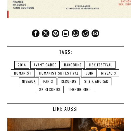
TAGS:
2014
AVANT GARDE
HAKOBUNE
HSK FESTIVAL
HUMANIST
HUMANIST SK FESTIVAL
JUIN
NIVEAU 3
NIVEAUX
PARIS
RECORDS
SHEIK ANORAK
SK RECORDS
TERROR BIRD
LIRE AUSSI