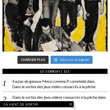
CHARGER PLUS
Suivre sur Instagram
CA COMMENTE SEC
il a pas de genoux Messi comme P comelade
dans
Dans le vortex des jeux vidéo consacrés à la pêche
Dans le vortex des jeux vidéos consacrés à la pêche
dans
PACÔME THIELLEMENT
CA VIENT DE SORTIR
La séance d’Hip Gnose