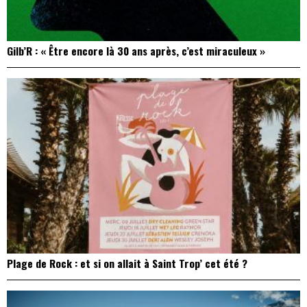
Gilb’R : « Être encore là 30 ans après, c’est miraculeux »
Plage de Rock : et si on allait à Saint Trop’ cet été ?