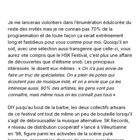
Je me lancerais volontiers dans l’énumération édulcorée du
reste des invités mais je ne connais pas 70% de la
programmation et de toute façon ça serait extrêmement
long et fastidieux pour vous comme pour moi. Quoiqu’il en
soit, avec une sélection aussi transgenre que celle-ci, vous
aurez vite compris que le HSK Festival, c’est plus une affaire
de découvertes que d’élitisme snob. Les principaux
intéressés le disent eux-mêmes : «
On n’a pas envie de
faire un truc de spécialistes. On a plein de potes qui
écoutent pas de musique indé, et on a envie que ça les
intéresse aussi. 90% des artistes, les gens vont pas
connaître, mais même nous on les connaît pas tous
».
DIY jusqu’au bout de la barbe, les deux collectifs artisans
de ce festival ont tout de même un peu de bouteille lorsqu’il
s’agit de débroussailler la musique alternative. SK Records,
« réseau de distribution coopératif » lancé à Villeurbanne
en ’98, figure parmi les activistes de la scène punk