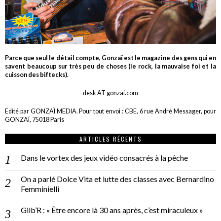
Parce que seul le détail compte, Gonzaï est le magazine des gens qui en
savent beaucoup sur très peu de choses (le rock, la mauvaise foi et la
cuisson des biftecks).
desk AT gonzai.com
Edité par GONZAÏ MEDIA. Pour tout envoi : CBE, 6 rue André Messager, pour
GONZAÏ, 75018 Paris
ARTICLES RÉCENTS
Dans le vortex des jeux vidéo consacrés à la pêche
On a parlé Dolce Vita et lutte des classes avec Bernardino
Femminielli
Gilb’R : « Être encore là 30 ans après, c’est miraculeux »