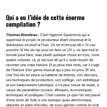
Qui a eu l’idée de cette énorme
compilation ?
Thomas Blondeau :
C’est l’agence Supernova qui a
supervisé le projet, le producteur étant Universal et le
distributeur exclusif la Fnac. On ne m’ont pas dit «
Tu vas
prendre 15 hits de rap pour en faire un CD »,
ce que tout le
monde peut faire, mais plutôt quelque chose en trois, voire
quatre volumes. Là, je me suis dit qu’il y avait moyen de
raconter une vraie histoire. Et je pèse mes mots, car il s’agit
de l’histoire d’un genre musical qui a peu ou prou 35 ans.
Une fois mis en place sa batterie de thèmes, son discours,
ses techniques de production, son solfège, son esthétique
et son balancement rythmique, il n’a plus cessé de muter, à
cause de paramètres sociaux, éthiques, économiques,
techniques et juridiques. C’est comme ça que l’on est passé
d’une sorte de funk à une musique quasi électronique,
séparée en plein d’écoles, de sous-genres comme le rock