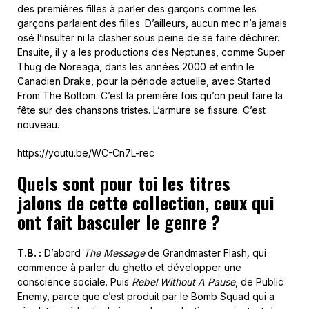
des premières filles à parler des garçons comme les
garçons parlaient des filles. D’ailleurs, aucun mec n’a jamais
osé l’insulter ni la clasher sous peine de se faire déchirer.
Ensuite, il y a les productions des Neptunes, comme Super
Thug de Noreaga, dans les années 2000 et enfin le
Canadien Drake, pour la période actuelle, avec Started
From The Bottom. C’est la première fois qu’on peut faire la
fête sur des chansons tristes. L’armure se fissure. C’est
nouveau.
https://youtu.be/WC-Cn7L-rec
Quels sont pour toi les titres
jalons de cette collection, ceux qui
ont fait basculer le genre ?
T.B. :
D’abord
The Message
de Grandmaster Flash
,
qui
commence à parler du ghetto et développer une
conscience sociale. Puis
Rebel Without A Pause
, de Public
Enemy, parce que c’est produit par le Bomb Squad qui a