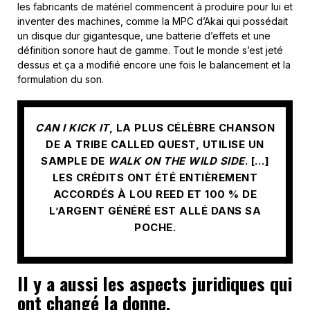
les fabricants de matériel commencent à produire pour lui et
inventer des machines, comme la MPC d’Akai qui possédait
un disque dur gigantesque, une batterie d’effets et une
définition sonore haut de gamme. Tout le monde s’est jeté
dessus et ça a modifié encore une fois le balancement et la
formulation du son.
CAN I KICK IT
, LA PLUS CÉLÈBRE CHANSON
DE A TRIBE CALLED QUEST, UTILISE UN
SAMPLE DE
WALK ON THE WILD SIDE
. […]
LES CRÉDITS ONT ÉTÉ ENTIÈREMENT
ACCORDÉS À LOU REED ET 100 % DE
L’ARGENT GÉNÉRÉ EST ALLÉ DANS SA
POCHE.
Il y a aussi les aspects juridiques qui
ont changé la donne.