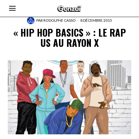
PAR
RODOLPHE CASSO
8 DÉCEMBRE 2015
« HIP HOP BASICS » : LE RAP
US AU RAYON X