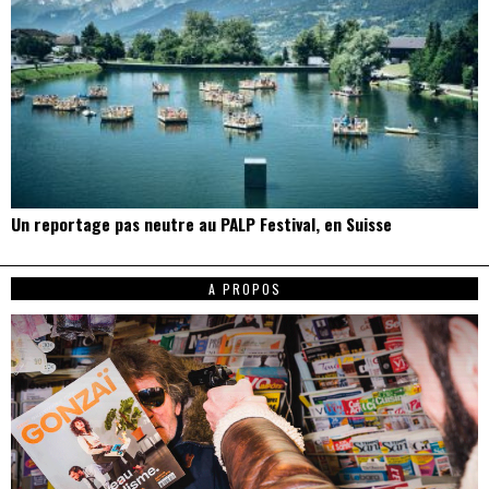
Un reportage pas neutre au PALP Festival, en Suisse
A PROPOS