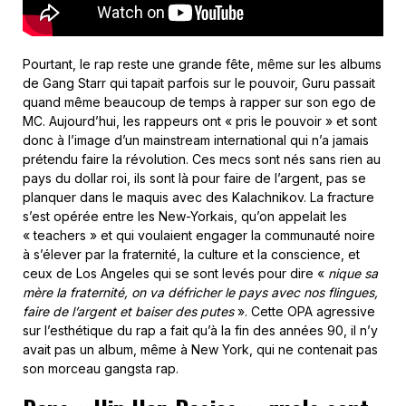
Pourtant, le rap reste une grande fête, même sur les albums
de Gang Starr qui tapait parfois sur le pouvoir, Guru passait
quand même beaucoup de temps à rapper sur son ego de
MC. Aujourd’hui, les rappeurs ont « pris le pouvoir » et sont
donc à l’image d’un mainstream international qui n’a jamais
prétendu faire la révolution. Ces mecs sont nés sans rien au
pays du dollar roi, ils sont là pour faire de l’argent, pas se
planquer dans le maquis avec des Kalachnikov. La fracture
s’est opérée entre les New-Yorkais, qu’on appelait les
« teachers » et qui voulaient engager la communauté noire
à s’élever par la fraternité, la culture et la conscience, et
ceux de Los Angeles qui se sont levés pour dire «
nique sa
mère la fraternité, on va défricher le pays avec nos flingues,
faire de l’argent et baiser des putes
». Cette OPA agressive
sur l’esthétique du rap a fait qu’à la fin des années 90, il n’y
avait pas un album, même à New York, qui ne contenait pas
son morceau gangsta rap.