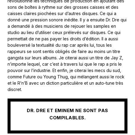
révolutionné les techniques de production en ajoutant des
sons de boîtes à rythme sur des grosses caisses et des
caisses claires piochées sur d’autres disques. Ce qui a
donné une pression sonore inédite. Il y a ensuite Dr. Dre qui
a demandé à des musiciens de rejouer les samples en
studio au lieu d’utiliser ceux prélevés sur disques. Ce qui
permettait de ne pas payer les droits d’édition. Il a aussi
bouleversé la textualité du rap car après lui, tous les
rappeurs se sont sentis obligés de faire au moins un titre
gangsta sur leurs albums. Je citerai aussi un titre de Jay Z,
n’importe lequel, car c’est à travers lui que le rap a pris le
pouvoir sur l’industrie. Et enfin, je citerai les mecs du sud,
comme Future ou Young Thug, qui mélangent aussi le rock
et le R’n’B avec un diction particulière et un auto-tune très
discret.
DR. DRE ET EMINEM NE SONT PAS
COMPILABLES.