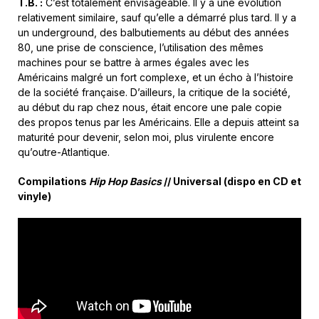
T.B. :
C’est totalement envisageable. Il y a une évolution
relativement similaire, sauf qu’elle a démarré plus tard. Il y a
un underground, des balbutiements au début des années
80, une prise de conscience, l’utilisation des mêmes
machines pour se battre à armes égales avec les
Américains malgré un fort complexe, et un écho à l’histoire
de la société française. D’ailleurs, la critique de la société,
au début du rap chez nous, était encore une pale copie
des propos tenus par les Américains. Elle a depuis atteint sa
maturité pour devenir, selon moi, plus virulente encore
qu’outre-Atlantique.
Compilations
Hip Hop Basics
// Universal (dispo en CD et
vinyle)