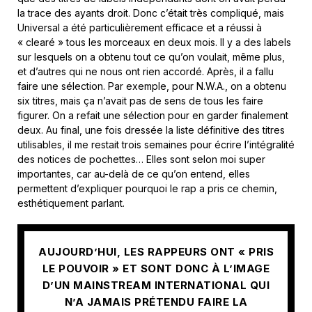
la trace des ayants droit. Donc c’était très compliqué, mais
Universal a été particulièrement efficace et a réussi à
« clearé » tous les morceaux en deux mois. Il y a des labels
sur lesquels on a obtenu tout ce qu’on voulait, même plus,
et d’autres qui ne nous ont rien accordé. Après, il a fallu
faire une sélection. Par exemple, pour N.W.A., on a obtenu
six titres, mais ça n’avait pas de sens de tous les faire
figurer. On a refait une sélection pour en garder finalement
deux. Au final, une fois dressée la liste définitive des titres
utilisables, il me restait trois semaines pour écrire l’intégralité
des notices de pochettes… Elles sont selon moi super
importantes, car au-delà de ce qu’on entend, elles
permettent d’expliquer pourquoi le rap a pris ce chemin,
esthétiquement parlant.
AUJOURD’HUI, LES RAPPEURS ONT « PRIS
LE POUVOIR » ET SONT DONC À L’IMAGE
D’UN MAINSTREAM INTERNATIONAL QUI
N’A JAMAIS PRÉTENDU FAIRE LA