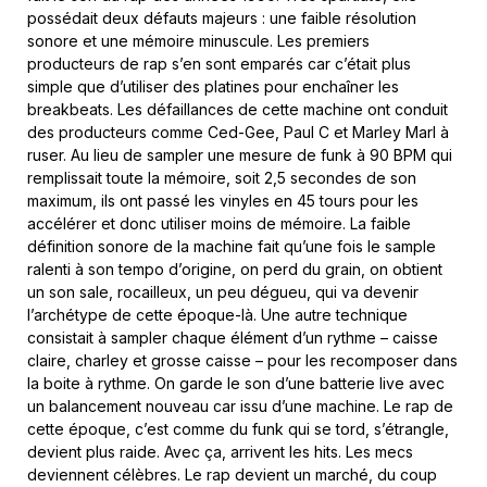
possédait deux défauts majeurs : une faible résolution
sonore et une mémoire minuscule. Les premiers
producteurs de rap s’en sont emparés car c’était plus
simple que d’utiliser des platines pour enchaîner les
breakbeats. Les défaillances de cette machine ont conduit
des producteurs comme Ced-Gee, Paul C et Marley Marl à
ruser. Au lieu de sampler une mesure de funk à 90 BPM qui
remplissait toute la mémoire, soit 2,5 secondes de son
maximum, ils ont passé les vinyles en 45 tours pour les
accélérer et donc utiliser moins de mémoire. La faible
définition sonore de la machine fait qu’une fois le sample
ralenti à son tempo d’origine, on perd du grain, on obtient
un son sale, rocailleux, un peu dégueu, qui va devenir
l’archétype de cette époque-là. Une autre technique
consistait à sampler chaque élément d’un rythme – caisse
claire, charley et grosse caisse – pour les recomposer dans
la boite à rythme. On garde le son d’une batterie live avec
un balancement nouveau car issu d’une machine. Le rap de
cette époque, c’est comme du funk qui se tord, s’étrangle,
devient plus raide. Avec ça, arrivent les hits. Les mecs
deviennent célèbres. Le rap devient un marché, du coup