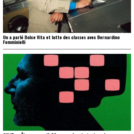
On a parlé Dolce Vita et lutte des classes avec Bernardino
Femminielli