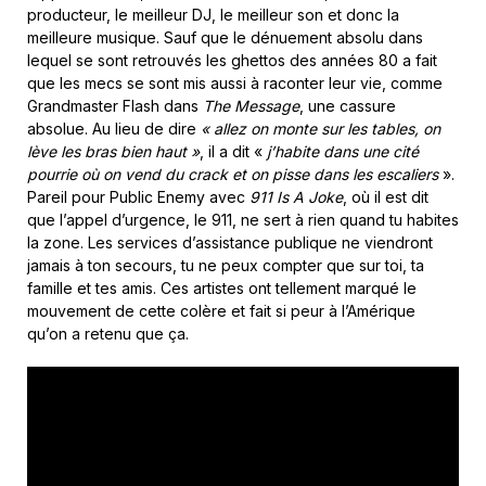
producteur, le meilleur DJ, le meilleur son et donc la
meilleure musique. Sauf que le dénuement absolu dans
lequel se sont retrouvés les ghettos des années 80 a fait
que les mecs se sont mis aussi à raconter leur vie, comme
Grandmaster Flash dans
The Message
, une cassure
absolue. Au lieu de dire
« allez on monte sur les tables, on
lève les bras bien haut »
, il a dit «
j’habite dans une cité
pourrie où on vend du crack et on pisse dans les escaliers
».
Pareil pour Public Enemy avec
911 Is A Joke
, où il est dit
que l’appel d’urgence, le 911, ne sert à rien quand tu habites
la zone. Les services d’assistance publique ne viendront
jamais à ton secours, tu ne peux compter que sur toi, ta
famille et tes amis. Ces artistes ont tellement marqué le
mouvement de cette colère et fait si peur à l’Amérique
qu’on a retenu que ça.