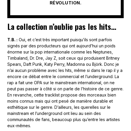
RÉVOLUTION.
La collection n’oublie pas les hits…
T.B. :
Oui, et c’est très important puisqu’ils sont parfois
signés par des producteurs qui ont aujourd’hui un poids
énorme sur la pop internationale comme les Neptunes,
Timbaland, Dr. Dre, Jay Z, soit ceux qui produisent Britney
Spears, Daft Punk, Katy Perry, Madonna ou Björk. Donc je
n’ai aucun problème avec les hits, même si dans le rap il y a
encore ce débat entre le commercial et l’underground. La
rap a fait une OPA sur le mainstream international, on ne
peut pas passer à côté si on parle de l’histoire de ce genre.
En revanche, cette tracklist propose des morceaux bien
moins connus mais qui ont pesé de manière durable et
esthétique sur le genre. D’ailleurs, les querelles sur le
mainstream et l’underground ont lieu au sein des
communautés de fans, beaucoup plus qu’entre les artistes
eux-mêmes.