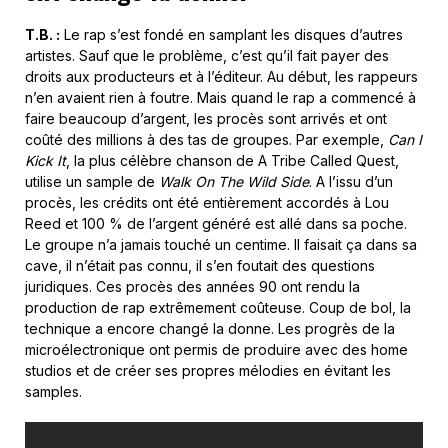
T.B. :
Le rap s’est fondé en samplant les disques d’autres
artistes. Sauf que le problème, c’est qu’il fait payer des
droits aux producteurs et à l’éditeur. Au début, les rappeurs
n’en avaient rien à foutre. Mais quand le rap a commencé à
faire beaucoup d’argent, les procès sont arrivés et ont
coûté des millions à des tas de groupes. Par exemple,
Can I
Kick It
, la plus célèbre chanson de A Tribe Called Quest,
utilise un sample de
Walk On The Wild Side
. A l’issu d’un
procès, les crédits ont été entièrement accordés à Lou
Reed et 100 % de l’argent généré est allé dans sa poche.
Le groupe n’a jamais touché un centime. Il faisait ça dans sa
cave, il n’était pas connu, il s’en foutait des questions
juridiques. Ces procès des années 90 ont rendu la
production de rap extrêmement coûteuse. Coup de bol, la
technique a encore changé la donne. Les progrès de la
microélectronique ont permis de produire avec des home
studios et de créer ses propres mélodies en évitant les
samples.