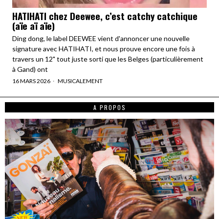
HATIHATI chez Deewee, c’est catchy catchique
(aïe aï aïe)
Ding dong, le label DEEWEE vient d'annoncer une nouvelle
signature avec HATIHATI, et nous prouve encore une fois à
travers un 12" tout juste sorti que les Belges (particulièrement
à Gand) ont
16 MARS 2026
MUSICALEMENT
A PROPOS