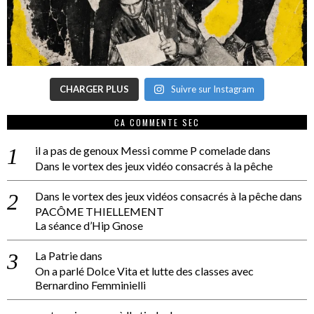
CHARGER PLUS
Suivre sur Instagram
CA COMMENTE SEC
il a pas de genoux Messi comme P comelade
dans
Dans le vortex des jeux vidéo consacrés à la pêche
Dans le vortex des jeux vidéos consacrés à la pêche
dans
PACÔME THIELLEMENT
La séance d’Hip Gnose
La Patrie
dans
On a parlé Dolce Vita et lutte des classes avec
Bernardino Femminielli