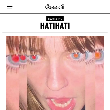
BROWSE TAG
HATIHATI