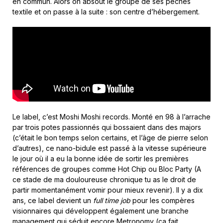
en commun. Alors on absout le groupe de ses péchés
textile et on passe à la suite : son centre d’hébergement.
Le label, c’est Moshi Moshi records. Monté en 98 à l’arrache
par trois potes passionnés qui bossaient dans des majors
(c’était le bon temps selon certains, et l’âge de pierre selon
d’autres), ce nano-bidule est passé à la vitesse supérieure
le jour où il a eu la bonne idée de sortir les premières
références de groupes comme Hot Chip ou Bloc Party (A
ce stade de ma douloureuse chronique tu as le droit de
partir momentanément vomir pour mieux revenir). Il y a dix
ans, ce label devient un
full time job
pour les compères
visionnaires qui développent également une branche
management qui séduit encore Metronomy (ça fait