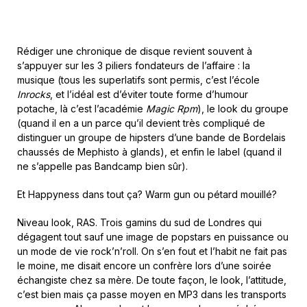
Rédiger une chronique de disque revient souvent à
s’appuyer sur les 3 piliers fondateurs de l’affaire : la
musique (tous les superlatifs sont permis, c’est l’école
Inrocks
, et l’idéal est d’éviter toute forme d’humour
potache, là c’est l’académie
Magic Rpm
), le look du groupe
(quand il en a un parce qu’il devient très compliqué de
distinguer un groupe de hipsters d’une bande de Bordelais
chaussés de Mephisto à glands), et enfin le label (quand il
ne s’appelle pas Bandcamp bien sûr).
Et Happyness dans tout ça? Warm gun ou pétard mouillé?
Niveau look, RAS. Trois gamins du sud de Londres qui
dégagent tout sauf une image de popstars en puissance ou
un mode de vie rock’n’roll. On s’en fout et l’habit ne fait pas
le moine, me disait encore un confrère lors d’une soirée
échangiste chez sa mère. De toute façon, le look, l’attitude,
c’est bien mais ça passe moyen en MP3 dans les transports