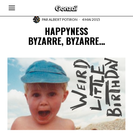
PAR
ALBERT POTIRON
4 MAI 2015
HAPPYNESS
BYZARRE, BYZARRE…