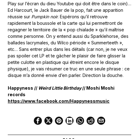
Play sur l’écran du dieu Youtube qui doit être dans le coin)…
Ed Harcourt, le Jack Bauer de la pop, fait une apparition
réussie sur
Pumpkin noir
. Espérons qu’il retrouve
rapidement la boussole et la carte qui lui permettront de
regagner le territoire de la « pop chialade » qu’il maîtrise
comme personne. On y entend aussi du Sparklehorse, des
ballades lacrymales, du Wilco période « Summerteeth »,
etc… Sans entrer plus dans les détails (car non, je ne veux
pas spoiler cet LP et te gâcher le plaisir de faire glisser la
petite culotte en plastique qui étreint encore le disque
physique), je vais résumer ce truc en une seule phrase : ce
disque m’a donné envie d’en parler. Direction la douche.
Happyness //
Weird Little Birthday
// Moshi Moshi
records
https://www.facebook.com/Happynessmusic