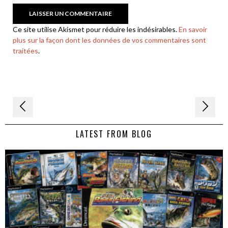
Ce site utilise Akismet pour réduire les indésirables.
En savoir
plus sur la façon dont les données de vos commentaires sont
traitées
.
Navigation
de
LATEST FROM BLOG
l’article