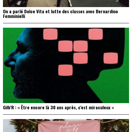
On a parlé Dolce Vita et lutte des classes avec Bernardino
Femminielli
Gilb’R : « Être encore là 30 ans après, c’est miraculeux »