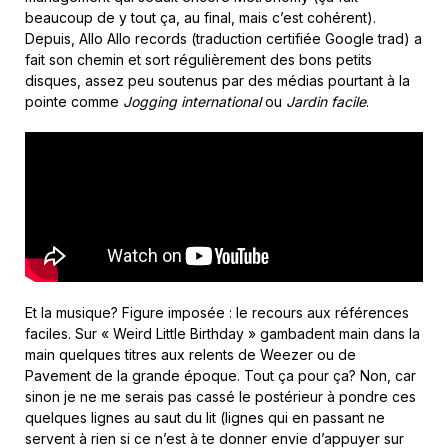
beaucoup de y tout ça, au final, mais c’est cohérent).
Depuis, Allo Allo records (traduction certifiée Google trad) a
fait son chemin et sort régulièrement des bons petits
disques, assez peu soutenus par des médias pourtant à la
pointe comme
Jogging international
ou
Jardin facile
.
Et la musique? Figure imposée : le recours aux références
faciles. Sur « Weird Little Birthday » gambadent main dans la
main quelques titres aux relents de Weezer ou de
Pavement de la grande époque. Tout ça pour ça? Non, car
sinon je ne me serais pas cassé le postérieur à pondre ces
quelques lignes au saut du lit (lignes qui en passant ne
servent à rien si ce n’est à te donner envie d’appuyer sur