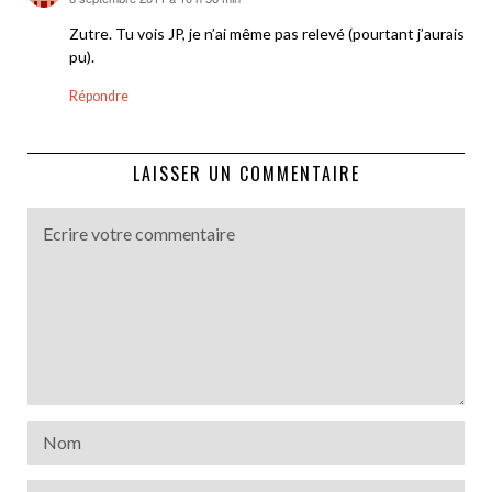
dit :
Zutre. Tu vois JP, je n’ai même pas relevé (pourtant j’aurais
pu).
Répondre
LAISSER UN COMMENTAIRE