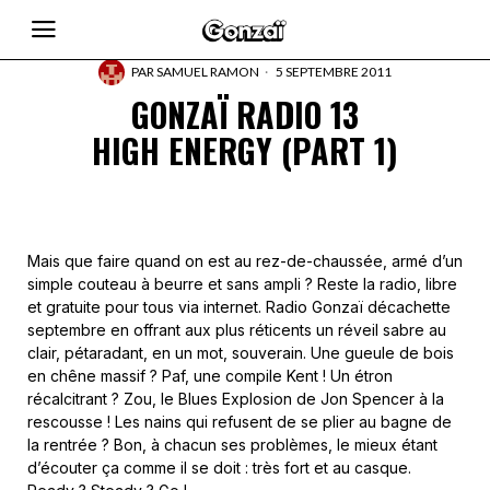
PAR
SAMUEL RAMON
5 SEPTEMBRE 2011
GONZAÏ RADIO 13
HIGH ENERGY (PART 1)
Mais que faire quand on est au rez-de-chaussée, armé d’un
simple couteau à beurre et sans ampli ? Reste la radio, libre
et gratuite pour tous via internet. Radio Gonzaï décachette
septembre en offrant aux plus réticents un réveil sabre au
clair, pétaradant, en un mot, souverain. Une gueule de bois
en chêne massif ? Paf, une compile Kent ! Un étron
récalcitrant ? Zou, le Blues Explosion de Jon Spencer à la
rescousse ! Les nains qui refusent de se plier au bagne de
la rentrée ? Bon, à chacun ses problèmes, le mieux étant
d’écouter ça comme il se doit : très fort et au casque.