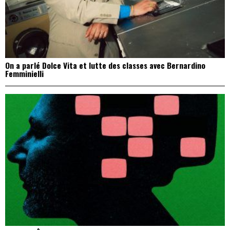
On a parlé Dolce Vita et lutte des classes avec Bernardino
Femminielli