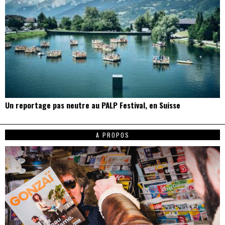
Un reportage pas neutre au PALP Festival, en Suisse
A PROPOS