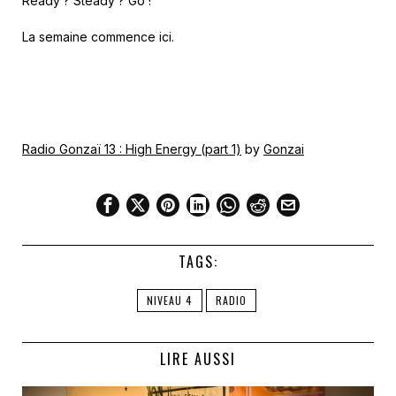
Ready ? Steady ? Go !
La semaine commence ici.
Radio Gonzaï 13 : High Energy (part 1)
by
Gonzai
TAGS:
NIVEAU 4
RADIO
LIRE AUSSI