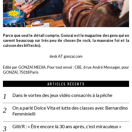
Parce que seul le détail compte, Gonzaï est le magazine des gens qui en
savent beaucoup sur très peu de choses (le rock, la mauvaise foi et la
cuisson des biftecks).
desk AT gonzai.com
Edité par GONZAÏ MEDIA. Pour tout envoi : CBE, 6 rue André Messager, pour
GONZAÏ, 75018 Paris
ARTICLES RÉCENTS
Dans le vortex des jeux vidéo consacrés à la pêche
On a parlé Dolce Vita et lutte des classes avec Bernardino
Femminielli
Gilb’R : « Être encore là 30 ans après, c’est miraculeux »