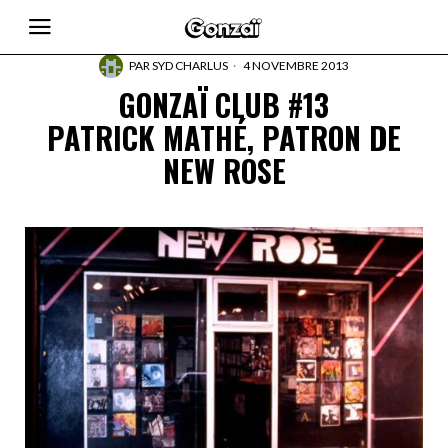
PAR
SYD CHARLUS
4 NOVEMBRE 2013
GONZAÏ CLUB #13
PATRICK MATHÉ, PATRON DE
NEW ROSE