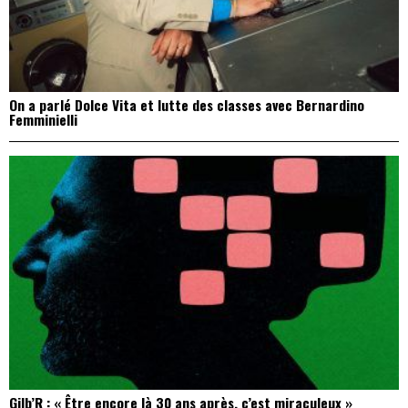
On a parlé Dolce Vita et lutte des classes avec Bernardino
Femminielli
Gilb’R : « Être encore là 30 ans après, c’est miraculeux »