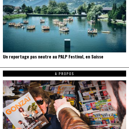
Un reportage pas neutre au PALP Festival, en Suisse
A PROPOS