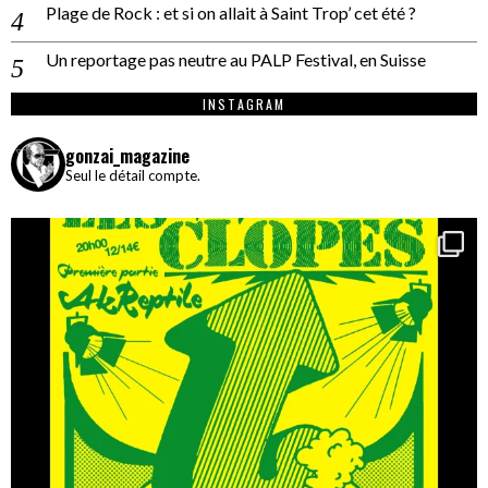
Plage de Rock : et si on allait à Saint Trop’ cet été ?
Un reportage pas neutre au PALP Festival, en Suisse
INSTAGRAM
gonzai_magazine
Seul le détail compte.