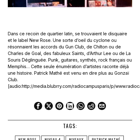
Dans ce recoin de quartier latin, se trouvaient le disquaire
et le label New Rose. Une sorte d’oeil du cyclone ou
résonnaient les accords du Gun Club, de Chilton ou de
Charles de Goal, des fabuleux Saints, d’Arthur Lee ou de La
Souris Déglinguée. Punk, guitares, synthés, rock français ou
Memphis… Cette seule énumération d’artistes raconte déjà
une histoire. Patrick Mathé est venu en dire plus au Gonzaï
Club.
[audio:http://media.blubrry.com/radiocampusparis/p/www.radi
TAGS:
NEW ROSE
NIVEAU 4
NIVEAUX
PATRICK MATHÉ