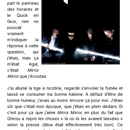
part le panneau
des horaires et
le Quick en
face, rien ne
pouvait
vraiment
m’indiquer la
réponse à cette
question, qui
j’étais, mais ça
m’était égal,
c’était
Mirror
Mirror
que j’écoutais.
J’ai allumé la tige à nicotine, regardé s’envoler la fumée et
laissé se consumer ma bonne haleine. A défaut d’être de
bonne humeur, j’avais au moins encore ça pour moi. J’étais
sûr que c’était mon époque, que j’étais en plein dedans. Et
c’est pour ça que j’aime
Mirror Mirror
, en plus du fait que
Ghinzu a repris les choses « là où ils les avaient laissées »
selon la presse (
Blow
était effectivement très bon). Ce