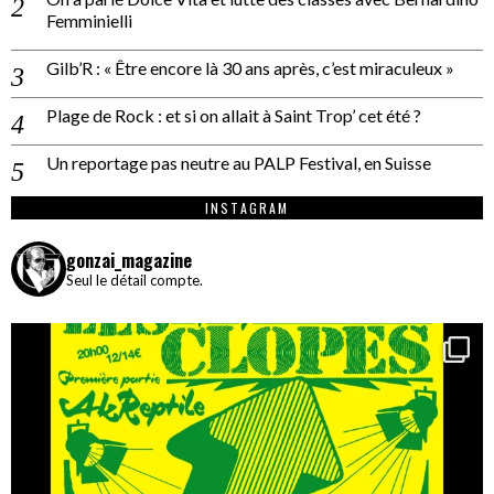
Femminielli
Gilb’R : « Être encore là 30 ans après, c’est miraculeux »
Plage de Rock : et si on allait à Saint Trop’ cet été ?
Un reportage pas neutre au PALP Festival, en Suisse
INSTAGRAM
gonzai_magazine
Seul le détail compte.