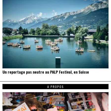
Un reportage pas neutre au PALP Festival, en Suisse
A PROPOS