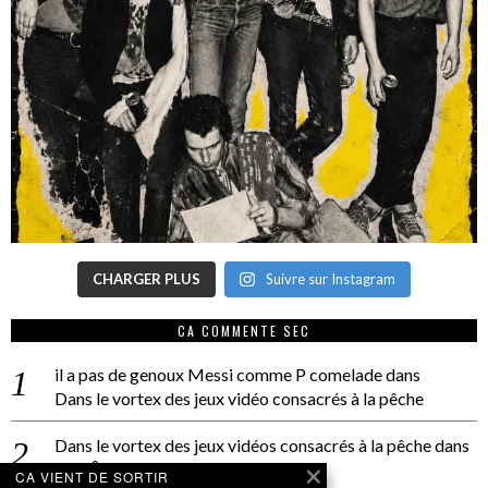
CHARGER PLUS
Suivre sur Instagram
CA COMMENTE SEC
il a pas de genoux Messi comme P comelade
dans
Dans le vortex des jeux vidéo consacrés à la pêche
Dans le vortex des jeux vidéos consacrés à la pêche
dans
PACÔME THIELLEMENT
CA VIENT DE SORTIR