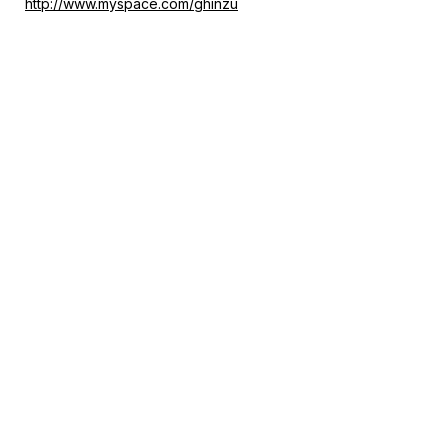
http://www.myspace.com/ghinzu