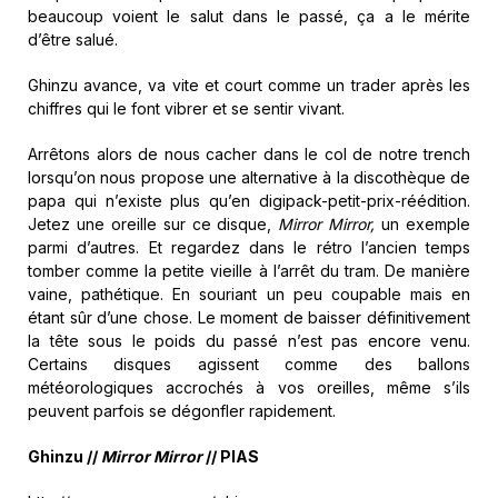
beaucoup voient le salut dans le passé, ça a le mérite
d’être salué.
Ghinzu avance, va vite et court comme un trader après les
chiffres qui le font vibrer et se sentir vivant.
Arrêtons alors de nous cacher dans le col de notre trench
lorsqu’on nous propose une alternative à la discothèque de
papa qui n’existe plus qu’en digipack-petit-prix-réédition.
Jetez une oreille sur ce disque,
Mirror Mirror,
un exemple
parmi d’autres. Et regardez dans le rétro l’ancien temps
tomber comme la petite vieille à l’arrêt du tram. De manière
vaine, pathétique. En souriant un peu coupable mais en
étant sûr d’une chose. Le moment de baisser définitivement
la tête sous le poids du passé n’est pas encore venu.
Certains disques agissent comme des ballons
météorologiques accrochés à vos oreilles, même s’ils
peuvent parfois se dégonfler rapidement.
Ghinzu //
Mirror Mirror
// PIAS