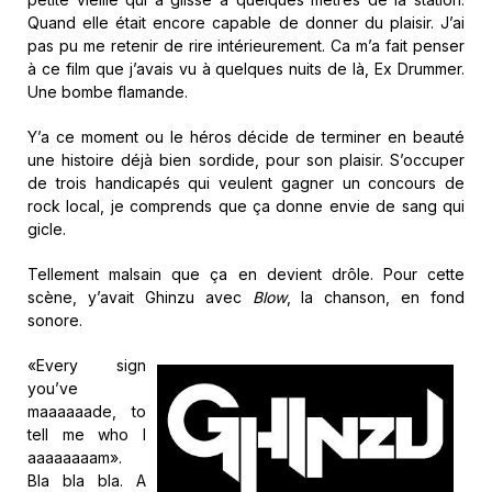
Quand elle était encore capable de donner du plaisir. J’ai
pas pu me retenir de rire intérieurement. Ca m’a fait penser
à ce film que j’avais vu à quelques nuits de là, Ex Drummer.
Une bombe flamande.
Y’a ce moment ou le héros décide de terminer en beauté
une histoire déjà bien sordide, pour son plaisir. S’occuper
de trois handicapés qui veulent gagner un concours de
rock local, je comprends que ça donne envie de sang qui
gicle.
Tellement malsain que ça en devient drôle. Pour cette
scène, y’avait Ghinzu avec
Blow
, la chanson, en fond
sonore.
«Every sign
you’ve
maaaaaade, to
tell me who I
aaaaaaaam».
Bla bla bla. A