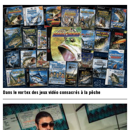
l’article
Dans le vortex des jeux vidéo consacrés à la pêche