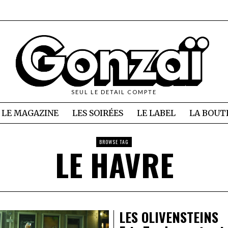
SEUL LE DETAIL COMPTE
LE MAGAZINE
LES SOIRÉES
LE LABEL
LA BOUT
BROWSE TAG
LE HAVRE
LES OLIVENSTEINS