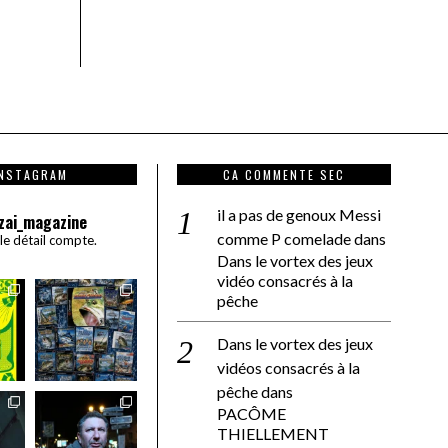
INSTAGRAM
CA COMMENTE SEC
il a pas de genoux Messi
zai_magazine
comme P comelade
dans
 le détail compte.
Dans le vortex des jeux
vidéo consacrés à la
pêche
Dans le vortex des jeux
vidéos consacrés à la
pêche
dans
PACÔME
THIELLEMENT