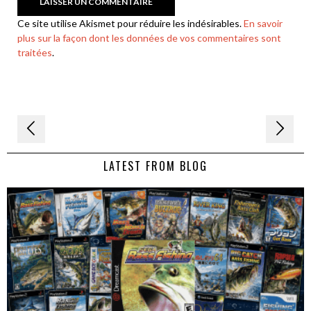
Ce site utilise Akismet pour réduire les indésirables.
En savoir
plus sur la façon dont les données de vos commentaires sont
traitées
.
Navigation
de
LATEST FROM BLOG
l’article