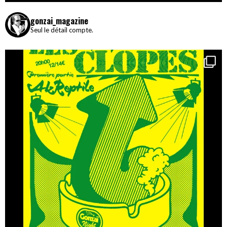
gonzai_magazine
Seul le détail compte.