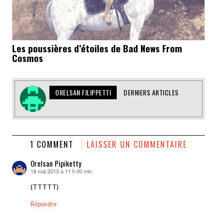
Les poussières d’étoiles de Bad News From
Cosmos
ORELSAN FILIPPETTI
DERNIERS ARTICLES
1 COMMENT
LAISSER UN COMMENTAIRE
Orelsan Pipiketty
18 mai 2015 à 11 h 00 min
dit :
(TTTTT)
Répondre