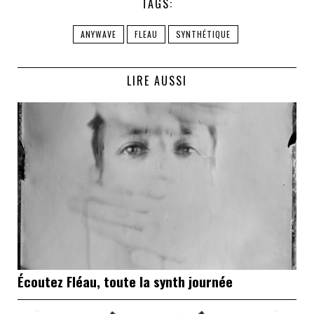
TAGS:
ANYWAVE
FLEAU
SYNTHÉTIQUE
LIRE AUSSI
Écoutez Fléau, toute la synth journée