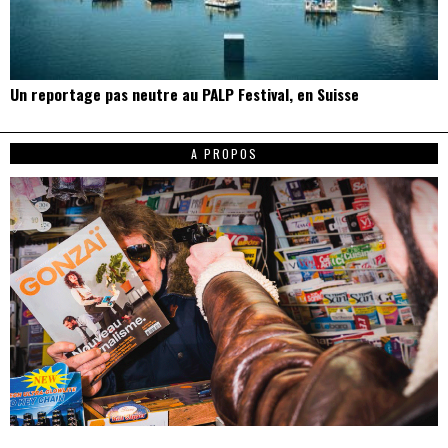
Un reportage pas neutre au PALP Festival, en Suisse
A PROPOS