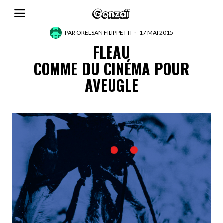
PAR
ORELSAN FILIPPETTI
17 MAI 2015
FLEAU
COMME DU CINÉMA POUR
AVEUGLE