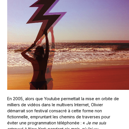
En 2005, alors que Youtube permettait la mise en orbite de
milliers de vidéos dans le multivers Internet, Olivier
démarrait son festival consacré à cette forme non
fictionnelle, empruntant les chemins de traverses pour
éviter une programmation téléphonée : «
Je me suis
retrouvé à New York pendant six mois, où j’ai vu