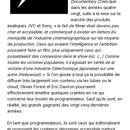
Documentary Crisis
que
dans les années quatre-
vingt, suite à la mise sur le
marché des produits
asiatiques JVC et Sony,
« le fait de filmer était devenu peu
cher et accessible, et commençait à exister en dehors du
monopôle de l’industrie cinématographique sur les moyens
de production. Ceux qui avaient l’intelligence et l’ambition
pouvaient faire un film, plus uniquement ceux qui
possédaient des connexions dans le show-biz. (…) Comme
toutes les victoires populaires, il s’agissait en vérité de la
victoire d’une industrie (l’électronique japonaise) sur une
autre (Hollywood) ».
Si l’on ajoute à tout ça la possibilité de
diffuser très largement son contenu via les tubes ou le
cloud, Olivier Forest et Eric Daviron pourraient
effectivement émettre quelques craintes en ce qui
concerne leur boulot de programmateur. Sauf qu’ils sont, en
réalité, les grands gagnants des vingt-cinq dernières
années.
En tant que programmateurs, ils sont ceux qui éditorialisent
et proposent les contenus désormais accessible partout,