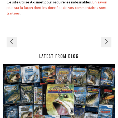
Ce site utilise Akismet pour réduire les indésirables.
En savoir
plus sur la façon dont les données de vos commentaires sont
traitées
.
Navigation
de
LATEST FROM BLOG
l’article