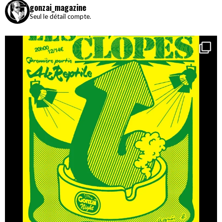
gonzai_magazine
Seul le détail compte.