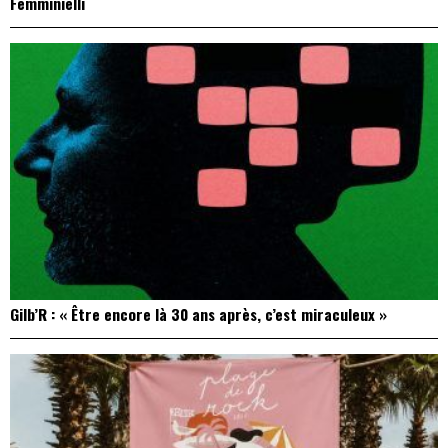
Femminielli
Gilb’R : « Être encore là 30 ans après, c’est miraculeux »