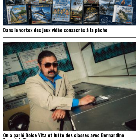
Dans le vortex des jeux vidéo consacrés à la pêche
On a parlé Dolce Vita et lutte des classes avec Bernardino