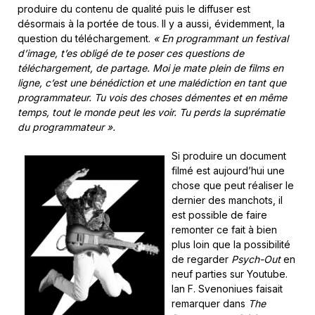
produire du contenu de qualité puis le diffuser est
désormais à la portée de tous. Il y a aussi, évidemment, la
question du téléchargement.
« En programmant un festival
d’image, t’es obligé de te poser ces questions de
téléchargement, de partage. Moi je mate plein de films en
ligne, c’est une bénédiction et une malédiction en tant que
programmateur. Tu vois des choses démentes et en même
temps, tout le monde peut les voir. Tu perds la suprématie
du programmateur ».
Si produire un document
filmé est aujourd’hui une
chose que peut réaliser le
dernier des manchots, il
est possible de faire
remonter ce fait à bien
plus loin que la possibilité
de regarder
Psych-Out
en
neuf parties sur Youtube.
Ian F. Svenoniues faisait
remarquer dans
The