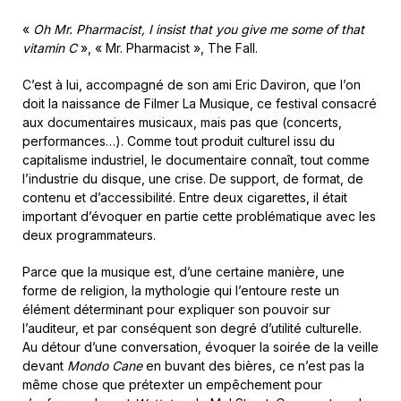
«
Oh Mr. Pharmacist, I insist that you give me some of that
vitamin C
», « Mr. Pharmacist », The Fall.
C’est à lui, accompagné de son ami Eric Daviron, que l’on
doit la naissance de Filmer La Musique, ce festival consacré
aux documentaires musicaux, mais pas que (concerts,
performances…). Comme tout produit culturel issu du
capitalisme industriel, le documentaire connaît, tout comme
l’industrie du disque, une crise. De support, de format, de
contenu et d’accessibilité. Entre deux cigarettes, il était
important d’évoquer en partie cette problématique avec les
deux programmateurs.
Parce que la musique est, d’une certaine manière, une
forme de religion, la mythologie qui l’entoure reste un
élément déterminant pour expliquer son pouvoir sur
l’auditeur, et par conséquent son degré d’utilité culturelle.
Au détour d’une conversation, évoquer la soirée de la veille
devant
Mondo Cane
en buvant des bières, ce n’est pas la
même chose que prétexter un empêchement pour