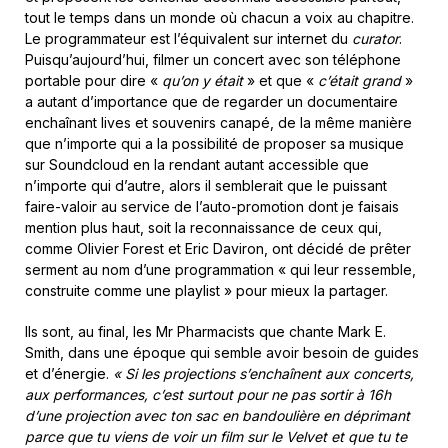
tout le temps dans un monde où chacun a voix au chapitre.
Le programmateur est l’équivalent sur internet du
curator
.
Puisqu’aujourd’hui, filmer un concert avec son téléphone
portable pour dire «
qu’on y était
» et que «
c’était grand
»
a autant d’importance que de regarder un documentaire
enchaînant lives et souvenirs canapé, de la même manière
que n’importe qui a la possibilité de proposer sa musique
sur Soundcloud en la rendant autant accessible que
n’importe qui d’autre, alors il semblerait que le puissant
faire-valoir au service de l’auto-promotion dont je faisais
mention plus haut, soit la reconnaissance de ceux qui,
comme Olivier Forest et Eric Daviron, ont décidé de prêter
serment au nom d’une programmation « qui leur ressemble,
construite comme une playlist » pour mieux la partager.
Ils sont, au final, les Mr Pharmacists que chante Mark E.
Smith, dans une époque qui semble avoir besoin de guides
et d’énergie.
« Si les projections s’enchaînent aux concerts,
aux performances, c’est surtout pour ne pas sortir à 16h
d’une projection avec ton sac en bandoulière en déprimant
parce que tu viens de voir un film sur le Velvet et que tu te