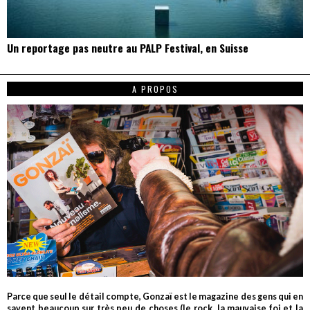
Un reportage pas neutre au PALP Festival, en Suisse
A PROPOS
Parce que seul le détail compte, Gonzaï est le magazine des gens qui en
savent beaucoup sur très peu de choses (le rock, la mauvaise foi et la