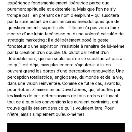
expérience fondamentalement libératrice parce que
purement spirituelle et existentielle. Mais que l’on ne s’y
trompe pas : en prenant ce nom d’emprunt – qui suscitera
par la suite autant de commentaires anecdotiques que de
questionnements superficiels – Tillman n’a pas voulu faire
montre d’une lubie facétieuse ou d’une volonté calculée de
stratégie marketing : il a délibérément posé le geste
fondateur d’une aspiration irrésistible à renaitre de lui-même
par la création d’un double. Ou plutôt par l’effet d’un
dédoublement, qui non seulement ne se substituerait pas à
ce qu’il est déjà, mais plus encore s’ajouterait à lui en
ouvrant grand les portes d’une perception renouvelée. Une
perception totalisatrice, englobante, du monde et de la vie,
dans une vision réinventée. Comme ce fut le cas, avant lui,
pour Robert Zimmerman ou David Jones, qui, étouffés par
les limites de ces déterminismes de tous ordres et fuyant
tout ce à quoi les conventions les auraient contraints, ont
trouvé qui ils étaient dans ce qu’ils voulaient être. Pour
n’être jamais simplement qu’eux-mêmes.