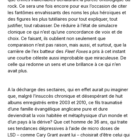
rock. Ce sera une fois encore pour eux l’occasion de citer
les fantômes envahissants des noms les plus héroïques et
des figures les plus tutélaires pour tout expliquer, tout
justifier, tout rabaisser. De réduire à l’état de simulacre
clonique ce qui n’est qu’une concordance de voix et de
choix. Ce faisant, ils oublient non seulement que
comparaison n’est pas raison, mais aussi, et surtout, que la
carrière de l’ex batteur des
Fleet Foxes
a pris à cet instant
une courbe céleste aussi improbable que miraculeuse. De
celle qui redonne un sens et une brillance à ce qui n’en
avait plus.
A la décharge des sectaires, qui en effet aurait pu imaginer
que, malgré l’insuccès chronique et désespérant de huit
albums enregistrés entre 2003 et 2010, ce fils traumatisé
d’une famille évangélique anglicane pure et dure
deviendrait la voix habitée et métaphysique d’un monde et
d’un pays à la dérive? Que cet homme de 36 ans, qui traite
ses tendances dépressives à l’aide de micro doses de
LSD – comme Cary Grant avant lui – choisirait d’être celui qui