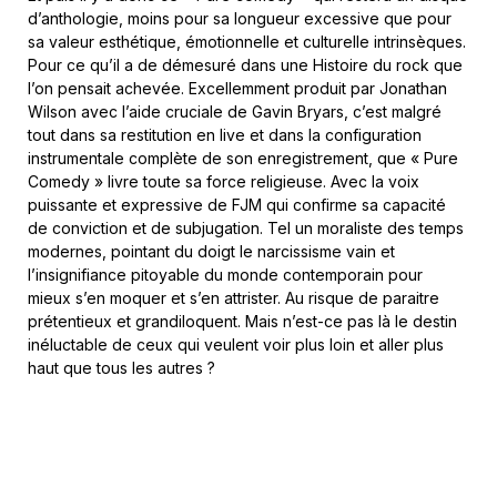
d’anthologie, moins pour sa longueur excessive que pour
sa valeur esthétique, émotionnelle et culturelle intrinsèques.
Pour ce qu’il a de démesuré dans une Histoire du rock que
l’on pensait achevée. Excellemment produit par Jonathan
Wilson avec l’aide cruciale de Gavin Bryars, c’est malgré
tout dans sa restitution en live et dans la configuration
instrumentale complète de son enregistrement, que « Pure
Comedy » livre toute sa force religieuse. Avec la voix
puissante et expressive de FJM qui confirme sa capacité
de conviction et de subjugation. Tel un moraliste des temps
modernes, pointant du doigt le narcissisme vain et
l’insignifiance pitoyable du monde contemporain pour
mieux s’en moquer et s’en attrister. Au risque de paraitre
prétentieux et grandiloquent. Mais n’est-ce pas là le destin
inéluctable de ceux qui veulent voir plus loin et aller plus
haut que tous les autres ?