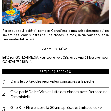
Parce que seul le détail compte, Gonzaï est le magazine des gens qui en
savent beaucoup sur très peu de choses (le rock, la mauvaise foi et la
cuisson des biftecks).
desk AT gonzai.com
Edité par GONZAÏ MEDIA. Pour tout envoi : CBE, 6 rue André Messager, pour
GONZAÏ, 75018 Paris
ARTICLES RÉCENTS
Dans le vortex des jeux vidéo consacrés à la pêche
On a parlé Dolce Vita et lutte des classes avec Bernardino
Femminielli
Gilb’R : « Être encore là 30 ans après, c’est miraculeux »