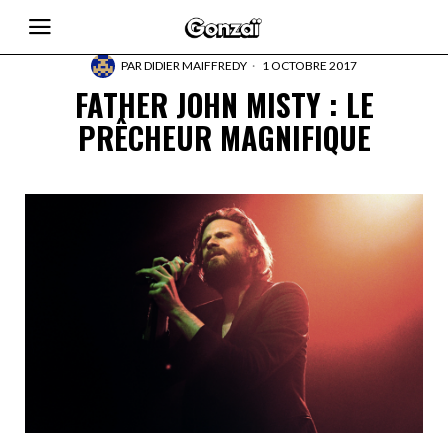
PAR
DIDIER MAIFFREDY
1 OCTOBRE 2017
FATHER JOHN MISTY : LE
PRÊCHEUR MAGNIFIQUE