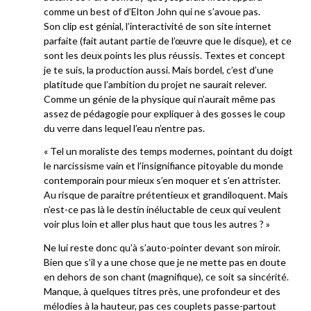
comme un best of d’Elton John qui ne s’avoue pas.
Son clip est génial, l’interactivité de son site internet
parfaite (fait autant partie de l’œuvre que le disque), et ce
sont les deux points les plus réussis. Textes et concept
je te suis, la production aussi. Mais bordel, c’est d’une
platitude que l’ambition du projet ne saurait relever.
Comme un génie de la physique qui n’aurait même pas
assez de pédagogie pour expliquer à des gosses le coup
du verre dans lequel l’eau n’entre pas.
« Tel un moraliste des temps modernes, pointant du doigt
le narcissisme vain et l’insignifiance pitoyable du monde
contemporain pour mieux s’en moquer et s’en attrister.
Au risque de paraitre prétentieux et grandiloquent. Mais
n’est-ce pas là le destin inéluctable de ceux qui veulent
voir plus loin et aller plus haut que tous les autres ? »
Ne lui reste donc qu’à s’auto-pointer devant son miroir.
Bien que s’il y a une chose que je ne mette pas en doute
en dehors de son chant (magnifique), ce soit sa sincérité.
Manque, à quelques titres près, une profondeur et des
mélodies à la hauteur, pas ces couplets passe-partout