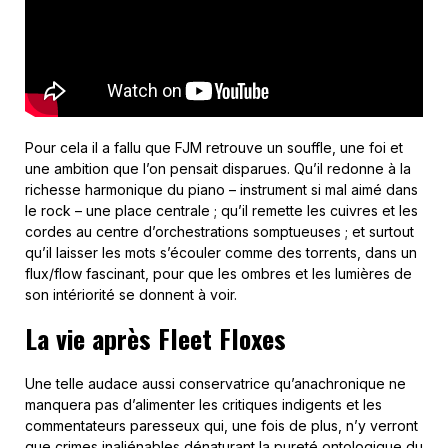
Pour cela il a fallu que FJM retrouve un souffle, une foi et
une ambition que l’on pensait disparues. Qu’il redonne à la
richesse harmonique du piano – instrument si mal aimé dans
le rock – une place centrale ; qu’il remette les cuivres et les
cordes au centre d’orchestrations somptueuses ; et surtout
qu’il laisser les mots s’écouler comme des torrents, dans un
flux/flow fascinant, pour que les ombres et les lumières de
son intériorité se donnent à voir.
La vie après Fleet Floxes
Une telle audace aussi conservatrice qu’anachronique ne
manquera pas d’alimenter les critiques indigents et les
commentateurs paresseux qui, une fois de plus, n’y verront
que crimes inaliénables dénaturant la pureté ontologique du