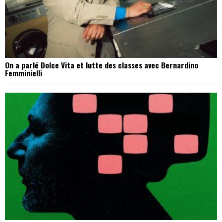
On a parlé Dolce Vita et lutte des classes avec Bernardino
Femminielli