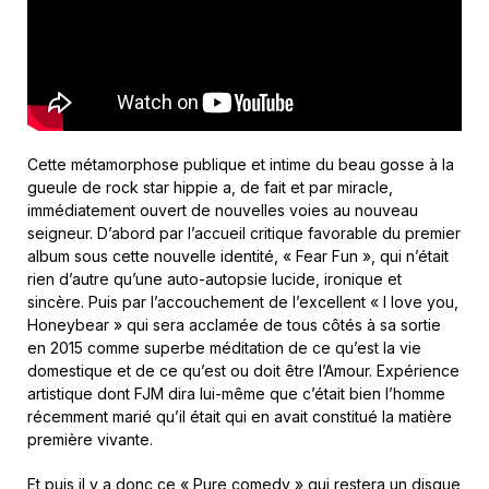
Cette métamorphose publique et intime du beau gosse à la
gueule de rock star hippie a, de fait et par miracle,
immédiatement ouvert de nouvelles voies au nouveau
seigneur. D’abord par l’accueil critique favorable du premier
album sous cette nouvelle identité, « Fear Fun », qui n’était
rien d’autre qu’une auto-autopsie lucide, ironique et
sincère. Puis par l’accouchement de l’excellent « I love you,
Honeybear » qui sera acclamée de tous côtés à sa sortie
en 2015 comme superbe méditation de ce qu’est la vie
domestique et de ce qu’est ou doit être l’Amour. Expérience
artistique dont FJM dira lui-même que c’était bien l’homme
récemment marié qu’il était qui en avait constitué la matière
première vivante.
Et puis il y a donc ce « Pure comedy » qui restera un disque