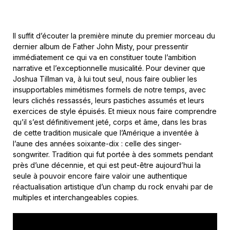
Il suffit d’écouter la première minute du premier morceau du
dernier album de Father John Misty, pour pressentir
immédiatement ce qui va en constituer toute l’ambition
narrative et l’exceptionnelle musicalité. Pour deviner que
Joshua Tillman va, à lui tout seul, nous faire oublier les
insupportables mimétismes formels de notre temps, avec
leurs clichés ressassés, leurs pastiches assumés et leurs
exercices de style épuisés. Et mieux nous faire comprendre
qu’il s’est définitivement jeté, corps et âme, dans les bras
de cette tradition musicale que l’Amérique a inventée à
l’aune des années soixante-dix : celle des singer-
songwriter. Tradition qui fut portée à des sommets pendant
près d’une décennie, et qui est peut-être aujourd’hui la
seule à pouvoir encore faire valoir une authentique
réactualisation artistique d’un champ du rock envahi par de
multiples et interchangeables copies.