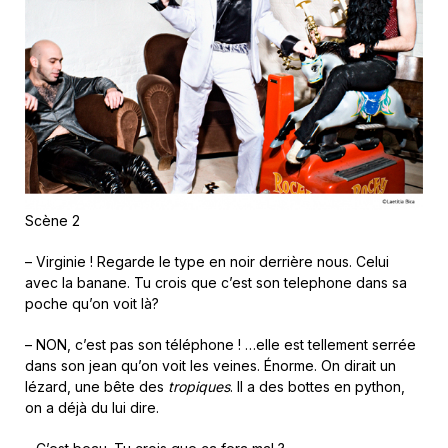
Scène 2
– Virginie ! Regarde le type en noir derrière nous. Celui
avec la banane. Tu crois que c’est son telephone dans sa
poche qu’on voit là?
– NON, c’est pas son téléphone ! …elle est tellement serrée
dans son jean qu’on voit les veines. Énorme. On dirait un
lézard, une bête des
tropiques
. Il a des bottes en python,
on a déjà du lui dire.