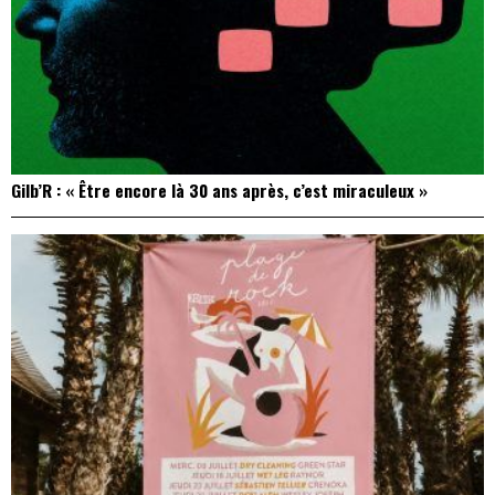
Gilb’R : « Être encore là 30 ans après, c’est miraculeux »