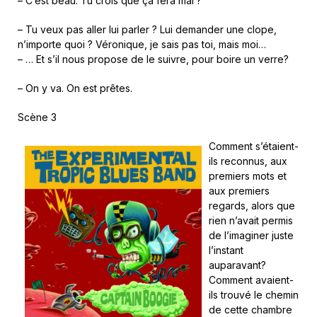
– C’est beau. Tu crois que ça fera mal ?
– Tu veux pas aller lui parler ? Lui demander une clope,
n’importe quoi ? Véronique, je sais pas toi, mais moi…
– … Et s’il nous propose de le suivre, pour boire un verre?
– On y va. On est prêtes.
Scène 3
Comment s’étaient-
ils reconnus, aux
premiers mots et
aux premiers
regards, alors que
rien n’avait permis
de l’imaginer juste
l’instant
auparavant?
Comment avaient-
ils trouvé le chemin
de cette chambre