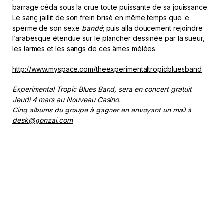
barrage céda sous la crue toute puissante de sa jouissance.
Le sang jaillit de son frein brisé en même temps que le
sperme de son sexe
bandé
; puis alla doucement rejoindre
l’arabesque étendue sur le plancher dessinée par la sueur,
les larmes et les sangs de ces âmes mélées.
http://www.myspace.com/theexperimentaltropicbluesband
Experimental Tropic Blues Band, sera en concert gratuit
Jeudi 4 mars au Nouveau Casino.
Cinq albums du groupe à gagner en envoyant un mail à
desk@gonzai.com