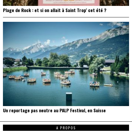
Plage de Rock : et si on allait à Saint Trop’ cet été ?
Un reportage pas neutre au PALP Festival, en Suisse
A PROPOS