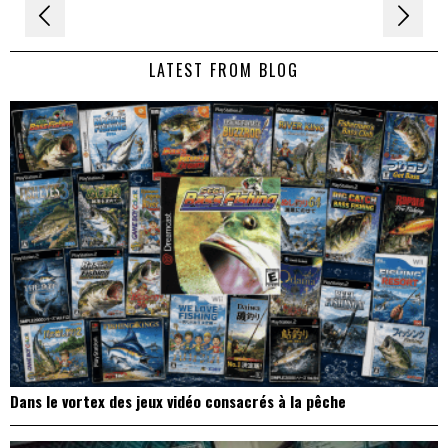
Navigation
de
LATEST FROM BLOG
l’article
Dans le vortex des jeux vidéo consacrés à la pêche