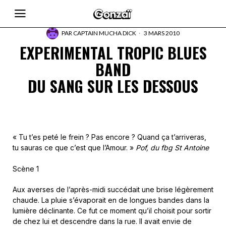
PAR
CAPTAIN MUCHA DICK
3 MARS 2010
EXPERIMENTAL TROPIC BLUES
BAND
DU SANG SUR LES DESSOUS
« Tu t’es peté le frein ? Pas encore ? Quand ça t’arriveras,
tu sauras ce que c’est que l’Amour. »
Pof, du fbg St Antoine
Scène 1
Aux averses de l’après-midi succédait une brise légèrement
chaude. La pluie s’évaporait en de longues bandes dans la
lumière déclinante. Ce fut ce moment qu’il choisit pour sortir
de chez lui et descendre dans la rue. Il avait envie de