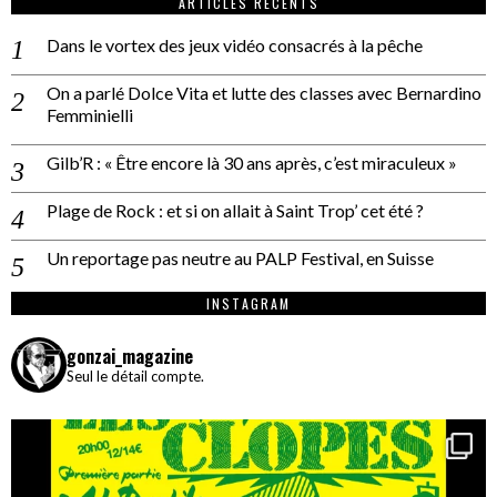
ARTICLES RÉCENTS
Dans le vortex des jeux vidéo consacrés à la pêche
On a parlé Dolce Vita et lutte des classes avec Bernardino
Femminielli
Gilb’R : « Être encore là 30 ans après, c’est miraculeux »
Plage de Rock : et si on allait à Saint Trop’ cet été ?
Un reportage pas neutre au PALP Festival, en Suisse
INSTAGRAM
gonzai_magazine
Seul le détail compte.