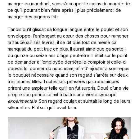
manger en marchant, sans s’occuper le moins du monde de
ce qu’il pourrait bien faire après ; plus précisèment : de
manger des oignons frits.
Tandis qu’il glissait sa longue langue entre le poulet et son
enveloppe, l’enfonçant au cœur des choses pour ramener
la sauce sur ses lèvres, il se dit que tout de même ça
manquait du petit truc en plus. Il aurait aimé que ça sente ;
du quinze ou seize ans d’âge peut-être. Il était sur le point
de demander à l’employée derrière le comptoir si celle-ci
pouvait lui donner du nuoc mâm, afin d’ ajouter à son repas
le bouquet nécessaire quand son regard s’arrêta sur deux
très jeunes filles. Toutes ses pensées gastronomiques
prirent une ampleur telle qu’il en fut surpris. Doué d’une vie
propre son périné se mit à battre une vieille syncope
expérimentale
. Son regard coulait et suintait le long de leurs
silhouettes. Et il sut qu’il avait faim.