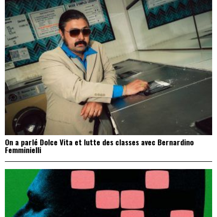
On a parlé Dolce Vita et lutte des classes avec Bernardino
Femminielli