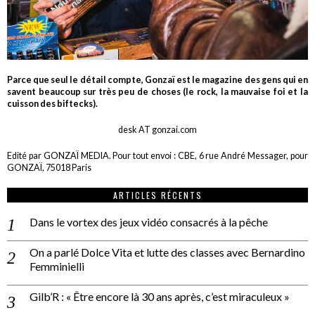
Parce que seul le détail compte, Gonzaï est le magazine des gens qui en
savent beaucoup sur très peu de choses (le rock, la mauvaise foi et la
cuisson des biftecks).
desk AT gonzai.com
Edité par GONZAÏ MEDIA. Pour tout envoi : CBE, 6 rue André Messager, pour
GONZAÏ, 75018 Paris
ARTICLES RÉCENTS
Dans le vortex des jeux vidéo consacrés à la pêche
On a parlé Dolce Vita et lutte des classes avec Bernardino
Femminielli
Gilb’R : « Être encore là 30 ans après, c’est miraculeux »