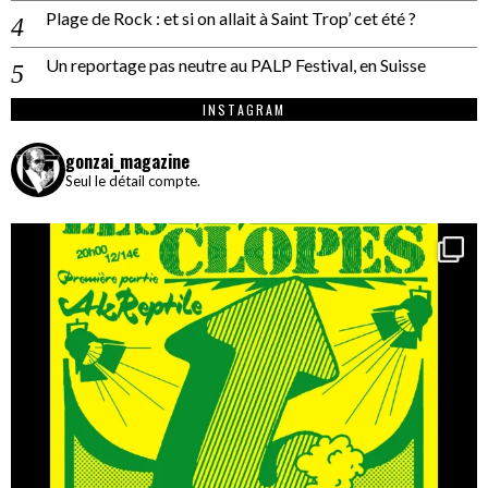
Plage de Rock : et si on allait à Saint Trop’ cet été ?
Un reportage pas neutre au PALP Festival, en Suisse
INSTAGRAM
gonzai_magazine
Seul le détail compte.