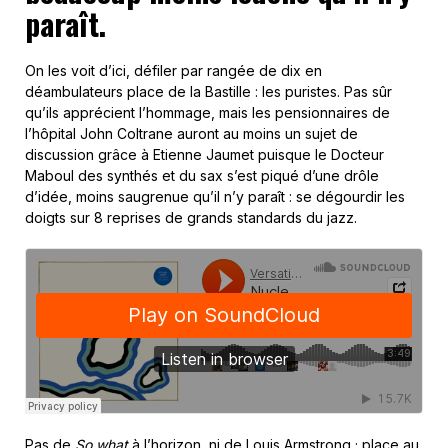
paraît.
On les voit d’ici, défiler par rangée de dix en
déambulateurs place de la Bastille : les puristes. Pas sûr
qu’ils apprécient l’hommage, mais les pensionnaires de
l’hôpital John Coltrane auront au moins un sujet de
discussion grâce à Etienne Jaumet puisque le Docteur
Maboul des synthés et du sax s’est piqué d’une drôle
d’idée, moins saugrenue qu’il n’y paraît : se dégourdir les
doigts sur 8 reprises de grands standards du jazz.
Pas de
So what
à l’horizon, ni de Louis Armstrong ; place au