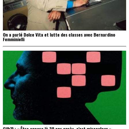
On a parlé Dolce Vita et lutte des classes avec Bernardino
Femminielli
Gilb’R : « Être encore là 30 ans après, c’est miraculeux »