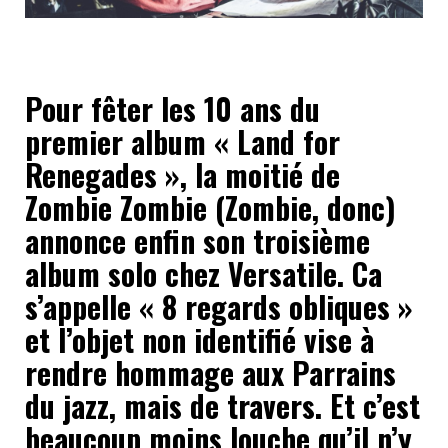
Pour fêter les 10 ans du
premier album « Land for
Renegades », la moitié de
Zombie Zombie (Zombie, donc)
annonce enfin son troisième
album solo chez Versatile. Ca
s’appelle « 8 regards obliques »
et l’objet non identifié vise à
rendre hommage aux Parrains
du jazz, mais de travers. Et c’est
beaucoup moins louche qu’il n’y