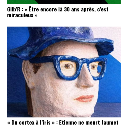
Gilb’R : « Être encore là 30 ans après, c’est
miraculeux »
« Du cortex à l’iris » : Etienne ne meurt Jaumet