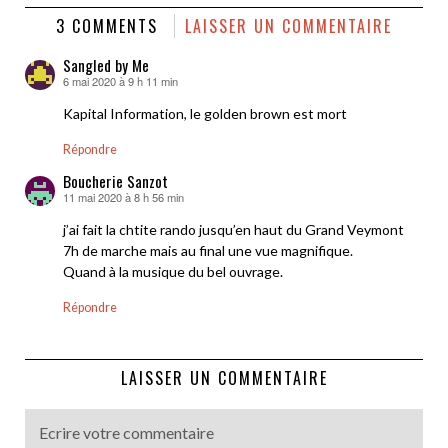
3 COMMENTS
LAISSER UN COMMENTAIRE
Sangled by Me
6 mai 2020 à 9 h 11 min
dit :
Kapital Information, le golden brown est mort
Répondre
Boucherie Sanzot
11 mai 2020 à 8 h 56 min
dit :
j’ai fait la chtite rando jusqu’en haut du Grand Veymont
7h de marche mais au final une vue magnifique.
Quand à la musique du bel ouvrage.
Répondre
LAISSER UN COMMENTAIRE