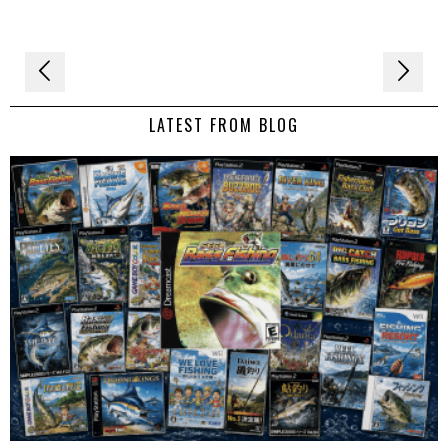
Navigation
de
LATEST FROM BLOG
l’article