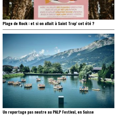
Plage de Rock : et si on allait à Saint Trop’ cet été ?
Un reportage pas neutre au PALP Festival, en Suisse