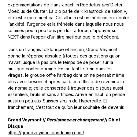
expérimentations de Hans-Joachim Roedelius
und
Dieter
Moebius de Cluster. La bio parle de « krautrock de salon »,
et c’est exactement ça. Cet album est un médicament contre
l’anxiété, l’urgence et la frénésie dans laquelle nous nous
sommes peu à peu tous perdus, à force d’appuyer sur
NEXT dans l’espoir d’un titre meilleur que le précédent.
Dans un français folklorique et ancien, Grand Veymont
donne la réponse absolue à toutes ces questions qu’on
n’avait jusque là pas pris le temps de se poser sur la
musique contemporaine. En mettant le frein dans les
virages, le groupe offre l’airbag dont on ne pensait même
plus avoir besoin et après ça, bien difficile de revenir à la
vie normale; celle consacrée à trouver des disques aussi
essentiels, bruts et sans artifices. Arrivé en haut, on pense
aussi un peu aux Suisses zinzin de Hyperculte. Et
franchement, c’est tout ce qu’on leur souhaite de devenir.
Grand Veymont //
Persistance et changement
// Objet
Disque
https://grandveymont.bandcamp.com/