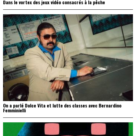
Dans le vortex des jeux vidéo consacrés à la pêche
On a parlé Dolce Vita et lutte des classes avec Bernardino
Femminielli